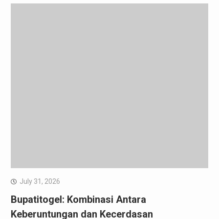
July 31, 2026
Bupatitogel: Kombinasi Antara
Keberuntungan dan Kecerdasan