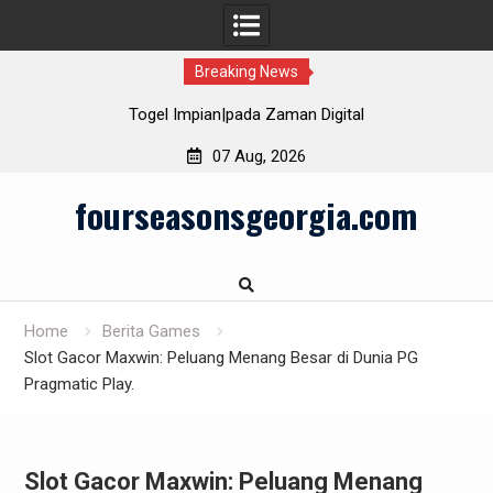
Breaking News
ga
Togel Impian|pada Zaman Digital
07 Aug, 2026
Skip
fourseasonsgeorgia.com
to
content
Home
Berita Games
Slot Gacor Maxwin: Peluang Menang Besar di Dunia PG
Pragmatic Play.
Slot Gacor Maxwin: Peluang Menang