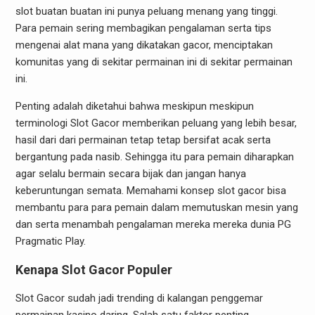
slot buatan buatan ini punya peluang menang yang tinggi.
Para pemain sering membagikan pengalaman serta tips
mengenai alat mana yang dikatakan gacor, menciptakan
komunitas yang di sekitar permainan ini di sekitar permainan
ini.
Penting adalah diketahui bahwa meskipun meskipun
terminologi Slot Gacor memberikan peluang yang lebih besar,
hasil dari dari permainan tetap tetap bersifat acak serta
bergantung pada nasib. Sehingga itu para pemain diharapkan
agar selalu bermain secara bijak dan jangan hanya
keberuntungan semata. Memahami konsep slot gacor bisa
membantu para para pemain dalam memutuskan mesin yang
dan serta menambah pengalaman mereka mereka dunia PG
Pragmatic Play.
Kenapa Slot Gacor Populer
Slot Gacor sudah jadi trending di kalangan penggemar