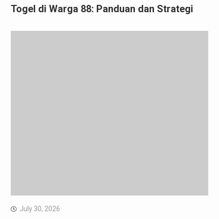
Togel di Warga 88: Panduan dan Strategi
July 30, 2026