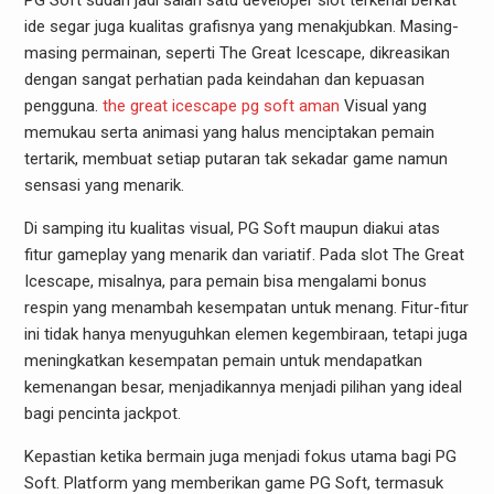
PG Soft sudah jadi salah satu developer slot terkenal berkat
ide segar juga kualitas grafisnya yang menakjubkan. Masing-
masing permainan, seperti The Great Icescape, dikreasikan
dengan sangat perhatian pada keindahan dan kepuasan
pengguna.
the great icescape pg soft aman
Visual yang
memukau serta animasi yang halus menciptakan pemain
tertarik, membuat setiap putaran tak sekadar game namun
sensasi yang menarik.
Di samping itu kualitas visual, PG Soft maupun diakui atas
fitur gameplay yang menarik dan variatif. Pada slot The Great
Icescape, misalnya, para pemain bisa mengalami bonus
respin yang menambah kesempatan untuk menang. Fitur-fitur
ini tidak hanya menyuguhkan elemen kegembiraan, tetapi juga
meningkatkan kesempatan pemain untuk mendapatkan
kemenangan besar, menjadikannya menjadi pilihan yang ideal
bagi pencinta jackpot.
Kepastian ketika bermain juga menjadi fokus utama bagi PG
Soft. Platform yang memberikan game PG Soft, termasuk