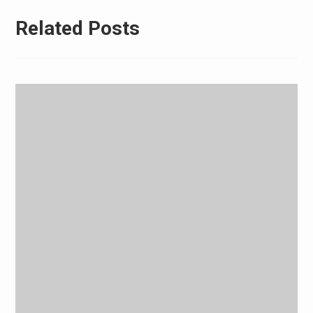
Related Posts