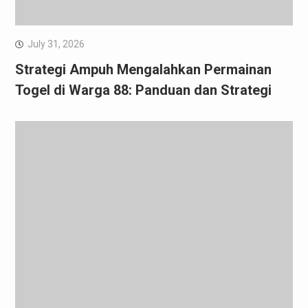
July 31, 2026
Strategi Ampuh Mengalahkan Permainan
Togel di Warga 88: Panduan dan Strategi