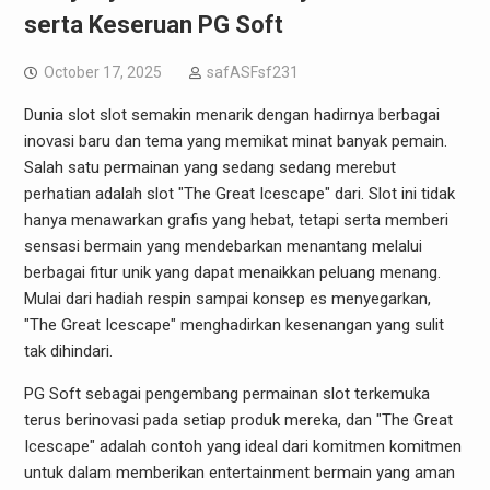
serta Keseruan PG Soft
October 17, 2025
safASFsf231
Dunia slot slot semakin menarik dengan hadirnya berbagai
inovasi baru dan tema yang memikat minat banyak pemain.
Salah satu permainan yang sedang sedang merebut
perhatian adalah slot "The Great Icescape" dari. Slot ini tidak
hanya menawarkan grafis yang hebat, tetapi serta memberi
sensasi bermain yang mendebarkan menantang melalui
berbagai fitur unik yang dapat menaikkan peluang menang.
Mulai dari hadiah respin sampai konsep es menyegarkan,
"The Great Icescape" menghadirkan kesenangan yang sulit
tak dihindari.
PG Soft sebagai pengembang permainan slot terkemuka
terus berinovasi pada setiap produk mereka, dan "The Great
Icescape" adalah contoh yang ideal dari komitmen komitmen
untuk dalam memberikan entertainment bermain yang aman