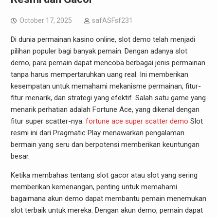
October 17, 2025
safASFsf231
Di dunia permainan kasino online, slot demo telah menjadi
pilihan populer bagi banyak pemain. Dengan adanya slot
demo, para pemain dapat mencoba berbagai jenis permainan
tanpa harus mempertaruhkan uang real. Ini memberikan
kesempatan untuk memahami mekanisme permainan, fitur-
fitur menarik, dan strategi yang efektif. Salah satu game yang
menarik perhatian adalah Fortune Ace, yang dikenal dengan
fitur super scatter-nya.
fortune ace super scatter demo
Slot
resmi ini dari Pragmatic Play menawarkan pengalaman
bermain yang seru dan berpotensi memberikan keuntungan
besar.
Ketika membahas tentang slot gacor atau slot yang sering
memberikan kemenangan, penting untuk memahami
bagaimana akun demo dapat membantu pemain menemukan
slot terbaik untuk mereka. Dengan akun demo, pemain dapat