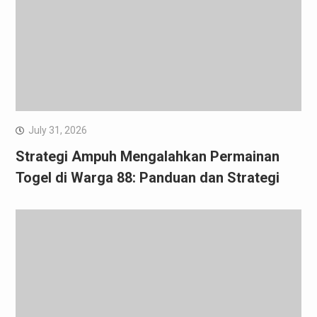
July 31, 2026
Strategi Ampuh Mengalahkan Permainan
Togel di Warga 88: Panduan dan Strategi