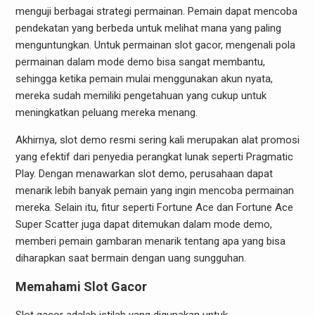
menguji berbagai strategi permainan. Pemain dapat mencoba
pendekatan yang berbeda untuk melihat mana yang paling
menguntungkan. Untuk permainan slot gacor, mengenali pola
permainan dalam mode demo bisa sangat membantu,
sehingga ketika pemain mulai menggunakan akun nyata,
mereka sudah memiliki pengetahuan yang cukup untuk
meningkatkan peluang mereka menang.
Akhirnya, slot demo resmi sering kali merupakan alat promosi
yang efektif dari penyedia perangkat lunak seperti Pragmatic
Play. Dengan menawarkan slot demo, perusahaan dapat
menarik lebih banyak pemain yang ingin mencoba permainan
mereka. Selain itu, fitur seperti Fortune Ace dan Fortune Ace
Super Scatter juga dapat ditemukan dalam mode demo,
memberi pemain gambaran menarik tentang apa yang bisa
diharapkan saat bermain dengan uang sungguhan.
Memahami Slot Gacor