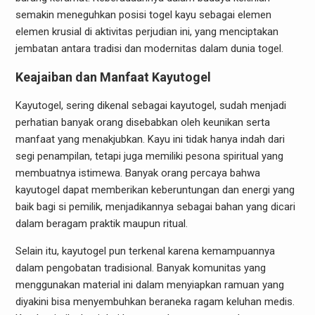
semakin meneguhkan posisi togel kayu sebagai elemen
elemen krusial di aktivitas perjudian ini, yang menciptakan
jembatan antara tradisi dan modernitas dalam dunia togel.
Keajaiban dan Manfaat Kayutogel
Kayutogel, sering dikenal sebagai kayutogel, sudah menjadi
perhatian banyak orang disebabkan oleh keunikan serta
manfaat yang menakjubkan. Kayu ini tidak hanya indah dari
segi penampilan, tetapi juga memiliki pesona spiritual yang
membuatnya istimewa. Banyak orang percaya bahwa
kayutogel dapat memberikan keberuntungan dan energi yang
baik bagi si pemilik, menjadikannya sebagai bahan yang dicari
dalam beragam praktik maupun ritual.
Selain itu, kayutogel pun terkenal karena kemampuannya
dalam pengobatan tradisional. Banyak komunitas yang
menggunakan material ini dalam menyiapkan ramuan yang
diyakini bisa menyembuhkan beraneka ragam keluhan medis.