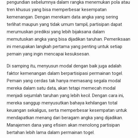
pengundian sebelumnya dalam rangka menemukan pola atau
tren khusus yang bisa memperbesar kesempatan
kemenangan. Dengan merekam data angka yang sering
terlihat maupun yang tidak umum tampil, partisipan dapat
merumuskan prediksi yang lebih bijaksana dalam
memutuskan angka yang bisa dijadikan taruhan. Pemeriksaan
ini merupakan langkah pertama yang penting untuk setiap
pemain yang ingin mencapai kesuksesan.
Di samping itu, menyusun modal dengan baik juga adalah
faktor kemenangan dalam berpartisipasi permainan togel.
Pemain yang cerdas tak hanya memasang segala modal
mereka dalam satu data, akan tetapi memecah modal
menjadi sejumlah taruhan yang lebih kecil. Dengan cara ini,
mereka sanggup menyusutkan bahaya kehilangan total
keuangan sekaligus, serta memperbesar kesempatan untuk
mendapatkan menang dari beragam angka yang dijadikan.
Manajemen dana yang efisien akan menolong partisipan
bertahan lebih lama dalam permainan togel.