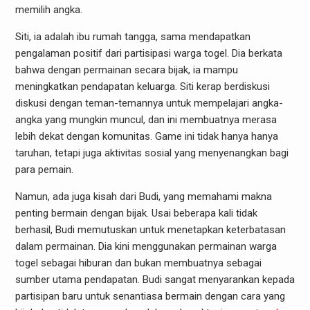
memilih angka.
Siti, ia adalah ibu rumah tangga, sama mendapatkan
pengalaman positif dari partisipasi warga togel. Dia berkata
bahwa dengan permainan secara bijak, ia mampu
meningkatkan pendapatan keluarga. Siti kerap berdiskusi
diskusi dengan teman-temannya untuk mempelajari angka-
angka yang mungkin muncul, dan ini membuatnya merasa
lebih dekat dengan komunitas. Game ini tidak hanya hanya
taruhan, tetapi juga aktivitas sosial yang menyenangkan bagi
para pemain.
Namun, ada juga kisah dari Budi, yang memahami makna
penting bermain dengan bijak. Usai beberapa kali tidak
berhasil, Budi memutuskan untuk menetapkan keterbatasan
dalam permainan. Dia kini menggunakan permainan warga
togel sebagai hiburan dan bukan membuatnya sebagai
sumber utama pendapatan. Budi sangat menyarankan kepada
partisipan baru untuk senantiasa bermain dengan cara yang