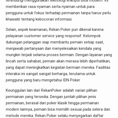
terlindungi menggunakan teknologi enkripsi bisa modern. Ini
memberikan rasa nyaman serta nyaman untuk para
pengguna untuk fokus terhadap permainan tanpa harus perlu
khawatir tentang kebocoran informasi.
Selain, aspek keamanan, Rekan Poker pun dikenal karena
pelayanan customer service yang responsif. Kelompok
dukungan pelanggan siap membantu pemain setiap saat,
menjawab pertanyaan dan menyelesaikan kendala yang
mungkin terjadi selama proses bermain. Dengan layanan yang
lincah serta sahabat, pemain akan merasa lebih diperhatikan,
yang dapat meningkatkan kegiatan bermain mereka. Fasilitas
interaksi ini sangat sangat berharga, terutama untuk
pengguna yang baru mengetahui IDN Poker.
Keunggulan lain dari RekanPoker adalah varian pilihan
permainan yang tersedia. Dengan jumlah pilihan jenis
permainan, berasal dari poker klasik hingga permainan
modern lainnya, pemain bisa memilih sesuai pada selera dan
metode mereka. Rekan Poker selalu menyegarkan daftar