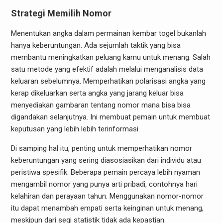
Strategi Memilih Nomor
Menentukan angka dalam permainan kembar togel bukanlah
hanya keberuntungan. Ada sejumlah taktik yang bisa
membantu meningkatkan peluang kamu untuk menang. Salah
satu metode yang efektif adalah melalui menganalisis data
keluaran sebelumnya. Memperhatikan polarisasi angka yang
kerap dikeluarkan serta angka yang jarang keluar bisa
menyediakan gambaran tentang nomor mana bisa bisa
digandakan selanjutnya. Ini membuat pemain untuk membuat
keputusan yang lebih lebih terinformasi.
Di samping hal itu, penting untuk memperhatikan nomor
keberuntungan yang sering diasosiasikan dari individu atau
peristiwa spesifik. Beberapa pemain percaya lebih nyaman
mengambil nomor yang punya arti pribadi, contohnya hari
kelahiran dan perayaan tahun. Menggunakan nomor-nomor
itu dapat menambah empati serta keinginan untuk menang,
meskipun dari segi statistik tidak ada kepastian.