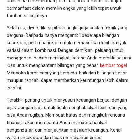
undian dan mencermati pola atau pola tertentu. Ini dapat
bermanfaat dalam memilih angka yang lebih tepat untuk
taruhan selanjutnya.
Selain itu, diversifikasi pilihan angka juga adalah teknik yang
berguna. Daripada hanya mengambil beberapa bilangan
kesukaan, pertimbangkan untuk memasukkan lebih banyak
variasi dalam kombinasi. Dengan demikian, peluang untuk
menggondol hadiah meningkat, karena Anda memiliki peluang
luas untuk menghantam bilangan yang benar.
kembar togel
Mencoba kombinasi yang berbeda, baik dari bilangan besar
maupun rendah, dapat memberikan keuntungan lebih dalam
laga ini.
Terakhir, penting untuk menyusun keuangan berjudi dengan
bijak. Jangan lupa untuk tidak menghabiskan lebih dari yang
bisa Anda rugikan. Membuat batas dan mengikuti rencana
finansial akan membantu Anda mempertahankan
pengendalian dan menjauhkan masalah keuangan. Kenali
waktu untuk stop dan tidak membiarkan emosi