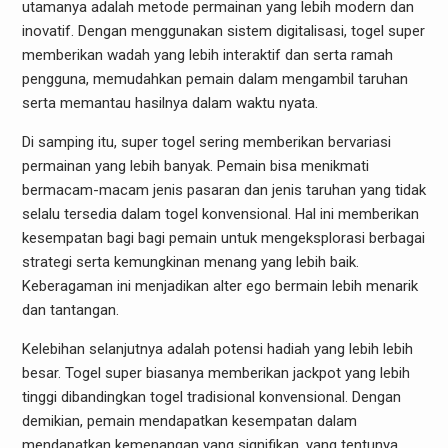
utamanya adalah metode permainan yang lebih modern dan
inovatif. Dengan menggunakan sistem digitalisasi, togel super
memberikan wadah yang lebih interaktif dan serta ramah
pengguna, memudahkan pemain dalam mengambil taruhan
serta memantau hasilnya dalam waktu nyata.
Di samping itu, super togel sering memberikan bervariasi
permainan yang lebih banyak. Pemain bisa menikmati
bermacam-macam jenis pasaran dan jenis taruhan yang tidak
selalu tersedia dalam togel konvensional. Hal ini memberikan
kesempatan bagi bagi pemain untuk mengeksplorasi berbagai
strategi serta kemungkinan menang yang lebih baik.
Keberagaman ini menjadikan alter ego bermain lebih menarik
dan tantangan.
Kelebihan selanjutnya adalah potensi hadiah yang lebih lebih
besar. Togel super biasanya memberikan jackpot yang lebih
tinggi dibandingkan togel tradisional konvensional. Dengan
demikian, pemain mendapatkan kesempatan dalam
mendapatkan kemenangan yang signifikan, yang tentunya