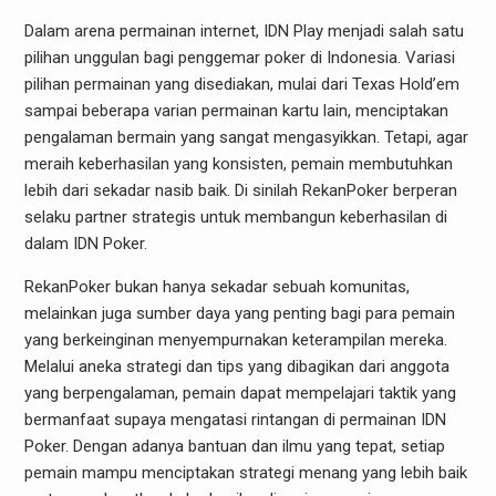
Dalam arena permainan internet, IDN Play menjadi salah satu
pilihan unggulan bagi penggemar poker di Indonesia. Variasi
pilihan permainan yang disediakan, mulai dari Texas Hold’em
sampai beberapa varian permainan kartu lain, menciptakan
pengalaman bermain yang sangat mengasyikkan. Tetapi, agar
meraih keberhasilan yang konsisten, pemain membutuhkan
lebih dari sekadar nasib baik. Di sinilah RekanPoker berperan
selaku partner strategis untuk membangun keberhasilan di
dalam IDN Poker.
RekanPoker bukan hanya sekadar sebuah komunitas,
melainkan juga sumber daya yang penting bagi para pemain
yang berkeinginan menyempurnakan keterampilan mereka.
Melalui aneka strategi dan tips yang dibagikan dari anggota
yang berpengalaman, pemain dapat mempelajari taktik yang
bermanfaat supaya mengatasi rintangan di permainan IDN
Poker. Dengan adanya bantuan dan ilmu yang tepat, setiap
pemain mampu menciptakan strategi menang yang lebih baik