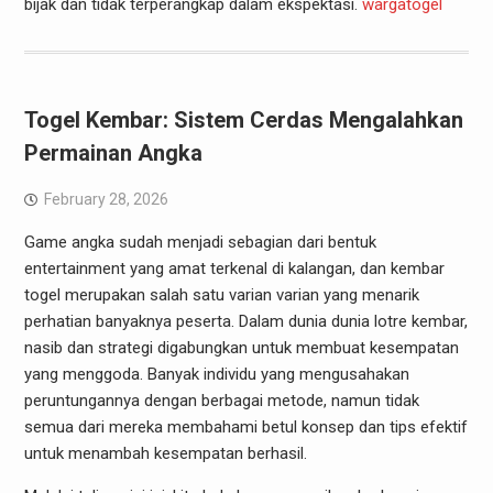
bijak dan tidak terperangkap dalam ekspektasi.
wargatogel
Togel Kembar: Sistem Cerdas Mengalahkan
Permainan Angka
February 28, 2026
Game angka sudah menjadi sebagian dari bentuk
entertainment yang amat terkenal di kalangan, dan kembar
togel merupakan salah satu varian varian yang menarik
perhatian banyaknya peserta. Dalam dunia dunia lotre kembar,
nasib dan strategi digabungkan untuk membuat kesempatan
yang menggoda. Banyak individu yang mengusahakan
peruntungannya dengan berbagai metode, namun tidak
semua dari mereka membahami betul konsep dan tips efektif
untuk menambah kesempatan berhasil.