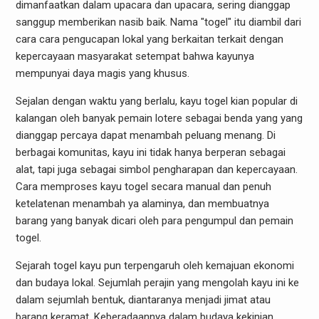
dimanfaatkan dalam upacara dan upacara, sering dianggap
sanggup memberikan nasib baik. Nama "togel" itu diambil dari
cara cara pengucapan lokal yang berkaitan terkait dengan
kepercayaan masyarakat setempat bahwa kayunya
mempunyai daya magis yang khusus.
Sejalan dengan waktu yang berlalu, kayu togel kian popular di
kalangan oleh banyak pemain lotere sebagai benda yang yang
dianggap percaya dapat menambah peluang menang. Di
berbagai komunitas, kayu ini tidak hanya berperan sebagai
alat, tapi juga sebagai simbol pengharapan dan kepercayaan.
Cara memproses kayu togel secara manual dan penuh
ketelatenan menambah ya alaminya, dan membuatnya
barang yang banyak dicari oleh para pengumpul dan pemain
togel.
Sejarah togel kayu pun terpengaruh oleh kemajuan ekonomi
dan budaya lokal. Sejumlah perajin yang mengolah kayu ini ke
dalam sejumlah bentuk, diantaranya menjadi jimat atau
barang keramat. Keberadaannya dalam budaya kekinian