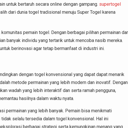
ain untuk bertaruh secara online dengan gampang.
supertogel
ih dari dunia togel tradisional menuju Super Togel karena
omunitas pemain togel. Dengan berbagai pilihan permainan da
ian banyak individu yang tertarik untuk mencoba nasib mereka.
tuk berinovasi agar tetap bermanfaat di industri ini.
andingkan dengan togel konvensional yang dapat dapat menarik
adalah metode permainan yang lebih modern dan inovatif. Dengan
kan wadah yang lebih interaktif dan serta ramah pengguna,
mantau hasilnya dalam waktu nyata.
iasi permainan yang lebih banyak. Pemain bisa menikmati
idak selalu tersedia dalam togel konvensional. Hal ini
ksplorasi berbagai strategi serta kemungkinan menang yang