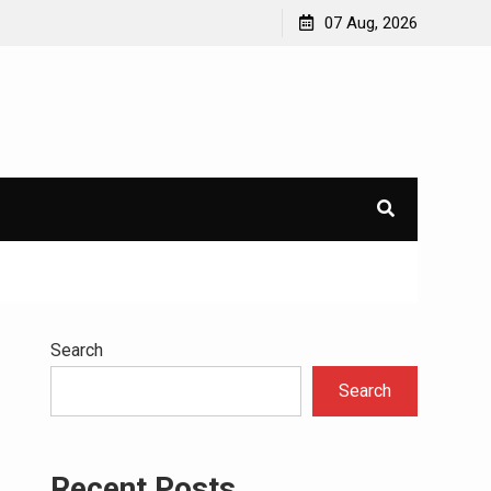
am Permainan Secara
Bupatitogel: Kombinasi Antara Keberuntu
07 Aug, 2026
Kecerdasan
Search
Search
Recent Posts