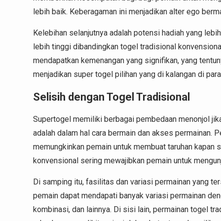
lebih baik. Keberagaman ini menjadikan alter ego berma
Kelebihan selanjutnya adalah potensi hadiah yang lebi
lebih tinggi dibandingkan togel tradisional konvensi
mendapatkan kemenangan yang signifikan, yang tentunya
menjadikan super togel pilihan yang di kalangan di par
Selisih dengan Togel Tradisional
Supertogel memiliki berbagai pembedaan menonjol jika
adalah dalam hal cara bermain dan akses permainan. Pe
memungkinkan pemain untuk membuat taruhan kapan saj
konvensional sering mewajibkan pemain untuk mengunju
Di samping itu, fasilitas dan variasi permainan yang ter
pemain dapat mendapati banyak variasi permainan denga
kombinasi, dan lainnya. Di sisi lain, permainan togel 