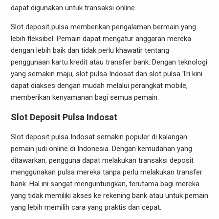
dapat digunakan untuk transaksi online.
Slot deposit pulsa memberikan pengalaman bermain yang
lebih fleksibel. Pemain dapat mengatur anggaran mereka
dengan lebih baik dan tidak perlu khawatir tentang
penggunaan kartu kredit atau transfer bank. Dengan teknologi
yang semakin maju, slot pulsa Indosat dan slot pulsa Tri kini
dapat diakses dengan mudah melalui perangkat mobile,
memberikan kenyamanan bagi semua pemain.
Slot Deposit Pulsa Indosat
Slot deposit pulsa Indosat semakin populer di kalangan
pemain judi online di Indonesia. Dengan kemudahan yang
ditawarkan, pengguna dapat melakukan transaksi deposit
menggunakan pulsa mereka tanpa perlu melakukan transfer
bank. Hal ini sangat menguntungkan, terutama bagi mereka
yang tidak memiliki akses ke rekening bank atau untuk pemain
yang lebih memilih cara yang praktis dan cepat.