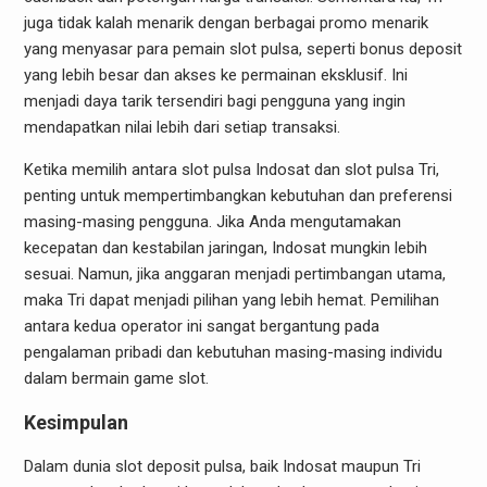
juga tidak kalah menarik dengan berbagai promo menarik
yang menyasar para pemain slot pulsa, seperti bonus deposit
yang lebih besar dan akses ke permainan eksklusif. Ini
menjadi daya tarik tersendiri bagi pengguna yang ingin
mendapatkan nilai lebih dari setiap transaksi.
Ketika memilih antara slot pulsa Indosat dan slot pulsa Tri,
penting untuk mempertimbangkan kebutuhan dan preferensi
masing-masing pengguna. Jika Anda mengutamakan
kecepatan dan kestabilan jaringan, Indosat mungkin lebih
sesuai. Namun, jika anggaran menjadi pertimbangan utama,
maka Tri dapat menjadi pilihan yang lebih hemat. Pemilihan
antara kedua operator ini sangat bergantung pada
pengalaman pribadi dan kebutuhan masing-masing individu
dalam bermain game slot.
Kesimpulan
Dalam dunia slot deposit pulsa, baik Indosat maupun Tri