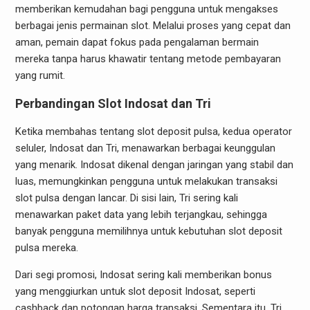
memberikan kemudahan bagi pengguna untuk mengakses
berbagai jenis permainan slot. Melalui proses yang cepat dan
aman, pemain dapat fokus pada pengalaman bermain
mereka tanpa harus khawatir tentang metode pembayaran
yang rumit.
Perbandingan Slot Indosat dan Tri
Ketika membahas tentang slot deposit pulsa, kedua operator
seluler, Indosat dan Tri, menawarkan berbagai keunggulan
yang menarik. Indosat dikenal dengan jaringan yang stabil dan
luas, memungkinkan pengguna untuk melakukan transaksi
slot pulsa dengan lancar. Di sisi lain, Tri sering kali
menawarkan paket data yang lebih terjangkau, sehingga
banyak pengguna memilihnya untuk kebutuhan slot deposit
pulsa mereka.
Dari segi promosi, Indosat sering kali memberikan bonus
yang menggiurkan untuk slot deposit Indosat, seperti
cashback dan potongan harga transaksi. Sementara itu, Tri