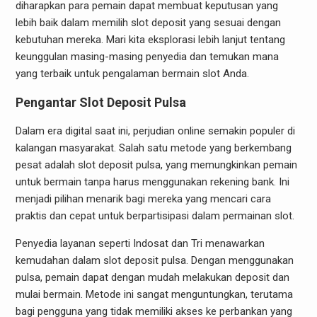
diharapkan para pemain dapat membuat keputusan yang
lebih baik dalam memilih slot deposit yang sesuai dengan
kebutuhan mereka. Mari kita eksplorasi lebih lanjut tentang
keunggulan masing-masing penyedia dan temukan mana
yang terbaik untuk pengalaman bermain slot Anda.
Pengantar Slot Deposit Pulsa
Dalam era digital saat ini, perjudian online semakin populer di
kalangan masyarakat. Salah satu metode yang berkembang
pesat adalah slot deposit pulsa, yang memungkinkan pemain
untuk bermain tanpa harus menggunakan rekening bank. Ini
menjadi pilihan menarik bagi mereka yang mencari cara
praktis dan cepat untuk berpartisipasi dalam permainan slot.
Penyedia layanan seperti Indosat dan Tri menawarkan
kemudahan dalam slot deposit pulsa. Dengan menggunakan
pulsa, pemain dapat dengan mudah melakukan deposit dan
mulai bermain. Metode ini sangat menguntungkan, terutama
bagi pengguna yang tidak memiliki akses ke perbankan yang