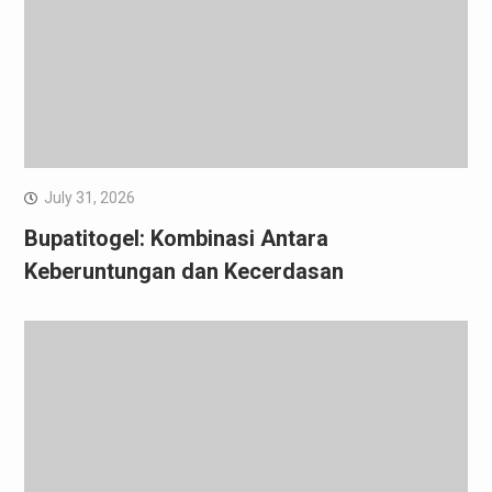
July 31, 2026
Bupatitogel: Kombinasi Antara
Keberuntungan dan Kecerdasan