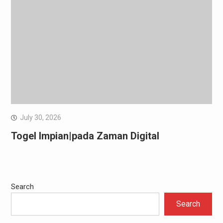
July 30, 2026
Togel Impian|pada Zaman Digital
Search
Search