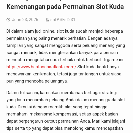
Kemenangan pada Permainan Slot Kuda
June 23, 2026
safASFsf231
Di dalam alam judi online, slot kuda sudah menjadi beberapa
permainan yang paling menarik perhatian. Dengan adanya
tampilan yang sangat menggoda serta peluang menang yang
sangat menarik, tidak mengherankan banyak para pemain
mencoba mengetahui cara terbaik untuk berhasil di game ini.
https://www.heatandairatlanta.com/
Slot kuda tidak hanya
menawarkan kenikmatan, tetapi juga tantangan untuk siapa
pun yang mencoba peluangnya.
Dalam tulisan ini, kami akan membahas berbagai strategi
yang bisa menambah peluang Anda dalam menang pada slot
kuda. Dimulai dengan memilih alat yang tepat hingga
memahami mekanisme kompensasi, setiap aspek bagian
dapat berpengaruh output permainan Anda. Mari kami jelajahi
tips serta tip yang dapat bisa menolong kamu mendapatkan