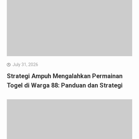
July 31, 2026
Strategi Ampuh Mengalahkan Permainan
Togel di Warga 88: Panduan dan Strategi