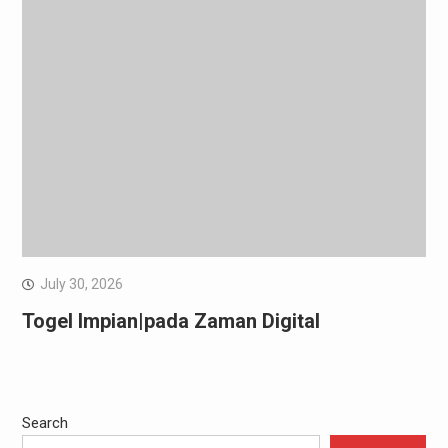
July 30, 2026
Togel Impian|pada Zaman Digital
Search