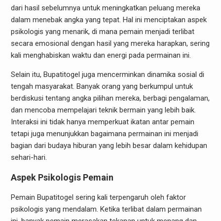
dari hasil sebelumnya untuk meningkatkan peluang mereka
dalam menebak angka yang tepat. Hal ini menciptakan aspek
psikologis yang menarik, di mana pemain menjadi terlibat
secara emosional dengan hasil yang mereka harapkan, sering
kali menghabiskan waktu dan energi pada permainan ini.
Selain itu, Bupatitogel juga mencerminkan dinamika sosial di
tengah masyarakat. Banyak orang yang berkumpul untuk
berdiskusi tentang angka pilihan mereka, berbagi pengalaman,
dan mencoba mempelajari teknik bermain yang lebih baik.
Interaksi ini tidak hanya memperkuat ikatan antar pemain
tetapi juga menunjukkan bagaimana permainan ini menjadi
bagian dari budaya hiburan yang lebih besar dalam kehidupan
sehari-hari.
Aspek Psikologis Pemain
Pemain Bupatitogel sering kali terpengaruh oleh faktor
psikologis yang mendalam. Ketika terlibat dalam permainan