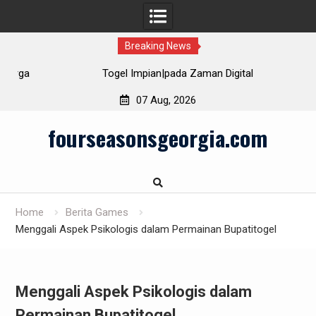
Breaking News
ga
Togel Impian|pada Zaman Digital
07 Aug, 2026
Skip
fourseasonsgeorgia.com
to
content
Home
Berita Games
Menggali Aspek Psikologis dalam Permainan Bupatitogel
Menggali Aspek Psikologis dalam
Permainan Bupatitogel