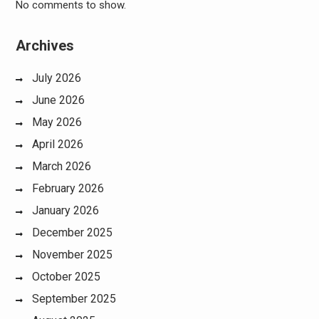
No comments to show.
Archives
July 2026
June 2026
May 2026
April 2026
March 2026
February 2026
January 2026
December 2025
November 2025
October 2025
September 2025