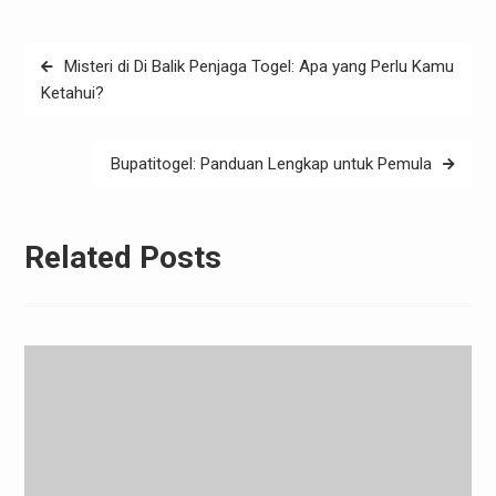
Post
Misteri di Di Balik Penjaga Togel: Apa yang Perlu Kamu
navigation
Ketahui?
Bupatitogel: Panduan Lengkap untuk Pemula
Related Posts