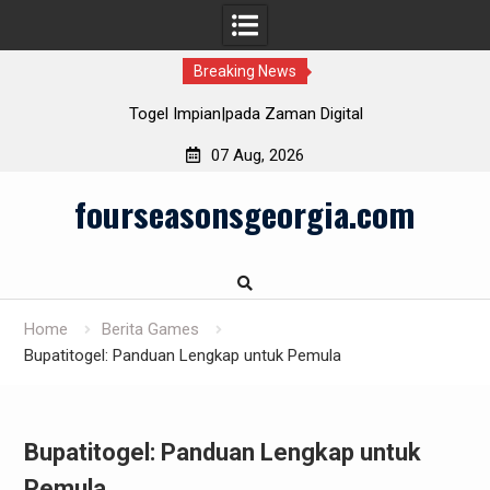
Breaking News
ga
Togel Impian|pada Zaman Digital
07 Aug, 2026
Skip
fourseasonsgeorgia.com
to
content
Home
Berita Games
Bupatitogel: Panduan Lengkap untuk Pemula
Bupatitogel: Panduan Lengkap untuk
Pemula