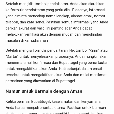
Setelah mengklik tombol pendaftaran, Anda akan diarahkan
ke formulir pendaftaran yang perlu diisi. Biasanya, informasi
yang diminta mencakup nama lengkap, alamat email, nomor
telepon, dan kata sandi. Pastikan semua informasi yang Anda
berikan akurat dan valid. Ini penting agar Anda dapat
melakukan verifikasi akun dengan mudah dan menghindari
masalah di kemudian hari.
Setelah mengisi formulir pendaftaran, klik tombol "Kirim" atau
"Daftar" untuk menyelesaikan prosesnya. Anda mungkin akan
menerima email konfirmasi dari Bupatitogel yang berisi tautan
untuk mengaktifkan akun Anda. Ikuti petunjuk dalam email
tersebut untuk mengaktifkan akun Anda dan mulai menikmati
permainan yang ditawarkan di Bupatitogel.
Namun untuk Bermain dengan Aman
Ketika bermain Bupatitogel, keselamatan dan kenyamanan
Anda harus menjadi prioritas utama. Pastikan untuk bermain
di situs yang terpercaya dan memiliki lisensi resmi. Ini akan