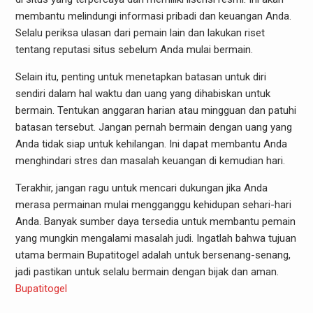
membantu melindungi informasi pribadi dan keuangan Anda.
Selalu periksa ulasan dari pemain lain dan lakukan riset
tentang reputasi situs sebelum Anda mulai bermain.
Selain itu, penting untuk menetapkan batasan untuk diri
sendiri dalam hal waktu dan uang yang dihabiskan untuk
bermain. Tentukan anggaran harian atau mingguan dan patuhi
batasan tersebut. Jangan pernah bermain dengan uang yang
Anda tidak siap untuk kehilangan. Ini dapat membantu Anda
menghindari stres dan masalah keuangan di kemudian hari.
Terakhir, jangan ragu untuk mencari dukungan jika Anda
merasa permainan mulai mengganggu kehidupan sehari-hari
Anda. Banyak sumber daya tersedia untuk membantu pemain
yang mungkin mengalami masalah judi. Ingatlah bahwa tujuan
utama bermain Bupatitogel adalah untuk bersenang-senang,
jadi pastikan untuk selalu bermain dengan bijak dan aman.
Bupatitogel