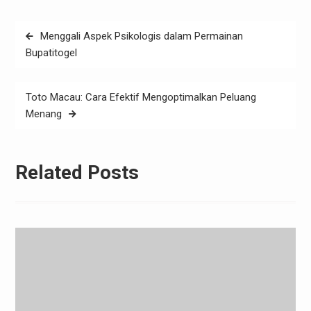
Post
Menggali Aspek Psikologis dalam Permainan
navigation
Bupatitogel
Toto Macau: Cara Efektif Mengoptimalkan Peluang
Menang
Related Posts