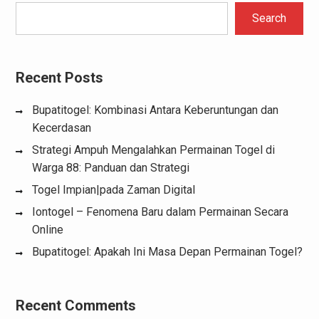
Search
Recent Posts
Bupatitogel: Kombinasi Antara Keberuntungan dan
Kecerdasan
Strategi Ampuh Mengalahkan Permainan Togel di
Warga 88: Panduan dan Strategi
Togel Impian|pada Zaman Digital
Iontogel – Fenomena Baru dalam Permainan Secara
Online
Bupatitogel: Apakah Ini Masa Depan Permainan Togel?
Recent Comments