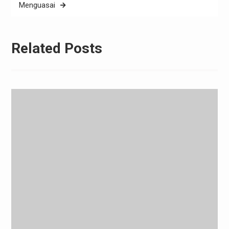
Menguasai
Related Posts