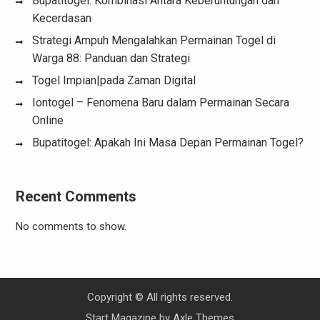
Bupatitogel: Kombinasi Antara Keberuntungan dan
Kecerdasan
Strategi Ampuh Mengalahkan Permainan Togel di
Warga 88: Panduan dan Strategi
Togel Impian|pada Zaman Digital
Iontogel – Fenomena Baru dalam Permainan Secara
Online
Bupatitogel: Apakah Ini Masa Depan Permainan Togel?
Recent Comments
No comments to show.
Copyright © All rights reserved.
Start Magazine by
Axle Themes