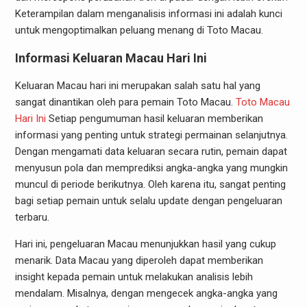
Keterampilan dalam menganalisis informasi ini adalah kunci
untuk mengoptimalkan peluang menang di Toto Macau.
Informasi Keluaran Macau Hari Ini
Keluaran Macau hari ini merupakan salah satu hal yang
sangat dinantikan oleh para pemain Toto Macau.
Toto Macau
Hari Ini
Setiap pengumuman hasil keluaran memberikan
informasi yang penting untuk strategi permainan selanjutnya.
Dengan mengamati data keluaran secara rutin, pemain dapat
menyusun pola dan memprediksi angka-angka yang mungkin
muncul di periode berikutnya. Oleh karena itu, sangat penting
bagi setiap pemain untuk selalu update dengan pengeluaran
terbaru.
Hari ini, pengeluaran Macau menunjukkan hasil yang cukup
menarik. Data Macau yang diperoleh dapat memberikan
insight kepada pemain untuk melakukan analisis lebih
mendalam. Misalnya, dengan mengecek angka-angka yang