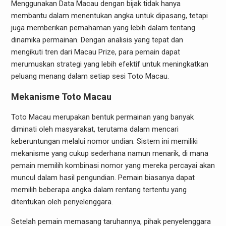
Menggunakan Data Macau dengan bijak tidak hanya
membantu dalam menentukan angka untuk dipasang, tetapi
juga memberikan pemahaman yang lebih dalam tentang
dinamika permainan. Dengan analisis yang tepat dan
mengikuti tren dari Macau Prize, para pemain dapat
merumuskan strategi yang lebih efektif untuk meningkatkan
peluang menang dalam setiap sesi Toto Macau.
Mekanisme Toto Macau
Toto Macau merupakan bentuk permainan yang banyak
diminati oleh masyarakat, terutama dalam mencari
keberuntungan melalui nomor undian. Sistem ini memiliki
mekanisme yang cukup sederhana namun menarik, di mana
pemain memilih kombinasi nomor yang mereka percayai akan
muncul dalam hasil pengundian. Pemain biasanya dapat
memilih beberapa angka dalam rentang tertentu yang
ditentukan oleh penyelenggara.
Setelah pemain memasang taruhannya, pihak penyelenggara