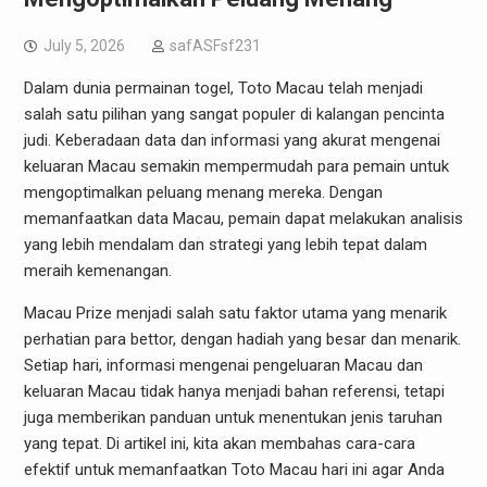
July 5, 2026
safASFsf231
Dalam dunia permainan togel, Toto Macau telah menjadi
salah satu pilihan yang sangat populer di kalangan pencinta
judi. Keberadaan data dan informasi yang akurat mengenai
keluaran Macau semakin mempermudah para pemain untuk
mengoptimalkan peluang menang mereka. Dengan
memanfaatkan data Macau, pemain dapat melakukan analisis
yang lebih mendalam dan strategi yang lebih tepat dalam
meraih kemenangan.
Macau Prize menjadi salah satu faktor utama yang menarik
perhatian para bettor, dengan hadiah yang besar dan menarik.
Setiap hari, informasi mengenai pengeluaran Macau dan
keluaran Macau tidak hanya menjadi bahan referensi, tetapi
juga memberikan panduan untuk menentukan jenis taruhan
yang tepat. Di artikel ini, kita akan membahas cara-cara
efektif untuk memanfaatkan Toto Macau hari ini agar Anda