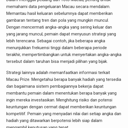
memahami data pengeluaran Macau secara mendalam.
Memantau hasil keluaran sebelumnya dapat memberikan
gambaran tentang tren dan pola yang mungkin muncul.
Dengan mencermati angka-angka yang sering keluar dan
yang jarang muncul, pemain dapat menyusun strategi yang
lebih terencana. Sebagai contoh, jika beberapa angka
menunjukkan frekuensi tinggi dalam beberapa periode
terakhir, mempertimbangkan untuk menyertakan angka-angka
tersebut dalam taruhan bisa menjadi pilihan yang bijak.
Strategi lainnya adalah memanfaatkan informasi terkait
Macau Prize. Mengetahui berapa banyak hadiah yang tersedia
dan bagaimana sistem pembagiannya bekerja dapat
membantu pemain dalam menentukan berapa banyak yang
ingin mereka investasikan. Menghitung risiko dan potensi
keuntungan dengan cermat dapat memberikan keuntungan
kompetitif. Pemain yang menyadari nilai dari setiap angka dan
hadiah yang ditawarkan berpotensi lebih siap dalam
mengambil keputusan yang tepat.