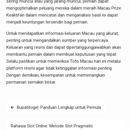
sering muncul atau yang jarang muncul, pemain dapat
mengoptimalkan peluang mereka dalam meraih Macau Prize.
Keaktifan dalam mencatat dan menganalisis hasil ini dapat
menjadi keuntungan tersendiri bagi pemain.
Untuk mendapatkan informasi keluaran Macau yang akurat,
penting untuk mengandalkan sumber yang terpercaya.
Keluaran yang resmi dan dapat dipertanggungjawabkan akan
membantu pemain dalam membuat keputusan yang tepat.
Selalu pastikan untuk memeriksa Toto Macau hari ini melalui
platform resmi agar tidak ketinggalan informasi penting.
Dengan demikian, kesempatan untuk memenangkan
permainan semakin besar.
Post
Bupatitogel: Panduan Lengkap untuk Pemula
navigation
Rahasia Slot Online: Metode Slot Pragmatic