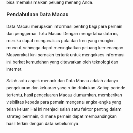
bisa memaksimalkan peluang menang Anda.
Pendahuluan Data Macau
Data Macau merupakan informasi penting bagi para pemain
dan penggemar Toto Macau. Dengan mengetahui data ini,
mereka dapat menganalisis pola dan tren yang mungkin
muncul, sehingga dapat meningkatkan peluang kemenangan.
Masyarakat kini semakin tertarik untuk mengakses informasi
ini, berkat kemudahan yang ditawarkan oleh teknologi dan
internet.
Salah satu aspek menarik dari Data Macau adalah adanya
pengeluaran dan keluaran yang rutin dilakukan. Setiap periode
tertentu, hasil pengeluaran Macau diumumkan, memberikan
visibilitas kepada para pemain mengenai angka-angka yang
telah keluar. Hal ini menjadi salah satu faktor penting dalam
strategi bermain, di mana pemain dapat membandingkan
hasil terkini dengan data sebelumnya.