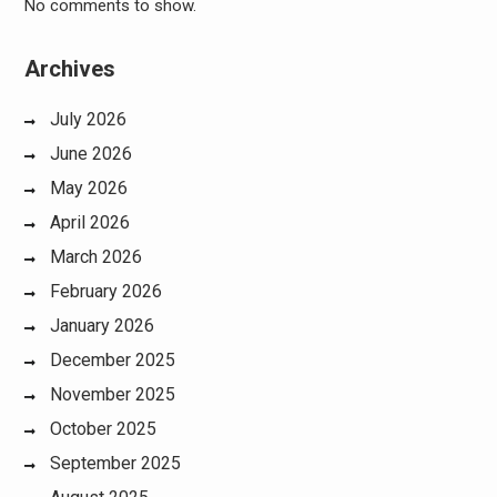
No comments to show.
Archives
July 2026
June 2026
May 2026
April 2026
March 2026
February 2026
January 2026
December 2025
November 2025
October 2025
September 2025