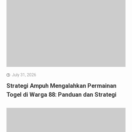
July 31, 2026
Strategi Ampuh Mengalahkan Permainan
Togel di Warga 88: Panduan dan Strategi