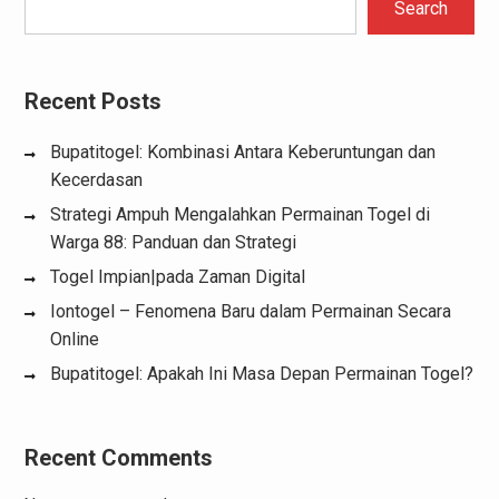
Search
Recent Posts
Bupatitogel: Kombinasi Antara Keberuntungan dan
Kecerdasan
Strategi Ampuh Mengalahkan Permainan Togel di
Warga 88: Panduan dan Strategi
Togel Impian|pada Zaman Digital
Iontogel – Fenomena Baru dalam Permainan Secara
Online
Bupatitogel: Apakah Ini Masa Depan Permainan Togel?
Recent Comments