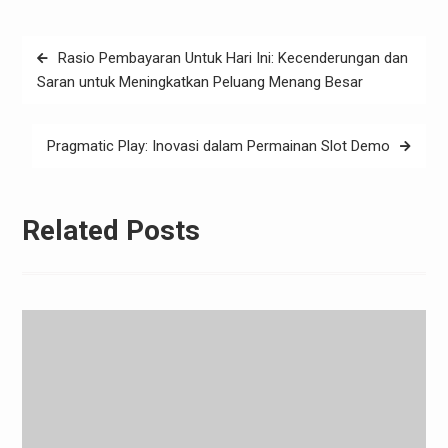
Post
Rasio Pembayaran Untuk Hari Ini: Kecenderungan dan
navigation
Saran untuk Meningkatkan Peluang Menang Besar
Pragmatic Play: Inovasi dalam Permainan Slot Demo
Related Posts