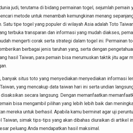
dunia judi, terutama di bidang permainan togel, sejumlah pemain 
encari metode untuk menambah kemungkinan menang sepanjan
. Satu tipe togel yang populer di wilayah Asia adalah Toto Taiwa
ng terbuka transparan dan informasi yang mudah diakses, pema
udah mengerti corak serta strategi dalam togel ini. Permainan to
mberikan berbagai jenis taruhan yang, serta dengan pengetahua
tang hasil Taiwan, para pemain bisa merumuskan taktik jitu agar m
an.
ni, banyak situs toto yang menyediakan menyediakan informasi l
 Taiwan, yang mencakup data taiwan hari ini serta undian langsun
 disaksikan secara langsung. Dengan memanfaatkan memanfaat
 pemain bisa mengambil pilihan yang lebih lebih baik dan meningk
n mereka untuk berhasil. Apabila kamu berminat agar uji perunt
 Taiwan, simak tips-tips yang akan dibahas diuraikan di artikel in
sar peluang Anda mendapatkan hasil maksimal.