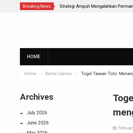
n Permainan Togel di
Togel Impian|pada Zaman Digital
Breaking News
ategi
Skip
to
content
HOME
Home
Berita Games
Togel Taiwan Toto: Menan
Archives
Toge
meng
July 2026
June 2026
Februar
May 2026