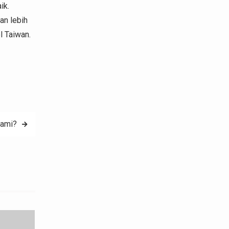
ik.
an lebih
 Taiwan.
hami?