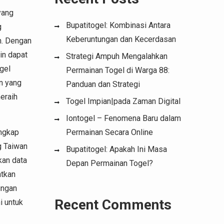
yang
Bupatitogel: Kombinasi Antara
g
Keberuntungan dan Kecerdasan
n. Dengan
in dapat
Strategi Ampuh Mengalahkan
gel
Permainan Togel di Warga 88:
n yang
Panduan dan Strategi
eraih
Togel Impian|pada Zaman Digital
Iontogel – Fenomena Baru dalam
engkap
Permainan Secara Online
g Taiwan
Bupatitogel: Apakah Ini Masa
kan data
Depan Permainan Togel?
atkan
ungan
Recent Comments
i untuk