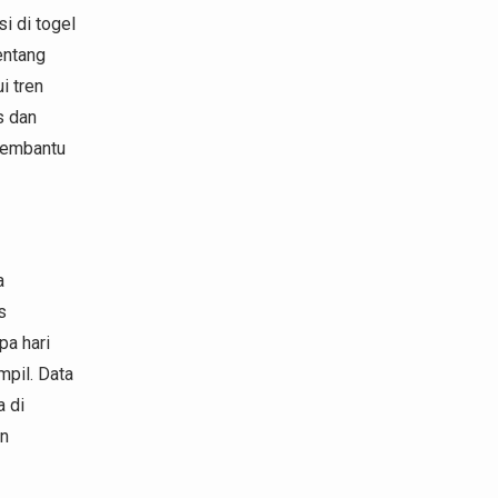
i di togel
entang
i tren
s dan
membantu
a
s
pa hari
pil. Data
 di
an