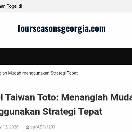
Iontogel – Fenomena Baru dalam Permainan Se
Online
fourseasonsgeorgia.com
glah Mudah menggunakan Strategi Tepat
l Taiwan Toto: Menanglah Mud
gunakan Strategi Tepat
y 12, 2026
safASFsf231