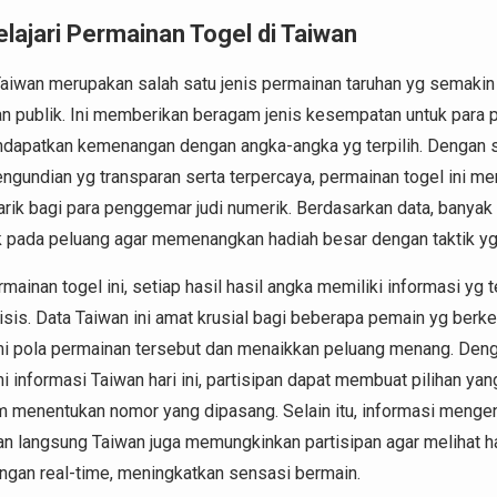
ajari Permainan Togel di Taiwan
Taiwan merupakan salah satu jenis permainan taruhan yg semakin
an publik. Ini memberikan beragam jenis kesempatan untuk para p
dapatkan kemenangan dengan angka-angka yg terpilih. Dengan 
ngundian yg transparan serta terpercaya, permainan togel ini m
rik bagi para penggemar judi numerik. Berdasarkan data, banyak 
ik pada peluang agar memenangkan hadiah besar dengan taktik yg 
mainan togel ini, setiap hasil hasil angka memiliki informasi yg 
isis. Data Taiwan ini amat krusial bagi beberapa pemain yg berke
 pola permainan tersebut dan menaikkan peluang menang. Den
informasi Taiwan hari ini, partisipan dapat membuat pilihan yan
m menentukan nomor yang dipasang. Selain itu, informasi menge
n langsung Taiwan juga memungkinkan partisipan agar melihat ha
ngan real-time, meningkatkan sensasi bermain.