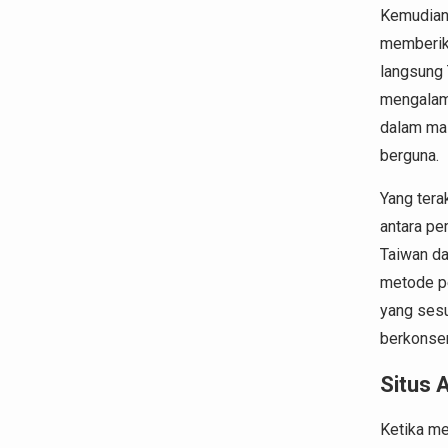
Kemudian,
memberika
langsung 
mengalami
dalam mas
berguna.
Yang terak
antara pe
Taiwan da
metode p
yang sesu
berkonsen
Situs 
Ketika me