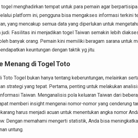
o togel menghadirkan tempat untuk para pemain agar berpartisipas
elalui platform ini, pengguna bisa mengakses informasi terkini t
wan, yang mencakup semua data yang diperlukan untuk mengetahu
a judi. Fasilitas ini menjadikan togel Taiwan semakin lebih diakse
oleh banyak orang. Pemain kini memiliki beragam sarana untuk 
ndapatkan keuntungan dengan taktik yg jitu.
 Menang di Togel Toto
di Toto Togel bukan hanya tentang keberuntungan, melainkan sert
n strategi yang tepat. Pertama, penting untuk melakukan analisi
informasi Taiwan. Menganalisis pola keluaran Taiwan dari bebera
dapat memberi insight mengenai nomor-nomor yang cenderung tam
karang harus menjadi acuan untuk menentukan angka nomor Anda
aw. Dengan memahami mengerti statistik, Anda bisa meningkatk
an untung.