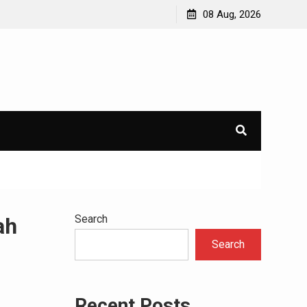
cara
Bupatitogel: Kombinasi Antara Keberuntungan dan
08 Aug, 2026
Kecerdasan
Search
ah
Search
Recent Posts