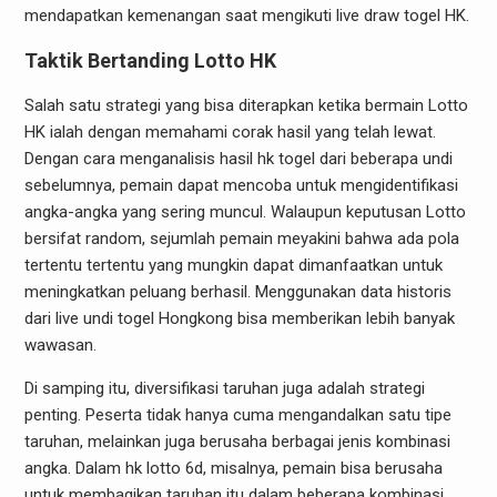
mendapatkan kemenangan saat mengikuti live draw togel HK.
Taktik Bertanding Lotto HK
Salah satu strategi yang bisa diterapkan ketika bermain Lotto
HK ialah dengan memahami corak hasil yang telah lewat.
Dengan cara menganalisis hasil hk togel dari beberapa undi
sebelumnya, pemain dapat mencoba untuk mengidentifikasi
angka-angka yang sering muncul. Walaupun keputusan Lotto
bersifat random, sejumlah pemain meyakini bahwa ada pola
tertentu tertentu yang mungkin dapat dimanfaatkan untuk
meningkatkan peluang berhasil. Menggunakan data historis
dari live undi togel Hongkong bisa memberikan lebih banyak
wawasan.
Di samping itu, diversifikasi taruhan juga adalah strategi
penting. Peserta tidak hanya cuma mengandalkan satu tipe
taruhan, melainkan juga berusaha berbagai jenis kombinasi
angka. Dalam hk lotto 6d, misalnya, pemain bisa berusaha
untuk membagikan taruhan itu dalam beberapa kombinasi