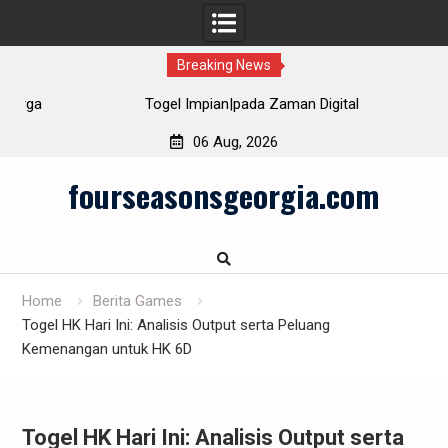
Breaking News
ga
Togel Impian|pada Zaman Digital
06 Aug, 2026
Skip
fourseasonsgeorgia.com
to
content
Home
Berita Games
Togel HK Hari Ini: Analisis Output serta Peluang
Kemenangan untuk HK 6D
Togel HK Hari Ini: Analisis Output serta