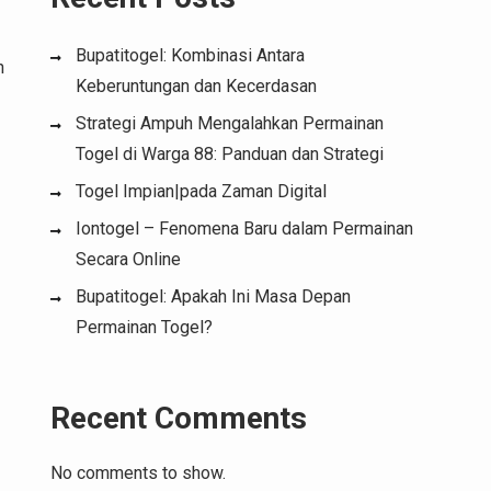
Bupatitogel: Kombinasi Antara
n
Keberuntungan dan Kecerdasan
Strategi Ampuh Mengalahkan Permainan
Togel di Warga 88: Panduan dan Strategi
Togel Impian|pada Zaman Digital
Iontogel – Fenomena Baru dalam Permainan
Secara Online
Bupatitogel: Apakah Ini Masa Depan
Permainan Togel?
Recent Comments
No comments to show.