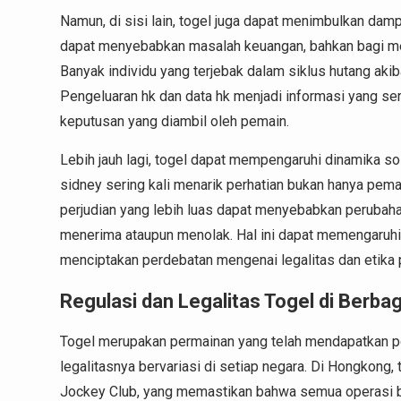
Namun, di sisi lain, togel juga dapat menimbulkan damp
dapat menyebabkan masalah keuangan, bahkan bagi me
Banyak individu yang terjebak dalam siklus hutang aki
Pengeluaran hk dan data hk menjadi informasi yang serin
keputusan yang diambil oleh pemain.
Lebih jauh lagi, togel dapat mempengaruhi dinamika so
sidney sering kali menarik perhatian bukan hanya pemai
perjudian yang lebih luas dapat menyebabkan perubahan
menerima ataupun menolak. Hal ini dapat memengaruhi ni
menciptakan perdebatan mengenai legalitas dan etika p
Regulasi dan Legalitas Togel di Berba
Togel merupakan permainan yang telah mendapatkan pop
legalitasnya bervariasi di setiap negara. Di Hongkong,
Jockey Club, yang memastikan bahwa semua operasi ber