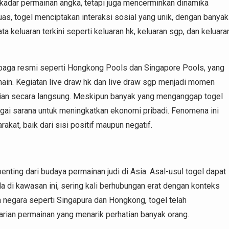
kadar permainan angka, tetapi juga mencerminkan dinamika
as, togel menciptakan interaksi sosial yang unik, dengan banyak
keluaran terkini seperti keluaran hk, keluaran sgp, dan keluara
mbaga resmi seperti Hongkong Pools dan Singapore Pools, yang
in. Kegiatan live draw hk dan live draw sgp menjadi momen
dian secara langsung. Meskipun banyak yang menganggap togel
agai sarana untuk meningkatkan ekonomi pribadi. Fenomena ini
kat, baik dari sisi positif maupun negatif.
penting dari budaya permainan judi di Asia. Asal-usul togel dapat
ada di kawasan ini, sering kali berhubungan erat dengan konteks
negara seperti Singapura dan Hongkong, togel telah
arian permainan yang menarik perhatian banyak orang.