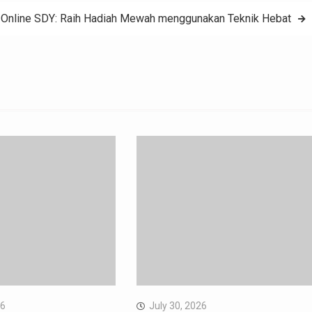
 Online SDY: Raih Hadiah Mewah menggunakan Teknik Hebat
26
July 30, 2026