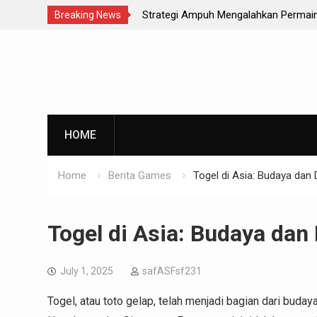
uh Mengalahkan Permainan Togel di
Togel Impian|pada Zama
Breaking News
nduan dan Strategi
Skip
to
content
HOME
Home
Berita Games
Togel di Asia: Budaya da
Togel di Asia: Budaya da
July 1, 2025
safASFsf231
Togel, atau toto gelap, telah menjadi bagian dari buday