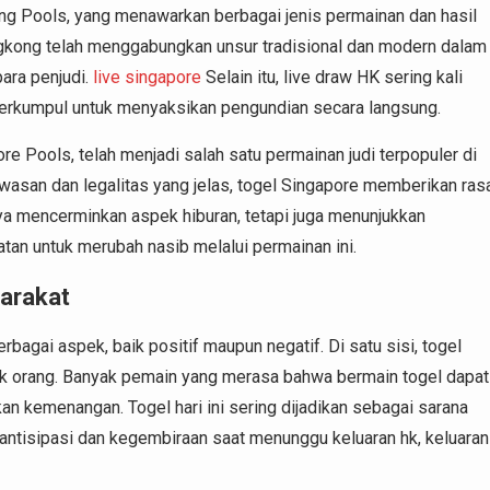
ong Pools, yang menawarkan berbagai jenis permainan dan hasil
ngkong telah menggabungkan unsur tradisional dan modern dalam
ara penjudi.
live singapore
Selain itu, live draw HK sering kali
 berkumpul untuk menyaksikan pengundian secara langsung.
e Pools, telah menjadi salah satu permainan judi terpopuler di
asan dan legalitas yang jelas, togel Singapore memberikan ras
nya mencerminkan aspek hiburan, tetapi juga menunjukkan
tan untuk merubah nasib melalui permainan ini.
arakat
bagai aspek, baik positif maupun negatif. Di satu sisi, togel
yak orang. Banyak pemain yang merasa bahwa bermain togel dapat
 kemenangan. Togel hari ini sering dijadikan sebagai sarana
a antisipasi dan kegembiraan saat menunggu keluaran hk, keluaran