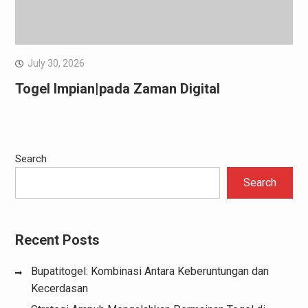
July 30, 2026
Togel Impian|pada Zaman Digital
Search
Search
Recent Posts
Bupatitogel: Kombinasi Antara Keberuntungan dan
Kecerdasan