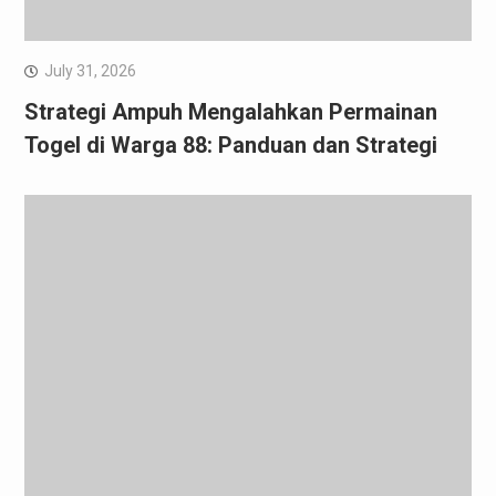
July 31, 2026
Strategi Ampuh Mengalahkan Permainan
Togel di Warga 88: Panduan dan Strategi