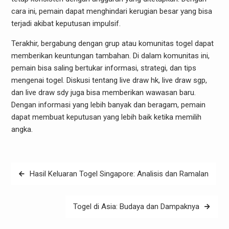
cara ini, pemain dapat menghindari kerugian besar yang bisa
terjadi akibat keputusan impulsif.
Terakhir, bergabung dengan grup atau komunitas togel dapat
memberikan keuntungan tambahan. Di dalam komunitas ini,
pemain bisa saling bertukar informasi, strategi, dan tips
mengenai togel. Diskusi tentang live draw hk, live draw sgp,
dan live draw sdy juga bisa memberikan wawasan baru.
Dengan informasi yang lebih banyak dan beragam, pemain
dapat membuat keputusan yang lebih baik ketika memilih
angka.
Post
Hasil Keluaran Togel Singapore: Analisis dan Ramalan
navigation
Togel di Asia: Budaya dan Dampaknya