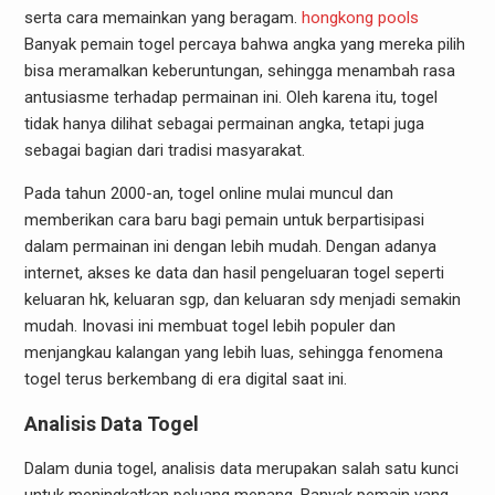
serta cara memainkan yang beragam.
hongkong pools
Banyak pemain togel percaya bahwa angka yang mereka pilih
bisa meramalkan keberuntungan, sehingga menambah rasa
antusiasme terhadap permainan ini. Oleh karena itu, togel
tidak hanya dilihat sebagai permainan angka, tetapi juga
sebagai bagian dari tradisi masyarakat.
Pada tahun 2000-an, togel online mulai muncul dan
memberikan cara baru bagi pemain untuk berpartisipasi
dalam permainan ini dengan lebih mudah. Dengan adanya
internet, akses ke data dan hasil pengeluaran togel seperti
keluaran hk, keluaran sgp, dan keluaran sdy menjadi semakin
mudah. Inovasi ini membuat togel lebih populer dan
menjangkau kalangan yang lebih luas, sehingga fenomena
togel terus berkembang di era digital saat ini.
Analisis Data Togel
Dalam dunia togel, analisis data merupakan salah satu kunci