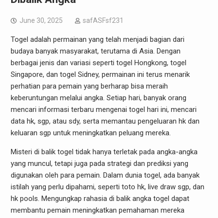
June 30, 2025
safASFsf231
Togel adalah permainan yang telah menjadi bagian dari
budaya banyak masyarakat, terutama di Asia. Dengan
berbagai jenis dan variasi seperti togel Hongkong, togel
Singapore, dan togel Sidney, permainan ini terus menarik
perhatian para pemain yang berharap bisa meraih
keberuntungan melalui angka. Setiap hari, banyak orang
mencari informasi terbaru mengenai togel hari ini, mencari
data hk, sgp, atau sdy, serta memantau pengeluaran hk dan
keluaran sgp untuk meningkatkan peluang mereka.
Misteri di balik togel tidak hanya terletak pada angka-angka
yang muncul, tetapi juga pada strategi dan prediksi yang
digunakan oleh para pemain. Dalam dunia togel, ada banyak
istilah yang perlu dipahami, seperti toto hk, live draw sgp, dan
hk pools. Mengungkap rahasia di balik angka togel dapat
membantu pemain meningkatkan pemahaman mereka