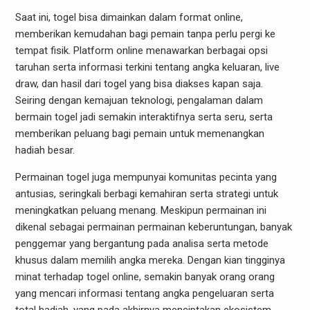
Saat ini, togel bisa dimainkan dalam format online,
memberikan kemudahan bagi pemain tanpa perlu pergi ke
tempat fisik. Platform online menawarkan berbagai opsi
taruhan serta informasi terkini tentang angka keluaran, live
draw, dan hasil dari togel yang bisa diakses kapan saja.
Seiring dengan kemajuan teknologi, pengalaman dalam
bermain togel jadi semakin interaktifnya serta seru, serta
memberikan peluang bagi pemain untuk memenangkan
hadiah besar.
Permainan togel juga mempunyai komunitas pecinta yang
antusias, seringkali berbagi kemahiran serta strategi untuk
meningkatkan peluang menang. Meskipun permainan ini
dikenal sebagai permainan permainan keberuntungan, banyak
penggemar yang bergantung pada analisa serta metode
khusus dalam memilih angka mereka. Dengan kian tingginya
minat terhadap togel online, semakin banyak orang orang
yang mencari informasi tentang angka pengeluaran serta