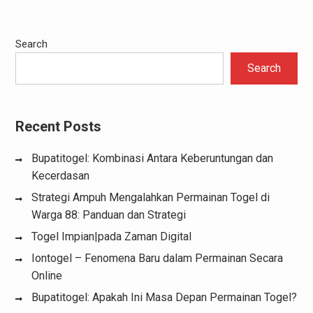
Search
Search
Recent Posts
Bupatitogel: Kombinasi Antara Keberuntungan dan
Kecerdasan
Strategi Ampuh Mengalahkan Permainan Togel di
Warga 88: Panduan dan Strategi
Togel Impian|pada Zaman Digital
Iontogel – Fenomena Baru dalam Permainan Secara
Online
Bupatitogel: Apakah Ini Masa Depan Permainan Togel?