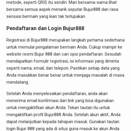
metode, seperti QRIS itu sendiri. Mari bersama-sama lihat
bersama semua aspek menarik seputar Bujur888 dan rasa
sensasi bermain yang kian tak terlupakan.
Pendaftaran dan Login Bujur888
Registrasi di Bujur888 merupakan langkah pertama sederhana
untuk memulai pengalaman bermain Anda. Cukup mampir ke
website resmi Bujur 888 dan cari opsi pendaftaran. Sesudah
mendapatkan formulir registrasi, isi informasi yang diminta
seperti nama, email, dan telepon. Pastikan setiap data yang
Anda masukkan benar benar untuk menjaga masalah di masa
mendatang.
Setelah Anda menyelesaikan pendaftaran, anda akan
menerima email konfirmasi dari link yang bisa digunakan
untuk mengaktifkan akun Anda. Tekan tautan itu untuk
mengaktifkan profil Bujur888 Anda. Setelah akun aktif, Anda
dapat melanjutkan kepada tahapan masuk. Gunakan tautan
login Bujur 888 yang ada di situs guna masuk ke akun Anda