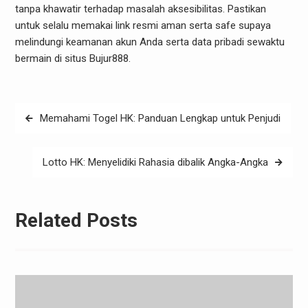
tanpa khawatir terhadap masalah aksesibilitas. Pastikan
untuk selalu memakai link resmi aman serta safe supaya
melindungi keamanan akun Anda serta data pribadi sewaktu
bermain di situs Bujur888.
Post
Memahami Togel HK: Panduan Lengkap untuk Penjudi
navigation
Lotto HK: Menyelidiki Rahasia dibalik Angka-Angka
Related Posts