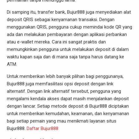
permainan tanpa menunggu lama.
Di samping itu, transfer bank, Bujur888 juga menyediakan alat
deposit QRIS sebagai kenyamanan transaksi. Dengan
menggunakan QRIS, pengguna cukup memindai kode QR yang
ada dan melakukan pembayaran dengan aplikasi perbankan
atau e-wallet mereka. Cara ini sangat praktis dan
memungkinkan pengguna untuk melakukan deposit di dalam
waktu kapan saja dan di mana saja tanpa harus datang ke
ATM.
Untuk memberikan lebih banyak pilihan bagi penggunanya,
Bujur888 juga memfasilitasi opsi deposit dengan link
alternatif. Dengan link alternatif tersebut, pengguna yang
mengalami kendala akses dapat masih menjalankan deposit
dengan lancar. Setiap metode deposit di Bujur888 diciptakan
untuk memberikan kemudahan, keamanan, dan kenyamanan
bagi setiap pemain yang mau menikmati layanan situs
Bujur888.
Daftar Bujur888