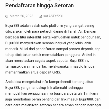
Pendaftaran hingga Setoran
March 26, 2026
safASFsf231
Bujur888 adalah salah satu platform yang sangat sering
dibicarakan oleh para petaruh daring di Tanah Air. Dengan
berbagai fitur interaktif serta kemudahan untuk penggunaan,
Bujur888 menyediakan sensasi berjudi yang lebih lebih
menarik. Mulai dari pendaftaran sampai proses deposit, tiap
tahap diciptakan untuk memudahkan pengguna. Artikel ini
akan menjelaskan segala aspek seputar Bujur888 ini,
termasuk cara mendaftar, melaksanakan masuk, hingga
memanfaatkan situs deposit QRIS.
Anda bisa mengetahui info komprehensif tentang situs
Bujur888, yang mencakup link alternatif sehingga
memudahkan penggunaannya bagi para petaruh. Tim kami
juga membahas peran penting dari link masuk Bujur888, dan
cara cara melakukan setoran secara aman dengan berbagai