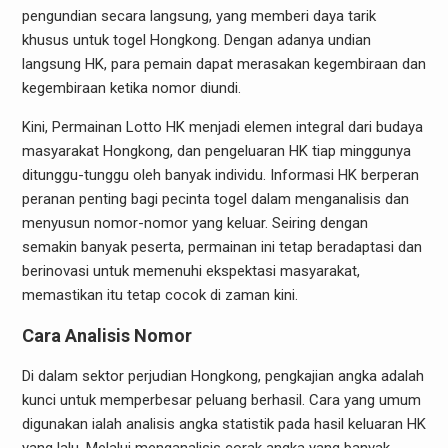
pengundian secara langsung, yang memberi daya tarik
khusus untuk togel Hongkong. Dengan adanya undian
langsung HK, para pemain dapat merasakan kegembiraan dan
kegembiraan ketika nomor diundi.
Kini, Permainan Lotto HK menjadi elemen integral dari budaya
masyarakat Hongkong, dan pengeluaran HK tiap minggunya
ditunggu-tunggu oleh banyak individu. Informasi HK berperan
peranan penting bagi pecinta togel dalam menganalisis dan
menyusun nomor-nomor yang keluar. Seiring dengan
semakin banyak peserta, permainan ini tetap beradaptasi dan
berinovasi untuk memenuhi ekspektasi masyarakat,
memastikan itu tetap cocok di zaman kini.
Cara Analisis Nomor
Di dalam sektor perjudian Hongkong, pengkajian angka adalah
kunci untuk memperbesar peluang berhasil. Cara yang umum
digunakan ialah analisis angka statistik pada hasil keluaran HK