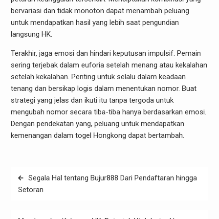
bervariasi dan tidak monoton dapat menambah peluang
untuk mendapatkan hasil yang lebih saat pengundian
langsung HK.
Terakhir, jaga emosi dan hindari keputusan impulsif. Pemain
sering terjebak dalam euforia setelah menang atau kekalahan
setelah kekalahan. Penting untuk selalu dalam keadaan
tenang dan bersikap logis dalam menentukan nomor. Buat
strategi yang jelas dan ikuti itu tanpa tergoda untuk
mengubah nomor secara tiba-tiba hanya berdasarkan emosi.
Dengan pendekatan yang, peluang untuk mendapatkan
kemenangan dalam togel Hongkong dapat bertambah.
Post
Segala Hal tentang Bujur888 Dari Pendaftaran hingga
navigation
Setoran