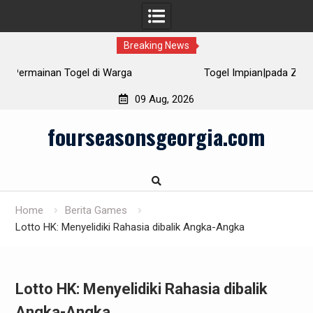
Breaking News
ga
Togel Impian|pada Zaman Digital
09 Aug, 2026
Skip
fourseasonsgeorgia.com
to
content
Home
Berita Games
Lotto HK: Menyelidiki Rahasia dibalik Angka-Angka
Lotto HK: Menyelidiki Rahasia dibalik
Angka-Angka