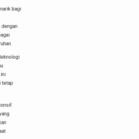
narik bagi
i dengan
bagai
ruhan.
teknologi
au
ini
 tetap
onsif.
yang
kan
aat