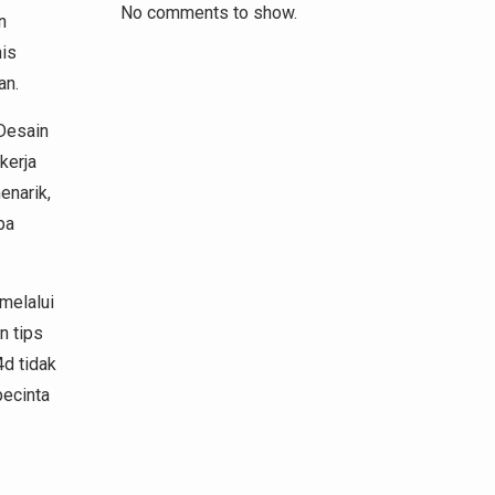
No comments to show.
n
nis
an.
Desain
kerja
enarik,
ba
melalui
n tips
d tidak
pecinta