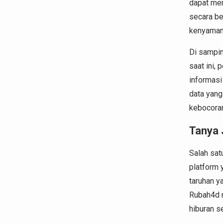
dapat mem
secara be
kenyaman
Di sampin
saat ini,
informasi
data yang
kebocoran
Tanya 
Salah sat
platform 
taruhan y
Rubah4d m
hiburan s