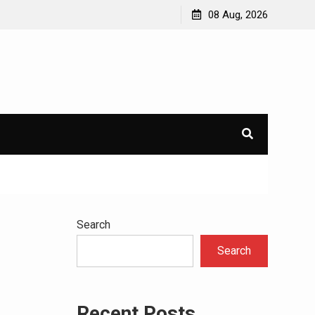
cara
Bupatitogel: Kombinasi Antara Keberuntungan dan
08 Aug, 2026
Kecerdasan
Search
i
Search
Recent Posts