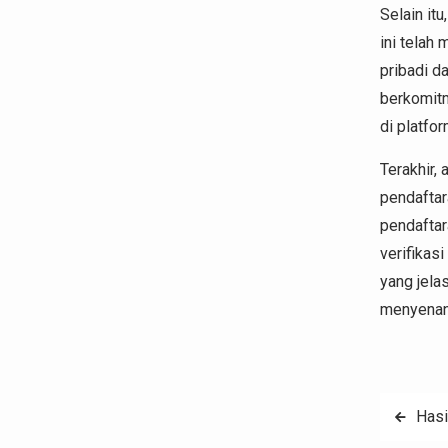
Selain it
ini telah
pribadi d
berkomitm
di platfor
Terakhir,
pendaftar
pendaftar
verifikas
yang jela
menyenan
Post
Hasi