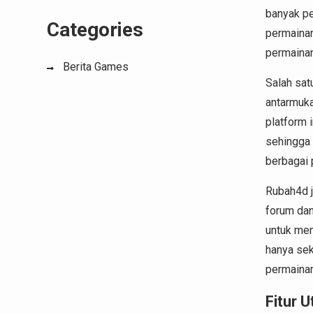
banyak pe
Categories
permainan
permainan
Berita Games
Salah sat
antarmuka
platform 
sehingga 
berbagai 
Rubah4d j
forum dan
untuk me
hanya sek
permainan
Fitur 