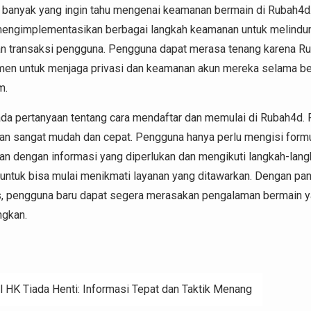
u, banyak yang ingin tahu mengenai keamanan bermain di Rubah4d
 mengimplementasikan berbagai langkah keamanan untuk melindun
an transaksi pengguna. Pengguna dapat merasa tenang karena R
en untuk menjaga privasi dan keamanan akun mereka selama ber
m.
 ada pertanyaan tentang cara mendaftar dan memulai di Rubah4d.
an sangat mudah dan cepat. Pengguna hanya perlu mengisi formu
an dengan informasi yang diperlukan dan mengikuti langkah-lang
i untuk bisa mulai menikmati layanan yang ditawarkan. Dengan pa
s, pengguna baru dapat segera merasakan pengalaman bermain 
gkan.
l HK Tiada Henti: Informasi Tepat dan Taktik Menang