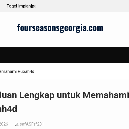
Iontogel – Fenomena Baru dalam Permainan Se
Online
fourseasonsgeorgia.com
Memahami Rubah4d
duan Lengkap untuk Memaham
ah4d
 2026
safASFsf231