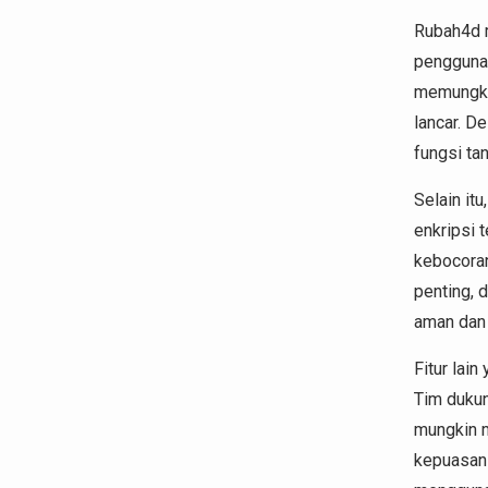
Rubah4d m
pengguna.
memungki
lancar. D
fungsi ta
Selain it
enkripsi 
kebocoran
penting, 
aman dan 
Fitur lai
Tim duku
mungkin m
kepuasan 