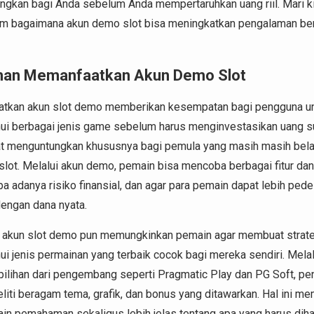
gkan bagi Anda sebelum Anda mempertaruhkan uang riil. Mari kit
am bagaimana akun demo slot bisa meningkatkan pengalaman be
han Memanfaatkan Akun Demo Slot
tkan akun slot demo memberikan kesempatan bagi pengguna u
i berbagai jenis game sebelum harus menginvestasikan uang s
at menguntungkan khususnya bagi pemula yang masih masih belaj
t slot. Melalui akun demo, pemain bisa mencoba berbagai fitur da
a adanya risiko finansial, dan agar para pemain dapat lebih pede
engan dana nyata.
u, akun slot demo pun memungkinkan pemain agar membuat strate
i jenis permainan yang terbaik cocok bagi mereka sendiri. Melal
ilihan dari pengembang seperti Pragmatic Play dan PG Soft, p
liti beragam tema, grafik, dan bonus yang ditawarkan. Hal ini m
in pemahaman sekaligus lebih jelas tentang apa yang harus dih