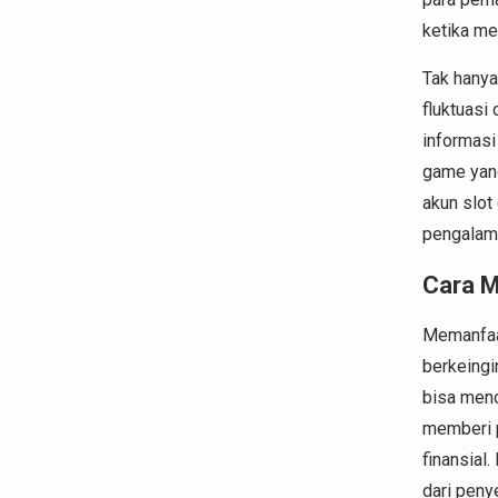
ketika me
Tak hanya
fluktuasi
informasi
game yang
akun slot
pengalam
Cara M
Memanfaat
berkeingi
bisa menc
memberi p
finansial
dari peny