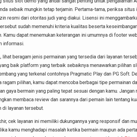
 situs slot demo yang andal sangat penting untuk pengalaman A
nda sebaik mungkin tetap terjamin. Pertama-tama, periksa situs i
zin resmi dari otoritas judi yang diakui. Lisensi ini menggambark
tersebut sudah memenuhi kriteria kualitas beserta keseimbanga
. Kamu dapat menemukan keterangan ini umumnya di footer web
n informasi.
 lihat beragam jenis permainan yang tersedia dari layanan terseb
yang baik platform yang terbaik sebaiknya menawarkan pilihan s
embang yang terkenal contohnya Pragmatic Play dan PG Soft. D
 ragam pilihan, kamu dapat mencoba berbagai tipe permainan d
 gaya bermain yang paling tepat sesuai dengan kamu. Jangan 
ngkan membaca review dan sarannya dari pemain lain tentang kua
 di layanan tersebut.
khir, cek layanan ini memiliki dukungannya yang responsif dan m
Jika kamu menghadapi masalah ketika bermain maupun ada perta