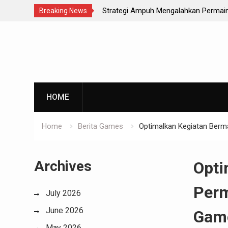
n Permainan Togel di
Togel Impian|pada Zaman Digital
Breaking News
ategi
Skip
to
content
HOME
Home
Berita Games
Optimalkan Kegiatan Berm
Archives
Opti
Perm
July 2026
June 2026
Game
May 2026