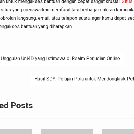
n untuk mengakses bantuan dengan cepat sangat krusial.
Situs
 situs yang menawarkan memfasilitasi berbagai saluran komunika
obrolan langsung, email, atau telepon suara, agar kamu dapat se
ngakses bantuan yang diharapkan.
r Unggulan Uni4D yang Istimewa di Realm Perjudian Online
ation
Hasil SDY: Pelajari Pola untuk Mendongkrak Pe
ed Posts