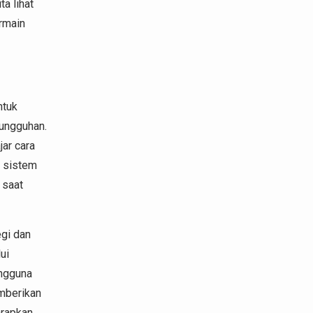
a lihat
rmain
ntuk
ungguhan.
ar cara
n sistem
 saat
gi dan
ui
engguna
emberikan
arapkan