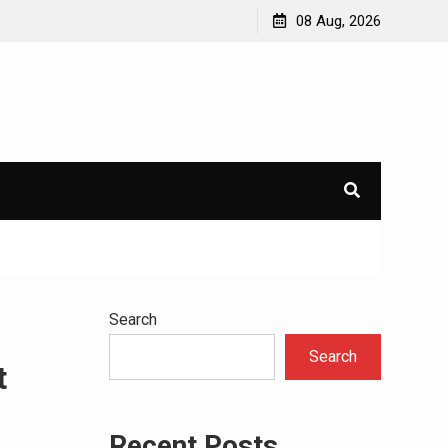
cara
Bupatitogel: Kombinasi Antara Keberuntungan dan
08 Aug, 2026
Kecerdasan
Search
Search
t
Recent Posts