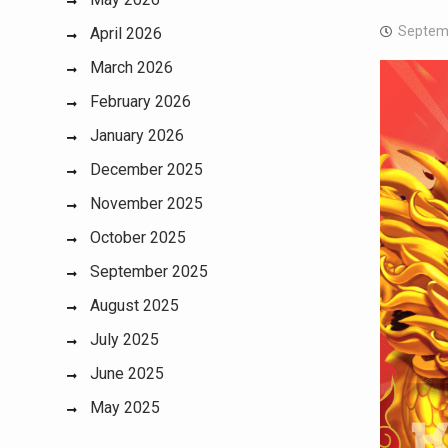
Septemb
April 2026
March 2026
February 2026
January 2026
December 2025
November 2025
October 2025
September 2025
August 2025
July 2025
June 2025
May 2025