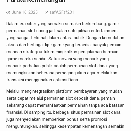
June 16, 2025
safASFsf231
Dalam era siber yang semakin semakin berkembang, game
permainan slot daring jadi salah satu pilihan entertainment
yang sangat terkenal dalam antara publik. Dengan kemudahan
akses dan berbagai tipe game yang tersedia, banyak pemain
mencari strategi untuk meningkatkan pengalaman bermain
game mereka sendiri. Satu inovasi yang menarik yang
menarik perhatian publik adalah permainan slot dana, yang
memungkinkan beberapa pemegang akun agar melakukan
transaksi menggunakan aplikasi Dana.
Melalui mengintegrasikan platform pembayaran yang mudah
serta cepat melalui permainan slot deposit dana, pemain
sekarang dapat memanfaatkan permainan tanpa ada batasan
finansial. Di samping itu, berbagai situs permainan slot dana
juga menyediakan memberikan bonus serta promosi
menguntungkan, sehingga kesempatan kemenangan semakin