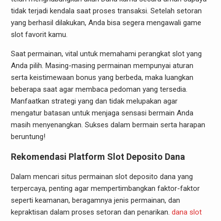
tidak terjadi kendala saat proses transaksi. Setelah setoran
yang berhasil dilakukan, Anda bisa segera mengawali game
slot favorit kamu.
Saat permainan, vital untuk memahami perangkat slot yang
Anda pilih. Masing-masing permainan mempunyai aturan
serta keistimewaan bonus yang berbeda, maka luangkan
beberapa saat agar membaca pedoman yang tersedia.
Manfaatkan strategi yang dan tidak melupakan agar
mengatur batasan untuk menjaga sensasi bermain Anda
masih menyenangkan. Sukses dalam bermain serta harapan
beruntung!
Rekomendasi Platform Slot Deposito Dana
Dalam mencari situs permainan slot deposito dana yang
terpercaya, penting agar mempertimbangkan faktor-faktor
seperti keamanan, beragamnya jenis permainan, dan
kepraktisan dalam proses setoran dan penarikan.
dana slot