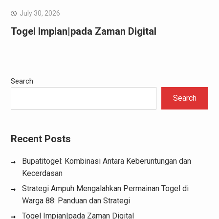
July 30, 2026
Togel Impian|pada Zaman Digital
Search
Search
Recent Posts
Bupatitogel: Kombinasi Antara Keberuntungan dan
Kecerdasan
Strategi Ampuh Mengalahkan Permainan Togel di
Warga 88: Panduan dan Strategi
Togel Impian|pada Zaman Digital