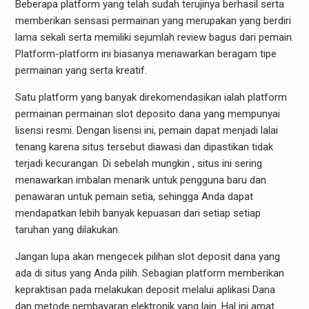
Beberapa platform yang telah sudah terujinya berhasil serta
memberikan sensasi permainan yang merupakan yang berdiri
lama sekali serta memiliki sejumlah review bagus dari pemain.
Platform-platform ini biasanya menawarkan beragam tipe
permainan yang serta kreatif.
Satu platform yang banyak direkomendasikan ialah platform
permainan permainan slot deposito dana yang mempunyai
lisensi resmi. Dengan lisensi ini, pemain dapat menjadi lalai
tenang karena situs tersebut diawasi dan dipastikan tidak
terjadi kecurangan. Di sebelah mungkin , situs ini sering
menawarkan imbalan menarik untuk pengguna baru dan
penawaran untuk pemain setia, sehingga Anda dapat
mendapatkan lebih banyak kepuasan dari setiap setiap
taruhan yang dilakukan.
Jangan lupa akan mengecek pilihan slot deposit dana yang
ada di situs yang Anda pilih. Sebagian platform memberikan
kepraktisan pada melakukan deposit melalui aplikasi Dana
dan metode pembayaran elektronik yang lain. Hal ini amat