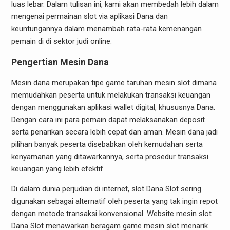
luas lebar. Dalam tulisan ini, kami akan membedah lebih dalam
mengenai permainan slot via aplikasi Dana dan
keuntungannya dalam menambah rata-rata kemenangan
pemain di di sektor judi online.
Pengertian Mesin Dana
Mesin dana merupakan tipe game taruhan mesin slot dimana
memudahkan peserta untuk melakukan transaksi keuangan
dengan menggunakan aplikasi wallet digital, khususnya Dana.
Dengan cara ini para pemain dapat melaksanakan deposit
serta penarikan secara lebih cepat dan aman. Mesin dana jadi
pilihan banyak peserta disebabkan oleh kemudahan serta
kenyamanan yang ditawarkannya, serta prosedur transaksi
keuangan yang lebih efektif.
Di dalam dunia perjudian di internet, slot Dana Slot sering
digunakan sebagai alternatif oleh peserta yang tak ingin repot
dengan metode transaksi konvensional. Website mesin slot
Dana Slot menawarkan beragam game mesin slot menarik