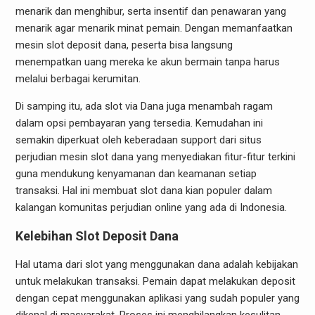
menarik dan menghibur, serta insentif dan penawaran yang
menarik agar menarik minat pemain. Dengan memanfaatkan
mesin slot deposit dana, peserta bisa langsung
menempatkan uang mereka ke akun bermain tanpa harus
melalui berbagai kerumitan.
Di samping itu, ada slot via Dana juga menambah ragam
dalam opsi pembayaran yang tersedia. Kemudahan ini
semakin diperkuat oleh keberadaan support dari situs
perjudian mesin slot dana yang menyediakan fitur-fitur terkini
guna mendukung kenyamanan dan keamanan setiap
transaksi. Hal ini membuat slot dana kian populer dalam
kalangan komunitas perjudian online yang ada di Indonesia.
Kelebihan Slot Deposit Dana
Hal utama dari slot yang menggunakan dana adalah kebijakan
untuk melakukan transaksi. Pemain dapat melakukan deposit
dengan cepat menggunakan aplikasi yang sudah populer yang