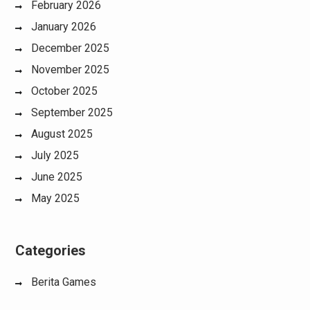
February 2026
January 2026
December 2025
November 2025
October 2025
September 2025
August 2025
July 2025
June 2025
May 2025
Categories
Berita Games