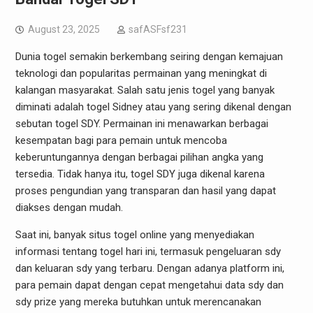
August 23, 2025
safASFsf231
Dunia togel semakin berkembang seiring dengan kemajuan
teknologi dan popularitas permainan yang meningkat di
kalangan masyarakat. Salah satu jenis togel yang banyak
diminati adalah togel Sidney atau yang sering dikenal dengan
sebutan togel SDY. Permainan ini menawarkan berbagai
kesempatan bagi para pemain untuk mencoba
keberuntungannya dengan berbagai pilihan angka yang
tersedia. Tidak hanya itu, togel SDY juga dikenal karena
proses pengundian yang transparan dan hasil yang dapat
diakses dengan mudah.
Saat ini, banyak situs togel online yang menyediakan
informasi tentang togel hari ini, termasuk pengeluaran sdy
dan keluaran sdy yang terbaru. Dengan adanya platform ini,
para pemain dapat dengan cepat mengetahui data sdy dan
sdy prize yang mereka butuhkan untuk merencanakan