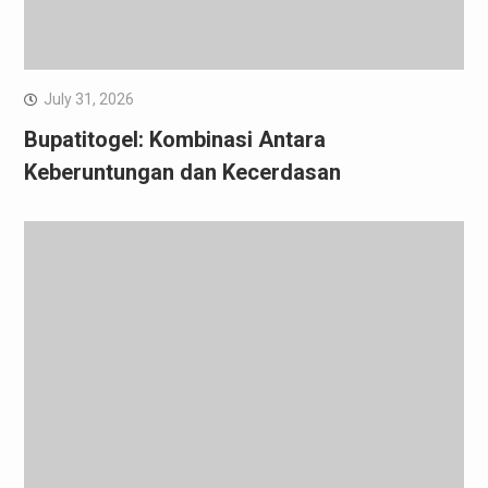
July 31, 2026
Bupatitogel: Kombinasi Antara
Keberuntungan dan Kecerdasan