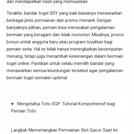
dan mendapatkan hasil yang memuaskan.
Terakhir, bandar togel SDY yang baik biasanya menawarkan
berbagai jenis permainan dan promo menarik. Dengan
banyaknya pilihan, pemain bisa merasakan pengalaman
bermain yang beragam dan tidak monoton. Misalnya, promo
bonus untuk anggota baru atau program loyalitas bagi
pemain setia. Hal ini tidak hanya meningkatkan kesempatan
menang, tetapi juga menambah kesenangan dalam bermain
togel online. Pastikan untuk selalu memilih bandar yang
menawarkan semua keuntungan tersebut agar pengalaman
bermain togel semakin optimal.
Post
Mengetahui Toto SGP: Tutorial Komprehensif bagi
navigation
Pemain Toto
Langkah Memenangkan Permainan Slot Gacor Saat Ini: