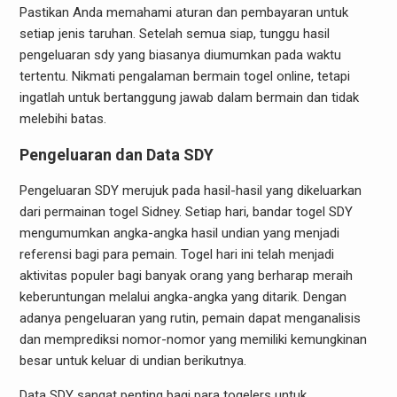
Pastikan Anda memahami aturan dan pembayaran untuk
setiap jenis taruhan. Setelah semua siap, tunggu hasil
pengeluaran sdy yang biasanya diumumkan pada waktu
tertentu. Nikmati pengalaman bermain togel online, tetapi
ingatlah untuk bertanggung jawab dalam bermain dan tidak
melebihi batas.
Pengeluaran dan Data SDY
Pengeluaran SDY merujuk pada hasil-hasil yang dikeluarkan
dari permainan togel Sidney. Setiap hari, bandar togel SDY
mengumumkan angka-angka hasil undian yang menjadi
referensi bagi para pemain. Togel hari ini telah menjadi
aktivitas populer bagi banyak orang yang berharap meraih
keberuntungan melalui angka-angka yang ditarik. Dengan
adanya pengeluaran yang rutin, pemain dapat menganalisis
dan memprediksi nomor-nomor yang memiliki kemungkinan
besar untuk keluar di undian berikutnya.
Data SDY sangat penting bagi para togelers untuk