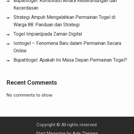
Bupatitogel: Kombinasi Antara Keberuntungan dan
Kecerdasan
Strategi Ampuh Mengalahkan Permainan Togel di
Warga 88: Panduan dan Strategi
Togel Impian|pada Zaman Digital
Iontogel – Fenomena Baru dalam Permainan Secara
Online
Bupatitogel: Apakah Ini Masa Depan Permainan Togel?
Recent Comments
No comments to show.
Copyright © All rights reserved.
Start Magazine by
Axle Themes