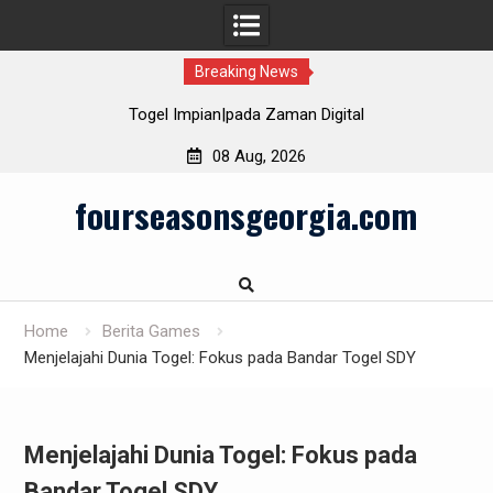
Breaking News
ga
Togel Impian|pada Zaman Digital
08 Aug, 2026
Skip
fourseasonsgeorgia.com
to
content
Home
Berita Games
Menjelajahi Dunia Togel: Fokus pada Bandar Togel SDY
Menjelajahi Dunia Togel: Fokus pada
Bandar Togel SDY