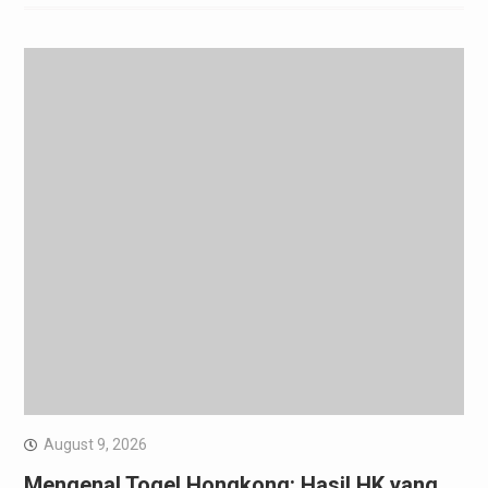
August 9, 2026
Mengenal Togel Hongkong: Hasil HK yang