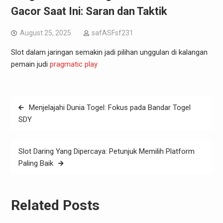
Gacor Saat Ini: Saran dan Taktik
August 25, 2025
safASFsf231
Slot dalam jaringan semakin jadi pilihan unggulan di kalangan
pemain judi
pragmatic play
Post
Menjelajahi Dunia Togel: Fokus pada Bandar Togel
navigation
SDY
Slot Daring Yang Dipercaya: Petunjuk Memilih Platform
Paling Baik
Related Posts