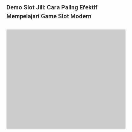
Demo Slot Jili: Cara Paling Efektif
Mempelajari Game Slot Modern