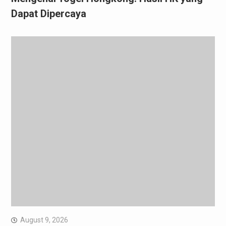
Dapat Dipercaya
August 9, 2026