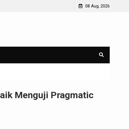
 Permainan Secara
Bupatitogel: Kombinasi Antara Keberuntung
08 Aug, 2026
Kecerdasan
aik Menguji Pragmatic