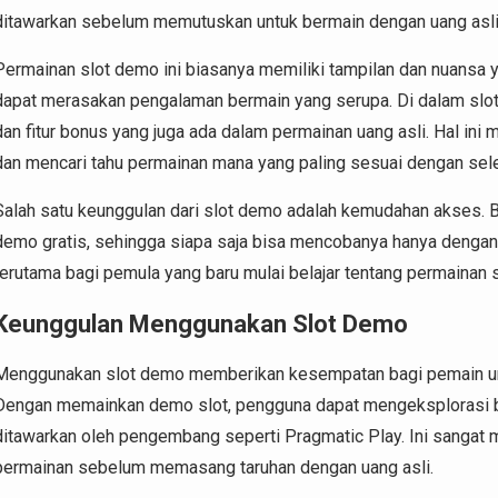
ditawarkan sebelum memutuskan untuk bermain dengan uang asli
Permainan slot demo ini biasanya memiliki tampilan dan nuansa y
dapat merasakan pengalaman bermain yang serupa. Di dalam slot
dan fitur bonus yang juga ada dalam permainan uang asli. Hal in
dan mencari tahu permainan mana yang paling sesuai dengan sel
Salah satu keunggulan dari slot demo adalah kemudahan akses. B
demo gratis, sehingga siapa saja bisa mencobanya hanya dengan 
terutama bagi pemula yang baru mulai belajar tentang permainan slo
Keunggulan Menggunakan Slot Demo
Menggunakan slot demo memberikan kesempatan bagi pemain unt
Dengan memainkan demo slot, pengguna dapat mengeksplorasi b
ditawarkan oleh pengembang seperti Pragmatic Play. Ini sangat
permainan sebelum memasang taruhan dengan uang asli.