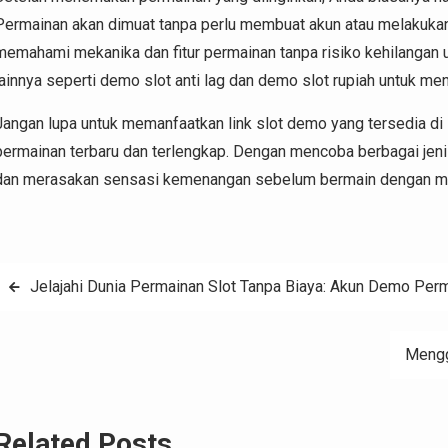
Permainan akan dimuat tanpa perlu membuat akun atau melakukan
memahami mekanika dan fitur permainan tanpa risiko kehilangan u
lainnya seperti demo slot anti lag dan demo slot rupiah untuk 
Jangan lupa untuk memanfaatkan link slot demo yang tersedia d
permainan terbaru dan terlengkap. Dengan mencoba berbagai jen
dan merasakan sensasi kemenangan sebelum bermain dengan mo
Post
Jelajahi Dunia Permainan Slot Tanpa Biaya: Akun Demo Perm
navigation
Mengg
Related Posts