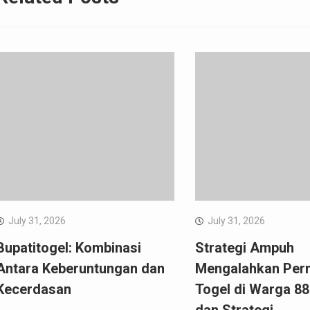
July 31, 2026
July 31, 2026
Bupatitogel: Kombinasi
Strategi Ampuh
Antara Keberuntungan dan
Mengalahkan Per
Kecerdasan
Togel di Warga 8