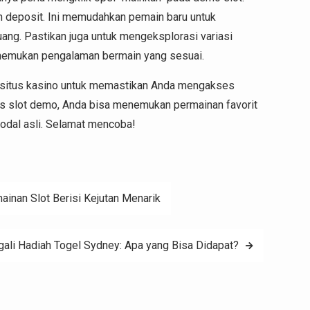
 deposit. Ini memudahkan pemain baru untuk
ang. Pastikan juga untuk mengeksplorasi variasi
menemukan pengalaman bermain yang sesuai.
i situs kasino untuk memastikan Anda mengakses
is slot demo, Anda bisa menemukan permainan favorit
dal asli. Selamat mencoba!
ainan Slot Berisi Kejutan Menarik
ali Hadiah Togel Sydney: Apa yang Bisa Didapat?