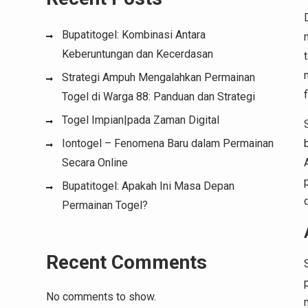
Bupatitogel: Kombinasi Antara
Keberuntungan dan Kecerdasan
Strategi Ampuh Mengalahkan Permainan
Togel di Warga 88: Panduan dan Strategi
Togel Impian|pada Zaman Digital
Iontogel – Fenomena Baru dalam Permainan
Secara Online
Bupatitogel: Apakah Ini Masa Depan
Permainan Togel?
Recent Comments
No comments to show.