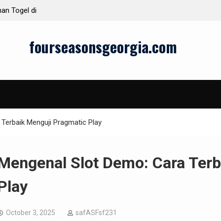
n Digital
Iontogel – Fenomena Baru dalam
Online
fourseasonsgeorgia.com
Terbaik Menguji Pragmatic Play
Mengenal Slot Demo: Cara Terb
Play
October 3, 2025
safASFsf231