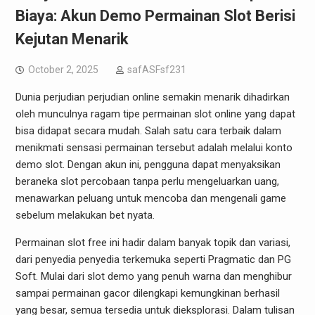
Biaya: Akun Demo Permainan Slot Berisi
Kejutan Menarik
October 2, 2025
safASFsf231
Dunia perjudian perjudian online semakin menarik dihadirkan
oleh munculnya ragam tipe permainan slot online yang dapat
bisa didapat secara mudah. Salah satu cara terbaik dalam
menikmati sensasi permainan tersebut adalah melalui konto
demo slot. Dengan akun ini, pengguna dapat menyaksikan
beraneka slot percobaan tanpa perlu mengeluarkan uang,
menawarkan peluang untuk mencoba dan mengenali game
sebelum melakukan bet nyata.
Permainan slot free ini hadir dalam banyak topik dan variasi,
dari penyedia penyedia terkemuka seperti Pragmatic dan PG
Soft. Mulai dari slot demo yang penuh warna dan menghibur
sampai permainan gacor dilengkapi kemungkinan berhasil
yang besar, semua tersedia untuk dieksplorasi. Dalam tulisan