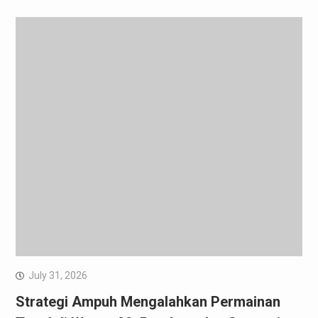
July 31, 2026
Strategi Ampuh Mengalahkan Permainan