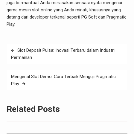
juga bermanfaat Anda merasakan sensasi nyata mengenai
game mesin slot online yang Anda minati, khususnya yang
datang dari developer terkenal seperti PG Soft dan Pragmatic
Play.
Post
Slot Deposit Pulsa: Inovasi Terbaru dalam Industri
navigation
Permainan
Mengenal Slot Demo: Cara Terbaik Menguji Pragmatic
Play
Related Posts