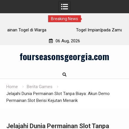
Breaking News
ga
Togel Impian|pada Zaman Digital
06 Aug, 2026
Skip
fourseasonsgeorgia.com
to
content
Home
Berita Games
Jelajahi Dunia Permainan Slot Tanpa Biaya: Akun Demo
Permainan Slot Berisi Kejutan Menarik
Jelajahi Dunia Permainan Slot Tanpa