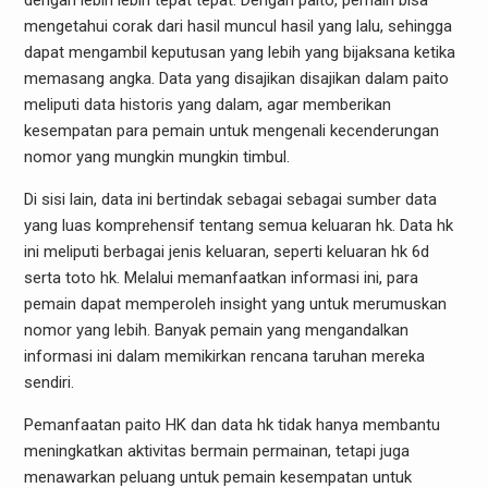
dengan lebih lebih tepat tepat. Dengan paito, pemain bisa
mengetahui corak dari hasil muncul hasil yang lalu, sehingga
dapat mengambil keputusan yang lebih yang bijaksana ketika
memasang angka. Data yang disajikan disajikan dalam paito
meliputi data historis yang dalam, agar memberikan
kesempatan para pemain untuk mengenali kecenderungan
nomor yang mungkin mungkin timbul.
Di sisi lain, data ini bertindak sebagai sebagai sumber data
yang luas komprehensif tentang semua keluaran hk. Data hk
ini meliputi berbagai jenis keluaran, seperti keluaran hk 6d
serta toto hk. Melalui memanfaatkan informasi ini, para
pemain dapat memperoleh insight yang untuk merumuskan
nomor yang lebih. Banyak pemain yang mengandalkan
informasi ini dalam memikirkan rencana taruhan mereka
sendiri.
Pemanfaatan paito HK dan data hk tidak hanya membantu
meningkatkan aktivitas bermain permainan, tetapi juga
menawarkan peluang untuk pemain kesempatan untuk