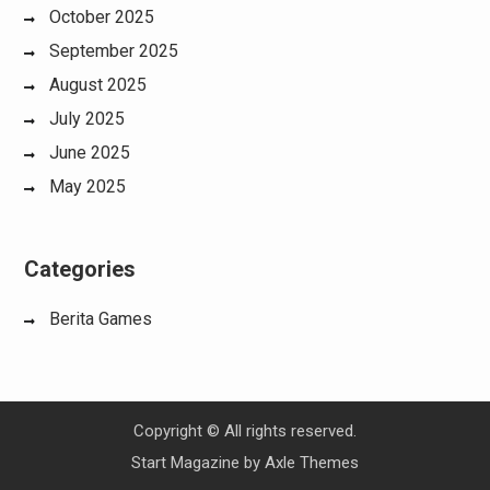
October 2025
September 2025
August 2025
July 2025
June 2025
May 2025
Categories
Berita Games
Copyright © All rights reserved.
Start Magazine by
Axle Themes