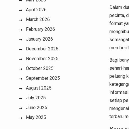
Dalam dun
April 2026
pecinta, 
March 2026
format ya
February 2026
menghibur
January 2026
semangat 
memberi 
December 2025
November 2025
Bagi banya
sehari-ha
October 2025
peluang k
September 2025
keteganga
August 2025
informasi
July 2025
setiap pel
June 2025
mengenai 
terbaru m
May 2025