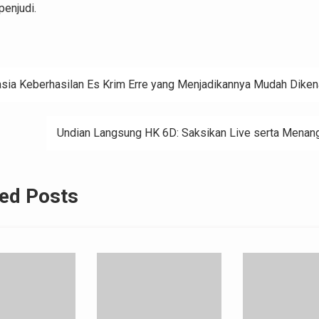
penjudi.
sia Keberhasilan Es Krim Erre yang Menjadikannya Mudah Dike
ation
Undian Langsung HK 6D: Saksikan Live serta Menan
ed Posts