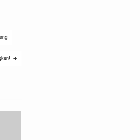
nang
gkan!