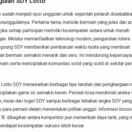
ulan SDY Lotto
 sudah menjadi opsi unggulan untuk sejumlah petaruh disebabka
keunggulannya. Pertama-tama, metode bermain yang jelas dan ad
jika setiap partisipan memiliki kesempatan setara untuk meraih
n. Melalui memanfaatkan teknologi modern, pengundian lotere 
angsung SDY memberikan pembaruan waktu nyata yang membuat
n bermain semakin menarik dan seru. Ini mendorong kepercayaa
main serta menciptakan komunitas solid yang solid di sekitar pe
u, Lotto SDY menawarkan berbagai tipe taruhan dan penghargaan
iptakan game ini semakin keren. Pemain bisa menikmati aneka v
, mulai dari togel SDY sampai berbagai tebakan angka SDY yang
para pemain dalam menentukan pilihan unggul. Informasi bocor
常 dibagikan antara kompetitor pun menambah daya tarik, yang
endapat kesempatan sukses lebih besar.