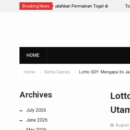
n Permainan Togel di
Togel Impian|pada Zaman Digital
Breaking News
ategi
Skip
to
content
HOME
Home
Berita Games
Lotto SDY: Mengapa Ini Ja
Archives
Lott
Utam
July 2026
June 2026
August 
May 2026