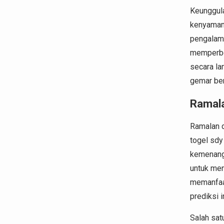
Keunggula
kenyamana
pengalama
memperbol
secara la
gemar ber
Ramal
Ramalan 
togel sdy
kemenanga
untuk men
memanfaat
prediksi 
Salah sat