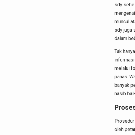
sdy sebel
mengenai 
muncul at
sdy juga 
dalam beb
Tak hanya
informasi 
melalui f
panas. Wa
banyak p
nasib baik
Proses
Prosedur
oleh peta