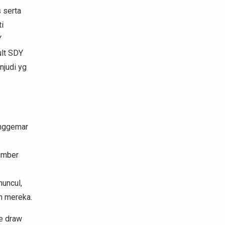
 serta
i
Y
ult SDY
njudi yg
enggemar
umber
uncul,
n mereka.
ve draw