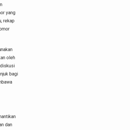
an
mor yang
, rekap
nomor
unakan
kan oleh
 diskusi
njuk bagi
embawa
antikan
an dan