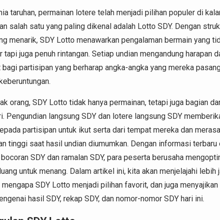
ia taruhan, permainan lotere telah menjadi pilihan populer di kal
dan salah satu yang paling dikenal adalah Lotto SDY. Dengan struk
ng menarik, SDY Lotto menawarkan pengalaman bermain yang ti
 tapi juga penuh rintangan. Setiap undian mengandung harapan d
bagi partisipan yang berharap angka-angka yang mereka pasang
keberuntungan.
k orang, SDY Lotto tidak hanya permainan, tetapi juga bagian dari
ri. Pengundian langsung SDY dan lotere langsung SDY memberik
epada partisipan untuk ikut serta dari tempat mereka dan meras
n tinggi saat hasil undian diumumkan. Dengan informasi terbaru 
 bocoran SDY dan ramalan SDY, para peserta berusaha mengopti
uang untuk menang. Dalam artikel ini, kita akan menjelajahi lebih 
mengapa SDY Lotto menjadi pilihan favorit, dan juga menyajikan 
engenai hasil SDY, rekap SDY, dan nomor-nomor SDY hari ini.