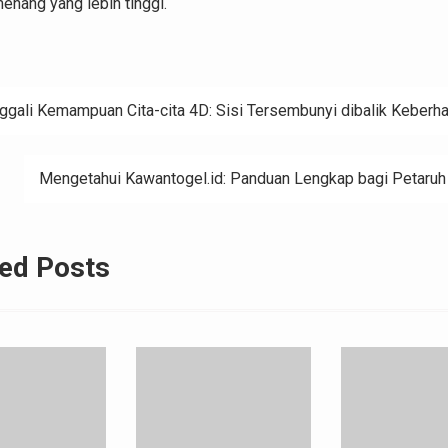
enang yang lebih tinggi.
gali Kemampuan Cita-cita 4D: Sisi Tersembunyi dibalik Keberha
ation
Mengetahui Kawantogel.id: Panduan Lengkap bagi Petaruh
ed Posts