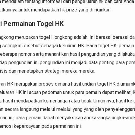
h mendalam tentang informasi dari pengeluaran hk dan cara Anda
kannya untuk mendapatkan hk prize yang diinginkan.
si Permainan Togel HK
gkong merupakan togel Hongkong adalah. Ini berasal berasal da
seringkali disebut sebagai keluaran HK. Pada togel HK, pemain
eberapa nomor serta menantikan hasil pengundian yang dilakuka
tiap pengundian ini pengundian ini menjadi data penting para pe
sis dan menetapkan strategi mereka mereka.
an HK merupakan proses dimana hasil undian togel HK diumumk
eluaran HK ini acuan pedoman untuk para pemain dapat melihat ji
rhasil mendapatkan kemenangan atau tidak. Umumnya, hasil kel
 secara langsung melalui melalui yang yang oleh penyelenggara
n ini, para pemain dapat menyaksikan angka-angka angka-angk
mosi kepercayaan pada permainan ini.