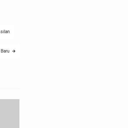
silan
 Baru