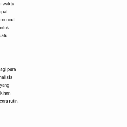
i waktu
apat
 muncul.
untuk
uatu
agi para
alisis
 yang
kinan
ara rutin,