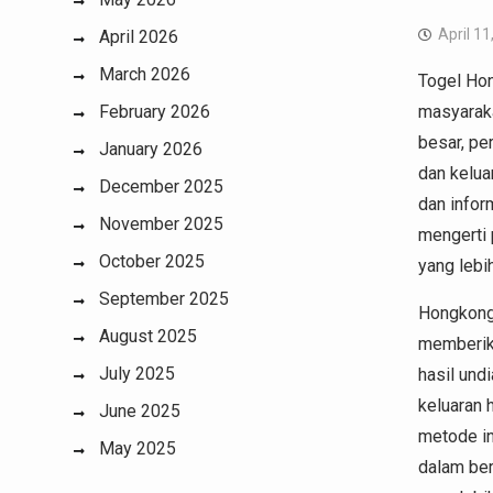
April 11
April 2026
March 2026
Togel Hon
February 2026
masyarak
besar, pe
January 2026
dan kelua
December 2025
dan infor
November 2025
mengerti 
October 2025
yang lebi
September 2025
Hongkong
August 2025
memberika
July 2025
hasil und
keluaran 
June 2025
metode in
May 2025
dalam berp