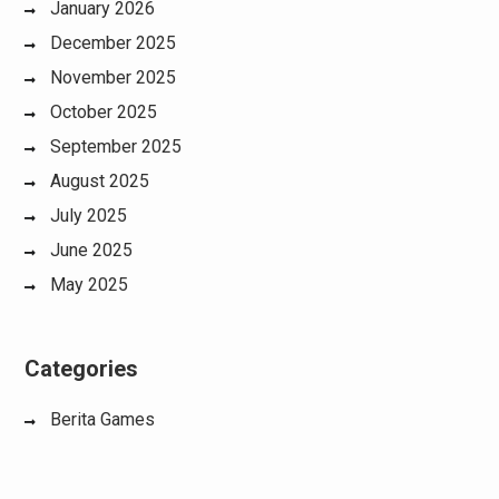
January 2026
December 2025
November 2025
October 2025
September 2025
August 2025
July 2025
June 2025
May 2025
Categories
Berita Games