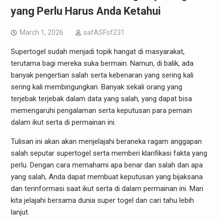
yang Perlu Harus Anda Ketahui
March 1, 2026
safASFsf231
Supertogel sudah menjadi topik hangat di masyarakat,
terutama bagi mereka suka bermain. Namun, di balik, ada
banyak pengertian salah serta kebenaran yang sering kali
sering kali membingungkan. Banyak sekali orang yang
terjebak terjebak dalam data yang salah, yang dapat bisa
memengaruhi pengalaman serta keputusan para pemain
dalam ikut serta di permainan ini.
Tulisan ini akan akan menjelajahi beraneka ragam anggapan
salah seputar supertogel serta memberi klarifikasi fakta yang
perlu. Dengan cara memahami apa benar dan salah dan apa
yang salah, Anda dapat membuat keputusan yang bijaksana
dan terinformasi saat ikut serta di dalam permainan ini. Mari
kita jelajahi bersama dunia super togel dan cari tahu lebih
lanjut.