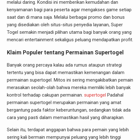
melalui daring. Kondisi ini memberikan kemudahan dan
kenyamanan bagi para peserta agar mengakses game setiap
saat dan di mana saja. Melalui berbagai promo dan bonus
yang disediakan oleh situs-situs penyedia layanan, Super
Togel semakin menjadi pilihan utama bagi banyak orang yang
mencari entertainment sekaligus peluang mendapatkan profit.
Klaim Populer tentang Permainan Supertogel
Banyak orang percaya kalau ada rumus ataupun strategi
tertentu yang bisa dapat memastikan kemenangan dalam
permainan supertogel. Mitos ini sering mengakibatkan pemain
merasakan seolah-olah bahwa mereka memiliki lebih banyak
kontrol terhadap cakupan permainan.
supertogel
Padahal
permainan supertogel merupakan permainan yang amat
bergantung pada faktor keberuntungan, sedangkan tidak ada
cara yang pasti dalam memastikan hasil yang diharapkan.
Selain itu, terdapat anggapan bahwa para pemain yang lebih
sering kali bermain mempunyai peluang yang lebih tinggi