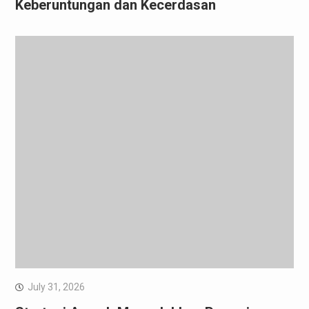
Keberuntungan dan Kecerdasan
July 31, 2026