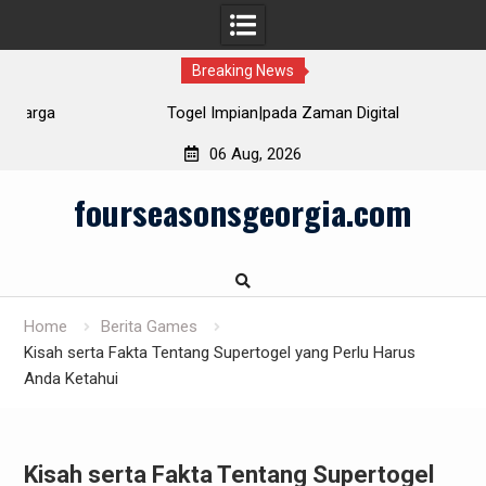
Breaking News
ga
Togel Impian|pada Zaman Digital
06 Aug, 2026
Skip
fourseasonsgeorgia.com
to
content
Home
Berita Games
Kisah serta Fakta Tentang Supertogel yang Perlu Harus
Anda Ketahui
Kisah serta Fakta Tentang Supertogel