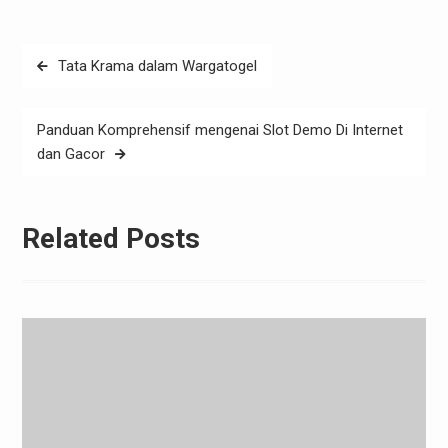
Post
Tata Krama dalam Wargatogel
navigation
Panduan Komprehensif mengenai Slot Demo Di Internet
dan Gacor
Related Posts