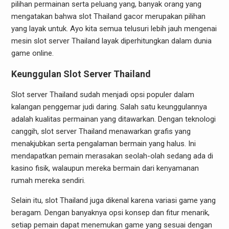
pilihan permainan serta peluang yang, banyak orang yang
mengatakan bahwa slot Thailand gacor merupakan pilihan
yang layak untuk. Ayo kita semua telusuri lebih jauh mengenai
mesin slot server Thailand layak diperhitungkan dalam dunia
game online.
Keunggulan Slot Server Thailand
Slot server Thailand sudah menjadi opsi populer dalam
kalangan penggemar judi daring. Salah satu keunggulannya
adalah kualitas permainan yang ditawarkan. Dengan teknologi
canggih, slot server Thailand menawarkan grafis yang
menakjubkan serta pengalaman bermain yang halus. Ini
mendapatkan pemain merasakan seolah-olah sedang ada di
kasino fisik, walaupun mereka bermain dari kenyamanan
rumah mereka sendiri.
Selain itu, slot Thailand juga dikenal karena variasi game yang
beragam. Dengan banyaknya opsi konsep dan fitur menarik,
setiap pemain dapat menemukan game yang sesuai dengan