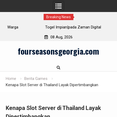
Breaking News
ga
Togel Impian|pada Zaman Digital
08 Aug, 2026
Skip
fourseasonsgeorgia.com
to
content
Home
Berita Games
Kenapa Slot Server di Thailand Layak Dipertimbangkan
Kenapa Slot Server di Thailand Layak
Dipertimbangkan