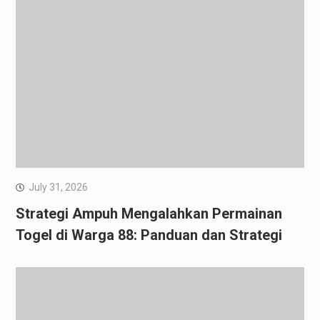
July 31, 2026
Strategi Ampuh Mengalahkan Permainan
Togel di Warga 88: Panduan dan Strategi