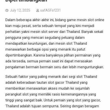
July 12, 2025
safASFsf231
Dalam beberapa akhir-akhir ini, bidang game mesin slot online
kian maju pesat, serta sebuah tempat yang kini menjadi
perhatian yakni mesin slot server dari Thailand. Banyak sekali
pengguna yang mencari segudang peluang dalam
mendapatkan keuntungan, dan mesin slot Thailand
menawarkan berbagai opsi yang menarik itu patut
dipertimbangkan. Karena banyaknya pilihan permainan yang
ada tersedia, semua pemain saat ini dapat merasakan
pengalaman bermain bermain seru dan lebih menguntungkan.
Sebuah faktor yang paling menarik dari segi slot Thailand
adalah keberadaan tautan slot gacor Thailand yang
memberikan menawarkan akses mudah ke sejumlah
perangkat slot yang memiliki rasio kemenangannya yang
tinggi yang sangat baik. Untuk pemain yang slot yang gacor,
Thailand adalah tujuan sempurna. Seiring dengan beragam