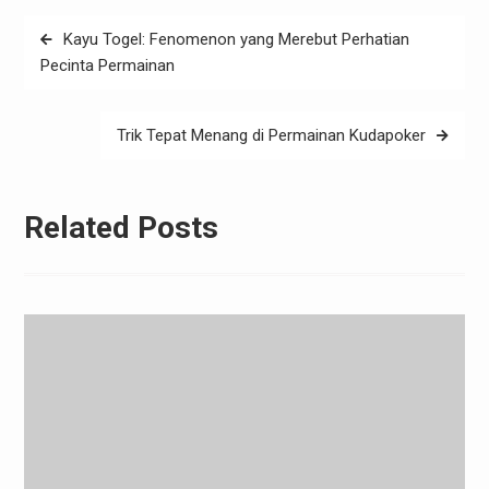
Post
Kayu Togel: Fenomenon yang Merebut Perhatian
navigation
Pecinta Permainan
Trik Tepat Menang di Permainan Kudapoker
Related Posts