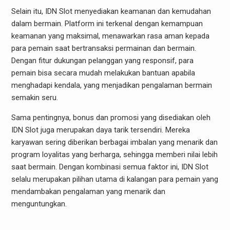
Selain itu, IDN Slot menyediakan keamanan dan kemudahan
dalam bermain. Platform ini terkenal dengan kemampuan
keamanan yang maksimal, menawarkan rasa aman kepada
para pemain saat bertransaksi permainan dan bermain.
Dengan fitur dukungan pelanggan yang responsif, para
pemain bisa secara mudah melakukan bantuan apabila
menghadapi kendala, yang menjadikan pengalaman bermain
semakin seru.
Sama pentingnya, bonus dan promosi yang disediakan oleh
IDN Slot juga merupakan daya tarik tersendiri. Mereka
karyawan sering diberikan berbagai imbalan yang menarik dan
program loyalitas yang berharga, sehingga memberi nilai lebih
saat bermain. Dengan kombinasi semua faktor ini, IDN Slot
selalu merupakan pilihan utama di kalangan para pemain yang
mendambakan pengalaman yang menarik dan
menguntungkan.