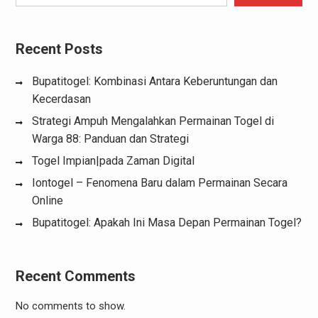
Recent Posts
Bupatitogel: Kombinasi Antara Keberuntungan dan
Kecerdasan
Strategi Ampuh Mengalahkan Permainan Togel di
Warga 88: Panduan dan Strategi
Togel Impian|pada Zaman Digital
Iontogel – Fenomena Baru dalam Permainan Secara
Online
Bupatitogel: Apakah Ini Masa Depan Permainan Togel?
Recent Comments
No comments to show.