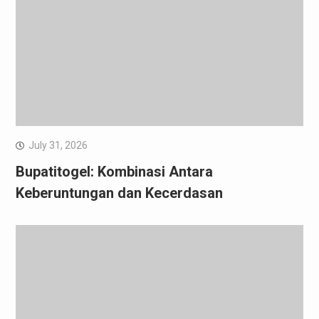
July 31, 2026
Bupatitogel: Kombinasi Antara
Keberuntungan dan Kecerdasan