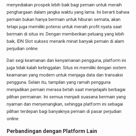
menyediakan prospek lebih baik bagi pemain untuk meraih
penghargaan dalam jangka waktu yang lama. Ini berarti bahwa
pemain bukan hanya bermain untuk hiburan semata, akan
tetapi juga memiliki potensi untuk meraih profit nyata saat
bermain di situs ini. Dengan memberikan peluang yang lebih
baik, IDN Slot sukses menarik minat banyak pemain di alam
perjudian online.
Dari segi keamanan dan kenyamanan pengguna, platform ini
juga tidak kalah ketinggalan. Situs ini memiliki dengan sistem
keamanan yang modern untuk menjaga data dan transaksi
pengguna. Selain itu, tampilan yang ramah pengguna
menjadikan pemain merasa betah saat menjelajahi berbagai
pilihan permainan. Ini semua menjadi suasana bermain yang
nyaman dan menyenangkan, sehingga platform ini sebagai
pilihan terdepan bagi banyaknya pemain di pasar perjudian
online.
Perbandingan dengan Platform Lain