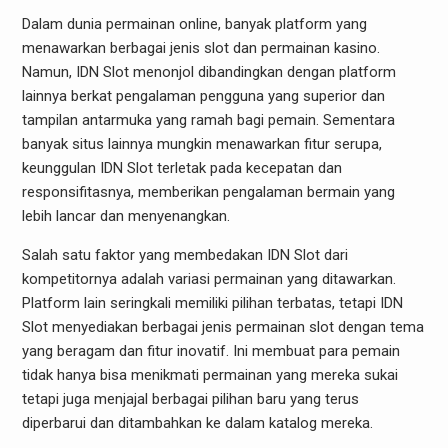
Dalam dunia permainan online, banyak platform yang
menawarkan berbagai jenis slot dan permainan kasino.
Namun, IDN Slot menonjol dibandingkan dengan platform
lainnya berkat pengalaman pengguna yang superior dan
tampilan antarmuka yang ramah bagi pemain. Sementara
banyak situs lainnya mungkin menawarkan fitur serupa,
keunggulan IDN Slot terletak pada kecepatan dan
responsifitasnya, memberikan pengalaman bermain yang
lebih lancar dan menyenangkan.
Salah satu faktor yang membedakan IDN Slot dari
kompetitornya adalah variasi permainan yang ditawarkan.
Platform lain seringkali memiliki pilihan terbatas, tetapi IDN
Slot menyediakan berbagai jenis permainan slot dengan tema
yang beragam dan fitur inovatif. Ini membuat para pemain
tidak hanya bisa menikmati permainan yang mereka sukai
tetapi juga menjajal berbagai pilihan baru yang terus
diperbarui dan ditambahkan ke dalam katalog mereka.