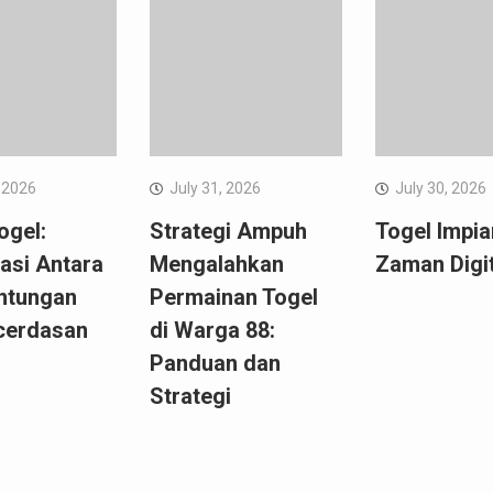
, 2026
July 31, 2026
July 30, 2026
ogel:
Strategi Ampuh
Togel Impi
asi Antara
Mengalahkan
Zaman Digi
ntungan
Permainan Togel
cerdasan
di Warga 88:
Panduan dan
Strategi