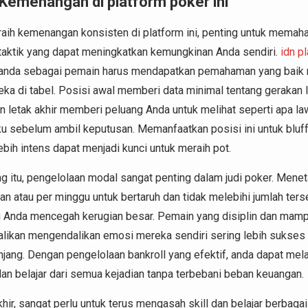
 Kemenangan di platform poker ini
aih kemenangan konsisten di platform ini, penting untuk memah
taktik yang dapat meningkatkan kemungkinan Anda sendiri.
idn pl
 anda sebagai pemain harus mendapatkan pemahaman yang baik
eka di tabel. Posisi awal memberi data minimal tentang gerakan 
 letak akhir memberi peluang Anda untuk melihat seperti apa la
ku sebelum ambil keputusan. Memanfaatkan posisi ini untuk bluff
ebih intens dapat menjadi kunci untuk meraih pot.
g itu, pengelolaan modal sangat penting dalam judi poker. Mene
ian atau per minggu untuk bertaruh dan tidak melebihi jumlah ters
 Anda mencegah kerugian besar. Pemain yang disiplin dan mam
ikan mengendalikan emosi mereka sendiri sering lebih sukses
njang. Dengan pengelolaan bankroll yang efektif, anda dapat mela
dan belajar dari semua kejadian tanpa terbebani beban keuangan.
khir, sangat perlu untuk terus mengasah skill dan belajar berbaga