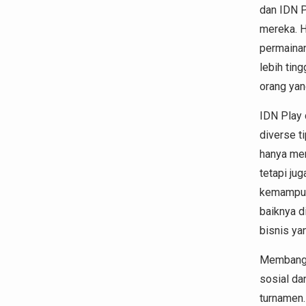
dan IDN P
mereka. H
permainan
lebih tin
orang yang
IDN Play 
diverse t
hanya mem
tetapi ju
kemampua
baiknya d
bisnis ya
Membangu
sosial da
turnamen.