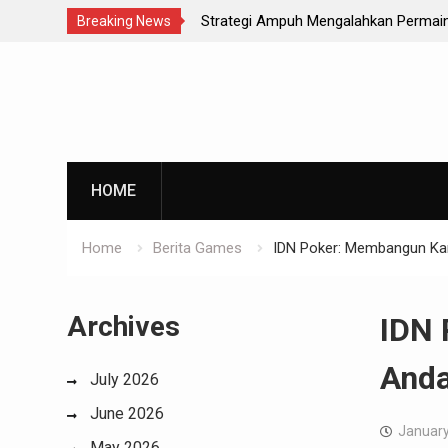
n Permainan Togel di
Togel Impian|pada Zaman Digital
Breaking News
ategi
Skip
to
content
HOME
Home
Berita Games
IDN Poker: Membangun Kar
Archives
IDN 
And
July 2026
June 2026
January
May 2026