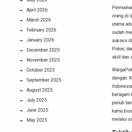
Permainan
April 2026
orang di 
March 2026
utama ada
February 2026
sudah men
January 2026
sukses di
Poker, d
December 2025
skill dan
November 2025
WargaPoke
October 2025
dengan. K
September 2025
Indonesia
August 2025
beragam k
July 2025
penuh tan
June 2025
kamu bisa
melalui s
May 2025