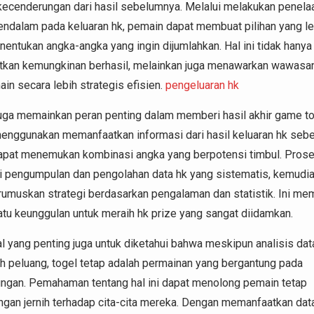
kecenderungan dari hasil sebelumnya. Melalui melakukan penela
ndalam pada keluaran hk, pemain dapat membuat pilihan yang le
entukan angka-angka yang ingin dijumlahkan. Hal ini tidak hanya
kan kemungkinan berhasil, melainkan juga menawarkan wawasan
ain secara lebih strategis efisien.
pengeluaran hk
uga memainkan peran penting dalam memberi hasil akhir game to
nggunakan memanfaatkan informasi dari hasil keluaran hk seb
pat menemukan kombinasi angka yang berpotensi timbul. Proses
ari pengumpulan dan pengolahan data hk yang sistematis, kemudi
umuskan strategi berdasarkan pengalaman dan statistik. Ini me
tu keunggulan untuk meraih hk prize yang sangat diidamkan.
l yang penting juga untuk diketahui bahwa meskipun analisis dat
peluang, togel tetap adalah permainan yang bergantung pada
ngan. Pemahaman tentang hal ini dapat menolong pemain tetap
gan jernih terhadap cita-cita mereka. Dengan memanfaatkan dat