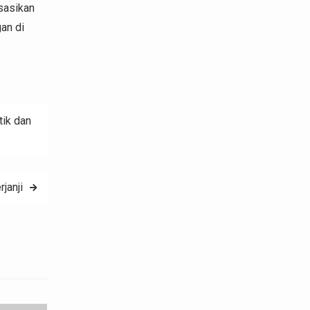
isasikan
an di
tik dan
janji