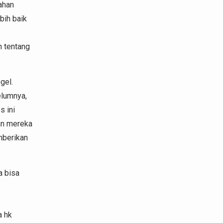
ahan
bih baik
 tentang
gel.
elumnya,
 ini
an mereka
mberikan
a bisa
a hk