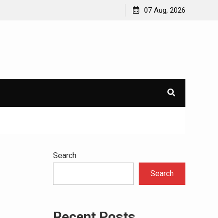
cara
Bupatitogel: Kombinasi Antara Keberuntungan dan
07 Aug, 2026
Kecerdasan
Search
Search
Recent Posts