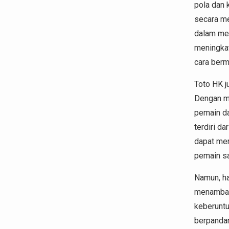
pola dan 
secara me
dalam men
meningkat
cara berm
Toto HK j
Dengan me
pemain da
terdiri d
dapat mer
pemain sa
Namun, ha
menambah 
keberuntu
berpandan