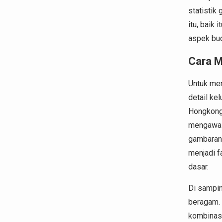
statistik
itu, baik
aspek bud
Cara M
Untuk men
detail ke
Hongkong 
mengawasi
gambaran 
menjadi f
dasar.
Di sampin
beragam. 
kombinasi