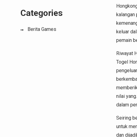
Hongkong 
Categories
kalangan
kemenanga
Berita Games
keluar da
pemain be
Riwayat H
Togel Hon
pengeluar
berkemban
memberik
nilai yan
dalam per
Seiring b
untuk men
dan dijad