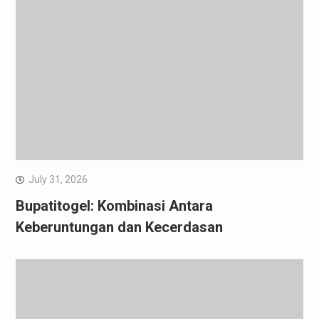
July 31, 2026
Bupatitogel: Kombinasi Antara
Keberuntungan dan Kecerdasan