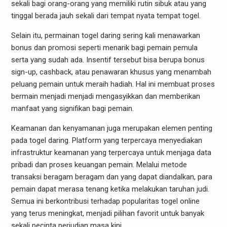
sekali bagi orang-orang yang memiliki rutin sibuk atau yang
tinggal berada jauh sekali dari tempat nyata tempat togel.
Selain itu, permainan togel daring sering kali menawarkan
bonus dan promosi seperti menarik bagi pemain pemula
serta yang sudah ada. Insentif tersebut bisa berupa bonus
sign-up, cashback, atau penawaran khusus yang menambah
peluang pemain untuk meraih hadiah. Hal ini membuat proses
bermain menjadi menjadi mengasyikkan dan memberikan
manfaat yang signifikan bagi pemain.
Keamanan dan kenyamanan juga merupakan elemen penting
pada togel daring. Platform yang terpercaya menyediakan
infrastruktur keamanan yang terpercaya untuk menjaga data
pribadi dan proses keuangan pemain. Melalui metode
transaksi beragam beragam dan yang dapat diandalkan, para
pemain dapat merasa tenang ketika melakukan taruhan judi.
Semua ini berkontribusi terhadap popularitas togel online
yang terus meningkat, menjadi pilihan favorit untuk banyak
sekali pecinta perjudian masa kini.