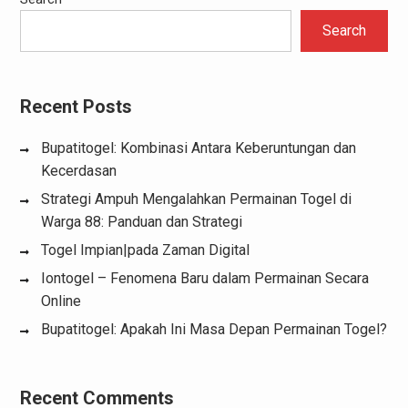
Search
Recent Posts
Bupatitogel: Kombinasi Antara Keberuntungan dan
Kecerdasan
Strategi Ampuh Mengalahkan Permainan Togel di
Warga 88: Panduan dan Strategi
Togel Impian|pada Zaman Digital
Iontogel – Fenomena Baru dalam Permainan Secara
Online
Bupatitogel: Apakah Ini Masa Depan Permainan Togel?
Recent Comments