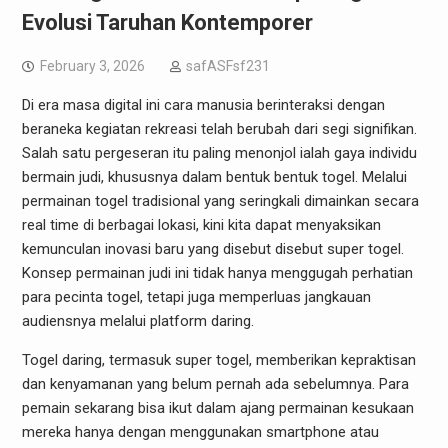
Evolusi Taruhan Kontemporer
February 3, 2026
safASFsf231
Di era masa digital ini cara manusia berinteraksi dengan
beraneka kegiatan rekreasi telah berubah dari segi signifikan.
Salah satu pergeseran itu paling menonjol ialah gaya individu
bermain judi, khususnya dalam bentuk bentuk togel. Melalui
permainan togel tradisional yang seringkali dimainkan secara
real time di berbagai lokasi, kini kita dapat menyaksikan
kemunculan inovasi baru yang disebut disebut super togel.
Konsep permainan judi ini tidak hanya menggugah perhatian
para pecinta togel, tetapi juga memperluas jangkauan
audiensnya melalui platform daring.
Togel daring, termasuk super togel, memberikan kepraktisan
dan kenyamanan yang belum pernah ada sebelumnya. Para
pemain sekarang bisa ikut dalam ajang permainan kesukaan
mereka hanya dengan menggunakan smartphone atau