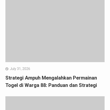
July 31, 2026
Strategi Ampuh Mengalahkan Permainan
Togel di Warga 88: Panduan dan Strategi