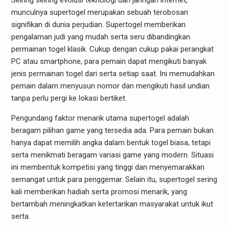
Seiring seiring evolusi teknologi dan jaringan internet,
munculnya supertogel merupakan sebuah terobosan
signifikan di dunia perjudian. Supertogel memberikan
pengalaman judi yang mudah serta seru dibandingkan
permainan togel klasik. Cukup dengan cukup pakai perangkat
PC atau smartphone, para pemain dapat mengikuti banyak
jenis permainan togel dari serta setiap saat. Ini memudahkan
pemain dalam menyusun nomor dan mengikuti hasil undian
tanpa perlu pergi ke lokasi bertiket.
Pengundang faktor menarik utama supertogel adalah
beragam pilihan game yang tersedia ada. Para pemain bukan
hanya dapat memilih angka dalam bentuk togel biasa, tetapi
serta menikmati beragam variasi game yang modern. Situasi
ini membentuk kompetisi yang tinggi dan menyemarakkan
semangat untuk para penggemar. Selain itu, supertogel sering
kali memberikan hadiah serta promosi menarik, yang
bertambah meningkatkan ketertarikan masyarakat untuk ikut
serta.