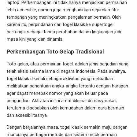
laptop. Perkembangan ini tidak hanya menjadikan permainan
lebih accesible, namun juga menghadirkan sejumlah fitur
tambahan yang meningkatkan pengalaman bermain. Oleh
karena itu, perpindahan dari togel klasik ke supertogel
berfungsi sebagai tanda perubahan dalam lingkungan judi
masa kini yang kian dinamis.
Perkembangan Toto Gelap Tradisional
Toto gelap, atau permainan togel, adalah jenis perjudian yang
telah eksis selama lama di negara Indonesia. Pada awalnya,
togel klasik dikenali sebagai aktivitas yang melibatkan
melibatkan penentuan angka-angka tertentu dengan harapan
agar dapat menebak nomor yang akan keluar pada
pengundian. Aktivitas ini ini amat dikenal di masyarakat,
terutama disebabkan oleh kemudahan dalam cara bermain
dan aksesibilitasnya.
Dengan berjalannya masa, togel klasik semakin maju dengan
munculnya berbagai metode dan sistem untuk bermain.