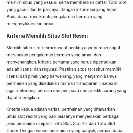
memilih situs yang sesuai, serta memberikan daftar Toto Slot
yang gacor dan terpercaya. Dengan informasi yang tepat,
Anda dapat menikmati pengalaman bermain yang
mengasyikkan dan aman.
Kriteria Memilih Situs Slot Resmi
Memilih situs slot resmi sangat penting agar pemain dapat
merasakan pengalaman bermain yang aman dan
menyenangkan. Kriteria pertama yang harus diperhatikan
adalah lisensi dan regulasi. Pastikan situs tersebut memiliki
lisensi dari pihak yang berwenang, yang menjamin bahwa
permainan yang disediakan fair dan transparan. Lisensi ini
juga melindungi pemain dari penipuan dan praktik curang yang
dapat merugikan.
Kriteria kedua adalah variasi permainan yang ditawarkan.
Situs slot resmi yang baik biasanya menyediakan berbagai
jenis permainan seperti Toto Slot, Slot 4d, dan Toto Slot
Gacor. Dengan variasi permainan yang banyak, pemain dapat