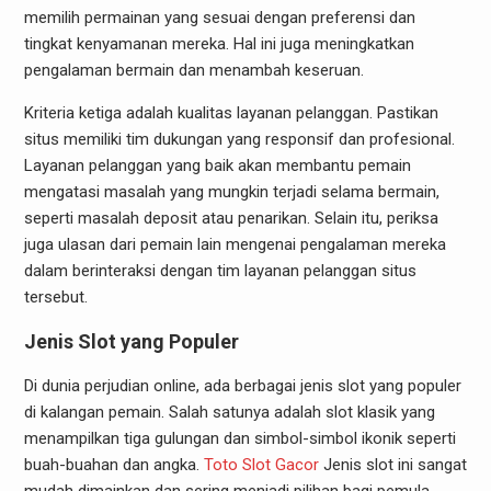
memilih permainan yang sesuai dengan preferensi dan
tingkat kenyamanan mereka. Hal ini juga meningkatkan
pengalaman bermain dan menambah keseruan.
Kriteria ketiga adalah kualitas layanan pelanggan. Pastikan
situs memiliki tim dukungan yang responsif dan profesional.
Layanan pelanggan yang baik akan membantu pemain
mengatasi masalah yang mungkin terjadi selama bermain,
seperti masalah deposit atau penarikan. Selain itu, periksa
juga ulasan dari pemain lain mengenai pengalaman mereka
dalam berinteraksi dengan tim layanan pelanggan situs
tersebut.
Jenis Slot yang Populer
Di dunia perjudian online, ada berbagai jenis slot yang populer
di kalangan pemain. Salah satunya adalah slot klasik yang
menampilkan tiga gulungan dan simbol-simbol ikonik seperti
buah-buahan dan angka.
Toto Slot Gacor
Jenis slot ini sangat