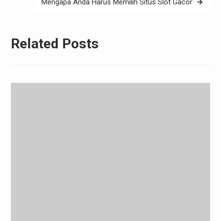
Mengapa Anda Harus Memilih Situs Slot Gacor
Related Posts