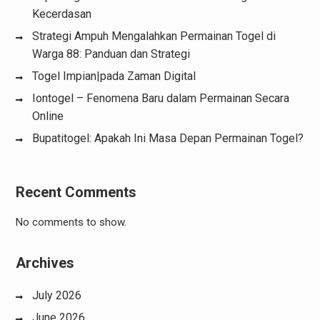
Kecerdasan
Strategi Ampuh Mengalahkan Permainan Togel di
Warga 88: Panduan dan Strategi
Togel Impian|pada Zaman Digital
Iontogel – Fenomena Baru dalam Permainan Secara
Online
Bupatitogel: Apakah Ini Masa Depan Permainan Togel?
Recent Comments
No comments to show.
Archives
July 2026
June 2026