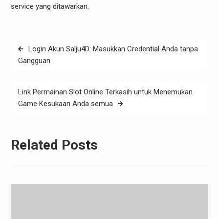
service yang ditawarkan.
Post
Login Akun Salju4D: Masukkan Credential Anda tanpa
navigation
Gangguan
Link Permainan Slot Online Terkasih untuk Menemukan
Game Kesukaan Anda semua
Related Posts