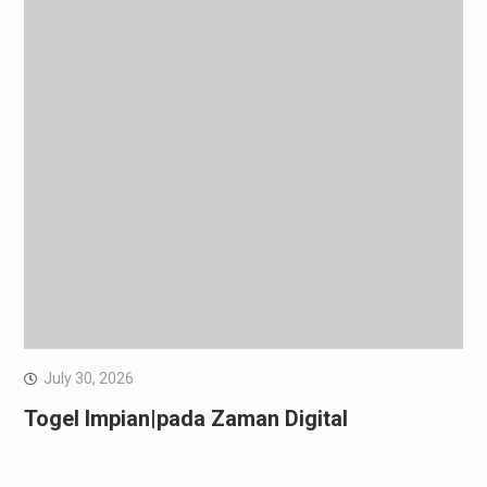
July 30, 2026
Togel Impian|pada Zaman Digital