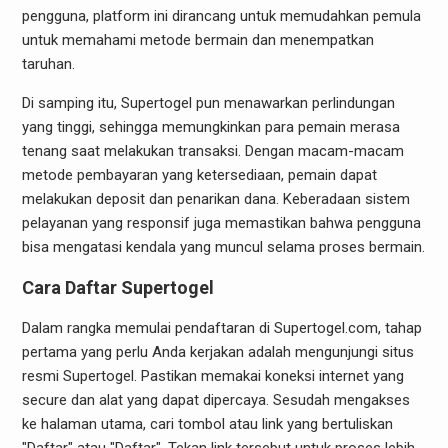
pengguna, platform ini dirancang untuk memudahkan pemula
untuk memahami metode bermain dan menempatkan
taruhan.
Di samping itu, Supertogel pun menawarkan perlindungan
yang tinggi, sehingga memungkinkan para pemain merasa
tenang saat melakukan transaksi. Dengan macam-macam
metode pembayaran yang ketersediaan, pemain dapat
melakukan deposit dan penarikan dana. Keberadaan sistem
pelayanan yang responsif juga memastikan bahwa pengguna
bisa mengatasi kendala yang muncul selama proses bermain.
Cara Daftar Supertogel
Dalam rangka memulai pendaftaran di Supertogel.com, tahap
pertama yang perlu Anda kerjakan adalah mengunjungi situs
resmi Supertogel. Pastikan memakai koneksi internet yang
secure dan alat yang dapat dipercaya. Sesudah mengakses
ke halaman utama, cari tombol atau link yang bertuliskan