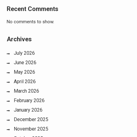
Recent Comments
No comments to show.
Archives
July 2026
June 2026
May 2026
April 2026
March 2026
February 2026
January 2026
December 2025
November 2025