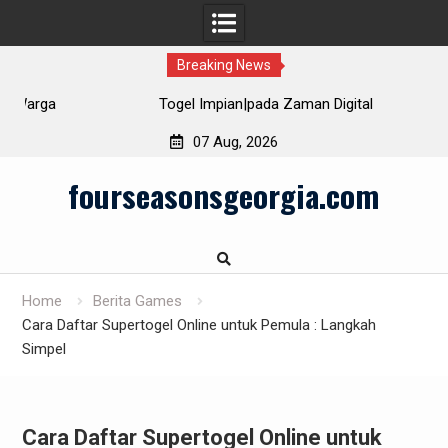
Breaking News
ga
Togel Impian|pada Zaman Digital
07 Aug, 2026
Skip
fourseasonsgeorgia.com
to
content
Home
Berita Games
Cara Daftar Supertogel Online untuk Pemula : Langkah
Simpel
Cara Daftar Supertogel Online untuk