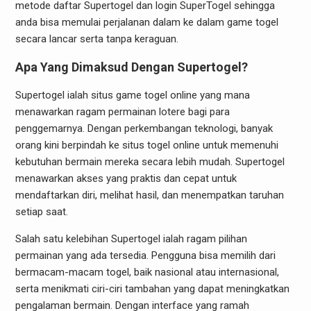
metode daftar Supertogel dan login SuperTogel sehingga
anda bisa memulai perjalanan dalam ke dalam game togel
secara lancar serta tanpa keraguan.
Apa Yang Dimaksud Dengan Supertogel?
Supertogel ialah situs game togel online yang mana
menawarkan ragam permainan lotere bagi para
penggemarnya. Dengan perkembangan teknologi, banyak
orang kini berpindah ke situs togel online untuk memenuhi
kebutuhan bermain mereka secara lebih mudah. Supertogel
menawarkan akses yang praktis dan cepat untuk
mendaftarkan diri, melihat hasil, dan menempatkan taruhan
setiap saat.
Salah satu kelebihan Supertogel ialah ragam pilihan
permainan yang ada tersedia. Pengguna bisa memilih dari
bermacam-macam togel, baik nasional atau internasional,
serta menikmati ciri-ciri tambahan yang dapat meningkatkan
pengalaman bermain. Dengan interface yang ramah