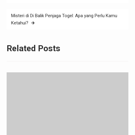
Misteri di Di Balik Penjaga Togel: Apa yang Perlu Kamu
Ketahui?
Related Posts