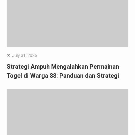
July 31, 2026
Strategi Ampuh Mengalahkan Permainan
Togel di Warga 88: Panduan dan Strategi