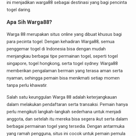
ini menjadikan warga88 sebagai destinasi yang bagi pencinta
togel daring.
Apa Sih Warga88?
Warga 88 merupakan situs online yang dibuat khusus bagi
para pecinta togel. Dengan kehadiran Warga88, semua
penggemar togel di Indonesia bisa dengan mudah
menjangkau berbagai tipe permainan togel, seperti togel
singapore, togel hongkong, serta togel sydney. Warga88
memberikan pengalaman bermain yang terasa aman serta
nyaman, sehingga pemain bisa menikmati setiap momen
tanpa perlu khawatir.
Salah satu keunggulan Warga 88 adalah keterjangkauan
dalam melakukan pendaftaran serta transaksi. Pemain hanya
perlu mengikuti langkah-langkah sederhana untuk menjadi
anggota, dan setelah itu mereka bisa segera ikut serta dalam
berbagai permainan togel yang tersedia. Dengan antarmuka
yang ramah pengguna, situs ini cocok untuk pemain pemula