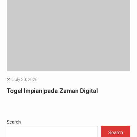
July 30, 2026
Togel Impian|pada Zaman Digital
Search
Search