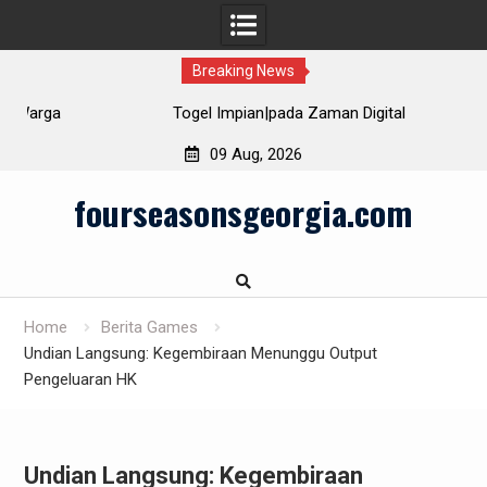
Breaking News
ga
Togel Impian|pada Zaman Digital
09 Aug, 2026
Skip
fourseasonsgeorgia.com
to
content
Home
Berita Games
Undian Langsung: Kegembiraan Menunggu Output
Pengeluaran HK
Undian Langsung: Kegembiraan