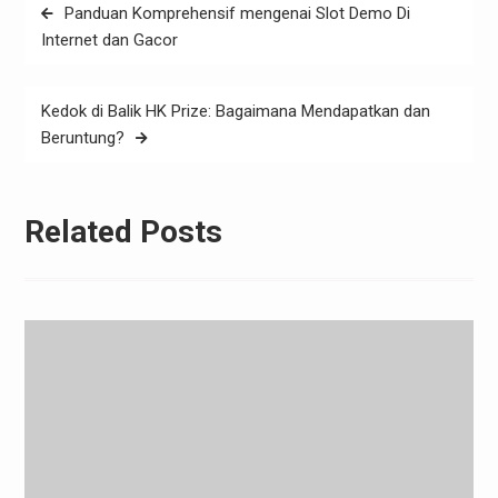
Post
Panduan Komprehensif mengenai Slot Demo Di
navigation
Internet dan Gacor
Kedok di Balik HK Prize: Bagaimana Mendapatkan dan
Beruntung?
Related Posts