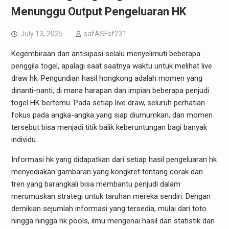
Menunggu Output Pengeluaran HK
July 13, 2025
safASFsf231
Kegembiraan dan antisipasi selalu menyelimuti beberapa
penggila togel, apalagi saat saatnya waktu untuk melihat live
draw hk. Pengundian hasil hongkong adalah momen yang
dinanti-nanti, di mana harapan dan impian beberapa penjudi
togel HK bertemu. Pada setiap live draw, seluruh perhatian
fokus pada angka-angka yang siap diumumkan, dan momen
tersebut bisa menjadi titik balik keberuntungan bagi banyak
individu.
Informasi hk yang didapatkan dari setiap hasil pengeluaran hk
menyediakan gambaran yang kongkret tentang corak dan
tren yang barangkali bisa membantu penjudi dalam
merumuskan strategi untuk taruhan mereka sendiri. Dengan
demikian sejumlah informasi yang tersedia, mulai dari toto
hingga hingga hk pools, ilmu mengenai hasil dan statistik dan