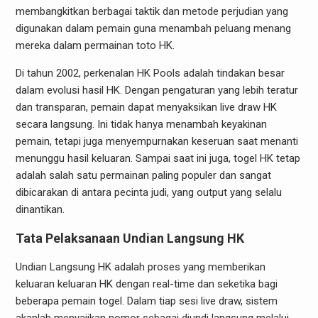
membangkitkan berbagai taktik dan metode perjudian yang
digunakan dalam pemain guna menambah peluang menang
mereka dalam permainan toto HK.
Di tahun 2002, perkenalan HK Pools adalah tindakan besar
dalam evolusi hasil HK. Dengan pengaturan yang lebih teratur
dan transparan, pemain dapat menyaksikan live draw HK
secara langsung. Ini tidak hanya menambah keyakinan
pemain, tetapi juga menyempurnakan keseruan saat menanti
menunggu hasil keluaran. Sampai saat ini juga, togel HK tetap
adalah salah satu permainan paling populer dan sangat
dibicarakan di antara pecinta judi, yang output yang selalu
dinantikan.
Tata Pelaksanaan Undian Langsung HK
Undian Langsung HK adalah proses yang memberikan
keluaran keluaran HK dengan real-time dan seketika bagi
beberapa pemain togel. Dalam tiap sesi live draw, sistem