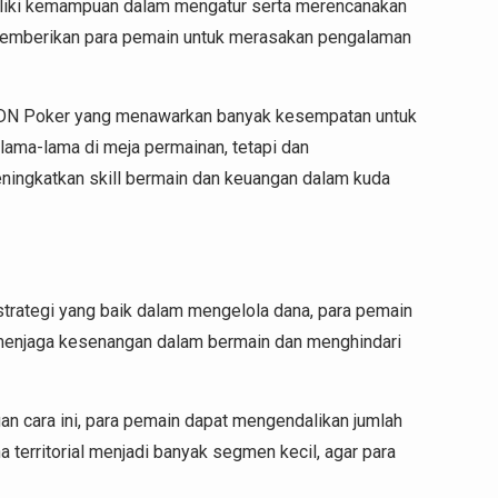
miliki kemampuan dalam mengatur serta merencanakan
 memberikan para pemain untuk merasakan pengalaman
tus IDN Poker yang menawarkan banyak kesempatan untuk
rlama-lama di meja permainan, tetapi dan
ingkatkan skill bermain dan keuangan dalam kuda
strategi yang baik dalam mengelola dana, para pemain
k menjaga kesenangan dalam bermain dan menghindari
n cara ini, para pemain dapat mengendalikan jumlah
 territorial menjadi banyak segmen kecil, agar para