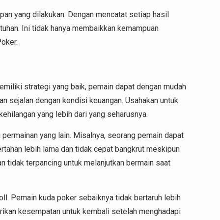
pan yang dilakukan. Dengan mencatat setiap hasil
butuhan. Ini tidak hanya membaikkan kemampuan
Poker.
emiliki strategi yang baik, pemain dapat dengan mudah
an sejalan dengan kondisi keuangan. Usahakan untuk
ehilangan yang lebih dari yang seharusnya.
 permainan yang lain. Misalnya, seorang pemain dapat
ertahan lebih lama dan tidak cepat bangkrut meskipun
dan tidak terpancing untuk melanjutkan bermain saat
ll. Pemain kuda poker sebaiknya tidak bertaruh lebih
rikan kesempatan untuk kembali setelah menghadapi