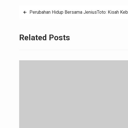
Post
Perubahan Hidup Bersama JeniusToto: Kisah Keb
navigation
Related Posts