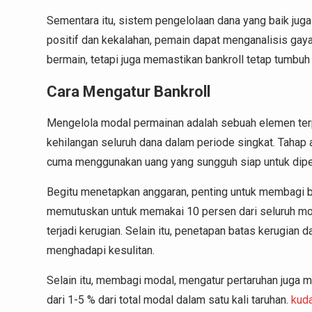
Sementara itu, sistem pengelolaan dana yang baik jug
positif dan kekalahan, pemain dapat menganalisis gay
bermain, tetapi juga memastikan bankroll tetap tumbuh
Cara Mengatur Bankroll
Mengelola modal permainan adalah sebuah elemen terpe
kehilangan seluruh dana dalam periode singkat. Tahap
cuma menggunakan uang yang sungguh siap untuk dipert
Begitu menetapkan anggaran, penting untuk membagi ba
memutuskan untuk memakai 10 persen dari seluruh modal
terjadi kerugian. Selain itu, penetapan batas kerugian 
menghadapi kesulitan.
Selain itu, membagi modal, mengatur pertaruhan juga 
dari 1-5 % dari total modal dalam satu kali taruhan.
kud