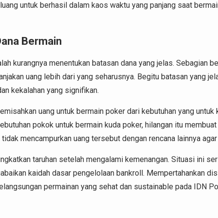
peluang untuk berhasil dalam kaos waktu yang panjang saat ber
Dana Bermain
dalah kurangnya menentukan batasan dana yang jelas. Sebagian b
njakan uang lebih dari yang seharusnya. Begitu batasan yang jel
an kekalahan yang signifikan.
emisahkan uang untuk bermain poker dari kebutuhan yang untuk k
utuhan pokok untuk bermain kuda poker, hilangan itu membuat m
tidak mencampurkan uang tersebut dengan rencana lainnya agar 
ningkatkan taruhan setelah mengalami kemenangan. Situasi ini se
abaikan kaidah dasar pengelolaan bankroll. Mempertahankan dis
elangsungan permainan yang sehat dan sustainable pada IDN Po