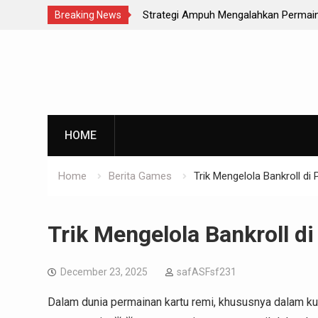
 Mengalahkan Permainan Togel di
Togel Impian|pada Zaman 
Breaking News
uan dan Strategi
Skip
to
content
HOME
Home
Berita Games
Trik Mengelola Bankroll di
Trik Mengelola Bankroll d
December 23, 2025
safASFsf231
Dalam dunia permainan kartu remi, khususnya dalam kud