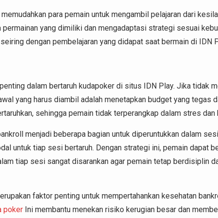
a memudahkan para pemain untuk mengambil pelajaran dari kesila
a permainan yang dimiliki dan mengadaptasi strategi sesuai ke
 seiring dengan pembelajaran yang didapat saat bermain di IDN 
nting dalam bertaruh kudapoker di situs IDN Play. Jika tidak m
 awal yang harus diambil adalah menetapkan budget yang tegas d
aruhkan, sehingga pemain tidak terperangkap dalam stres dan k
nkroll menjadi beberapa bagian untuk diperuntukkan dalam sesi
 untuk tiap sesi bertaruh. Dengan strategi ini, pemain dapat b
dalam tiap sesi sangat disarankan agar pemain tetap berdisiplin 
merupakan faktor penting untuk mempertahankan kesehatan bankro
a poker
Ini membantu menekan risiko kerugian besar dan membe