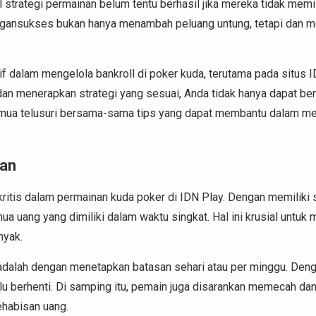
l strategi permainan belum tentu berhasil jika mereka tidak me
 dengansukses bukan hanya menambah peluang untung, tetapi dan
fektif dalam mengelola bankroll di poker kuda, terutama pada si
 dan menerapkan strategi yang sesuai, Anda tidak hanya dapat be
mua telusuri bersama-sama tips yang dapat membantu dalam men
nan
itis dalam permainan kuda poker di IDN Play. Dengan memiliki 
 uang yang dimiliki dalam waktu singkat. Hal ini krusial untu
nyak.
adalah dengan menetapkan batasan sehari atau per minggu. Denga
u berhenti. Di samping itu, pemain juga disarankan memecah dana
ehabisan uang.