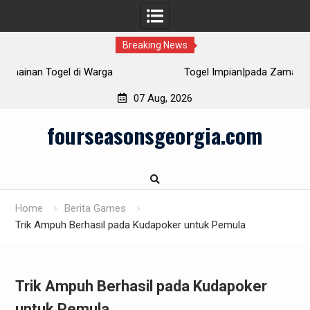
Breaking News
ga
Togel Impian|pada Zaman Digital
07 Aug, 2026
Skip
fourseasonsgeorgia.com
to
content
Home
Berita Games
Trik Ampuh Berhasil pada Kudapoker untuk Pemula
Trik Ampuh Berhasil pada Kudapoker
untuk Pemula