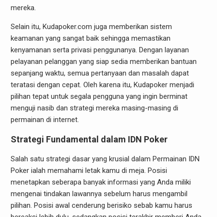
mereka.
Selain itu, Kudapoker.com juga memberikan sistem
keamanan yang sangat baik sehingga memastikan
kenyamanan serta privasi penggunanya. Dengan layanan
pelayanan pelanggan yang siap sedia memberikan bantuan
sepanjang waktu, semua pertanyaan dan masalah dapat
teratasi dengan cepat. Oleh karena itu, Kudapoker menjadi
pilihan tepat untuk segala pengguna yang ingin berminat
menguji nasib dan strategi mereka masing-masing di
permainan di internet.
Strategi Fundamental dalam IDN Poker
Salah satu strategi dasar yang krusial dalam Permainan IDN
Poker ialah memahami letak kamu di meja. Posisi
menetapkan seberapa banyak informasi yang Anda miliki
mengenai tindakan lawannya sebelum harus mengambil
pilihan. Posisi awal cenderung berisiko sebab kamu harus