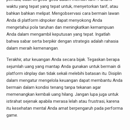
waktu yang tepat yang tepat untuk, menyetorkan tarif, atau
bahkan bahkan melipat. Mengobservasi cara bermain lawan
Anda di platform idnpoker dapat menyokong Anda
mengetahui pola taruhan dan meningkatkan kemampuan
Anda dalam mengambil keputusan yang tepat. Ingatlah
bahwa sabar serta berpikir dengan strategis adalah rahasia
dalam meraih kemenangan.
Terakhir, atur keuangan Anda secara bijak. Tegaskan berapa
sejumlah uang yang mantap Anda gunakan untuk bermain di
platform idnplay dan tidak sekali melebihi batasan itu. Disiplin
dalam mengatur mengelola keuangan dapat membantu Anda
bermain dalam kondisi tenang tanpa tekanan agar
memenangkan kembali uang hilang. Jangan lupa juga untuk
istirahat sejenak apabila merasa lelah atau frustrasi, karena
itu kesehatan mental Anda amat berpengaruh pada performa
game.