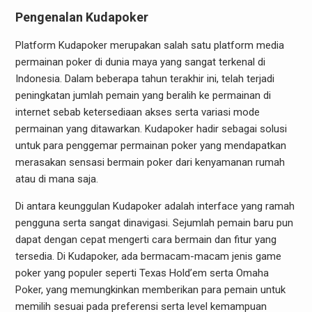
Pengenalan Kudapoker
Platform Kudapoker merupakan salah satu platform media
permainan poker di dunia maya yang sangat terkenal di
Indonesia. Dalam beberapa tahun terakhir ini, telah terjadi
peningkatan jumlah pemain yang beralih ke permainan di
internet sebab ketersediaan akses serta variasi mode
permainan yang ditawarkan. Kudapoker hadir sebagai solusi
untuk para penggemar permainan poker yang mendapatkan
merasakan sensasi bermain poker dari kenyamanan rumah
atau di mana saja.
Di antara keunggulan Kudapoker adalah interface yang ramah
pengguna serta sangat dinavigasi. Sejumlah pemain baru pun
dapat dengan cepat mengerti cara bermain dan fitur yang
tersedia. Di Kudapoker, ada bermacam-macam jenis game
poker yang populer seperti Texas Hold’em serta Omaha
Poker, yang memungkinkan memberikan para pemain untuk
memilih sesuai pada preferensi serta level kemampuan