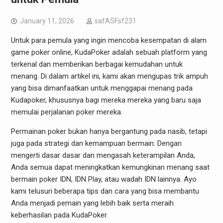
January 11, 2026
safASFsf231
Untuk para pemula yang ingin mencoba kesempatan di alam
game poker online, KudaPoker adalah sebuah platform yang
terkenal dan memberikan berbagai kemudahan untuk
menang. Di dalam artikel ini, kami akan mengupas trik ampuh
yang bisa dimanfaatkan untuk menggapai menang pada
Kudapoker, khususnya bagi mereka mereka yang baru saja
memulai perjalanan poker mereka.
Permainan poker bukan hanya bergantung pada nasib, tetapi
juga pada strategi dan kemampuan bermain. Dengan
mengerti dasar dasar dan mengasah keterampilan Anda,
Anda semua dapat meningkatkan kemungkinan menang saat
bermain poker IDN, IDN Play, atau wadah IDN lainnya. Ayo
kami telusuri beberapa tips dan cara yang bisa membantu
Anda menjadi pemain yang lebih baik serta meraih
keberhasilan pada KudaPoker.