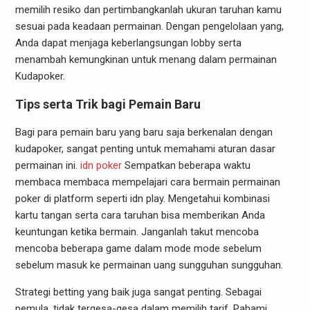
memilih resiko dan pertimbangkanlah ukuran taruhan kamu
sesuai pada keadaan permainan. Dengan pengelolaan yang,
Anda dapat menjaga keberlangsungan lobby serta
menambah kemungkinan untuk menang dalam permainan
Kudapoker.
Tips serta Trik bagi Pemain Baru
Bagi para pemain baru yang baru saja berkenalan dengan
kudapoker, sangat penting untuk memahami aturan dasar
permainan ini.
idn poker
Sempatkan beberapa waktu
membaca membaca mempelajari cara bermain permainan
poker di platform seperti idn play. Mengetahui kombinasi
kartu tangan serta cara taruhan bisa memberikan Anda
keuntungan ketika bermain. Janganlah takut mencoba
mencoba beberapa game dalam mode mode sebelum
sebelum masuk ke permainan uang sungguhan sungguhan.
Strategi betting yang baik juga sangat penting. Sebagai
pemula, tidak tergesa-gesa dalam memilih tarif. Pahami