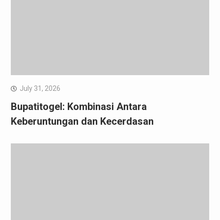
July 31, 2026
Bupatitogel: Kombinasi Antara
Keberuntungan dan Kecerdasan