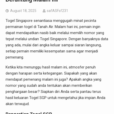
August 18, 2025
safASFsf231
Togel Singapore senantiasa menggugah minat pecinta
permainan togel di Tanah Air. Malam hari ini, pemain ingin
dapat mendapatkan nasib baik melalui memilih nomor yang
tepat melalui undian Togel Singapore. Dengan banyaknya data
yang ada, mulai dari angka keluar sampai siaran langsung,
setiap pemain memiliki kesempatan sama agar menjadi
pemenang.
Ketika kita menunggu hasil malam ini, atmosfer penuh
dengan harapan serta ketegangan. Siapakah yang akan
mendapat pemenang malam ini juga? Apakah angka yang
nomor yang sudah anda tentukan akan memberikan
penghargaan besar? Siapkan diri Anda serta pantau terus
hasil keluaran Togel SGP untuk mengetahui jika impian Anda
akan terwujud.