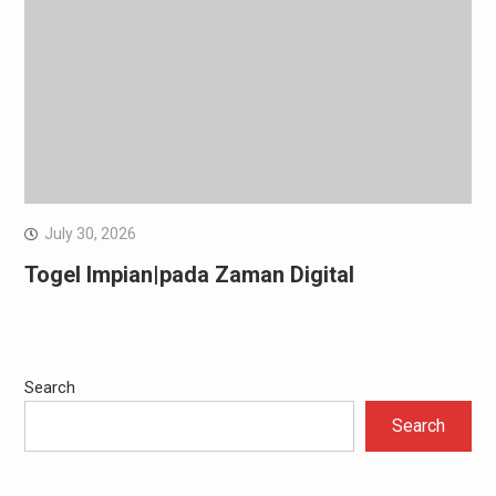
July 30, 2026
Togel Impian|pada Zaman Digital
Search
Search