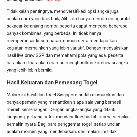
Tidak kalah pentingnya, mendiversifikasi opsi angka juga
adalah cara yang baik baik, Alih-alih hanya memilih mengambil
sekadar keranjang nomor, peserta dapat mencoba beberapa
banyak kombinasi yang berbeda. Ini tidak hanya
memperbesar kesempatan, namun serta mendapatkan
kegiatan memainkan yang lebih variatif. Dengan menyaksikan
hasil live draw SGP dan memahami pola yang ada, peserta
harapkan diharapkan mampu menghasilkan kombinasi angka
yang lebih lebih bernilai.
Hasil Keluaran dan Pemenang Togel
Malam ini hasil dari togel Singapore sudah diumumkan dan
banyak pemain yang menantikan siapa saja yang berhasil
meraih kemenangan. Dengan angka-angka yang ditarik
langsung, peluang untuk mendapatkan hadiah utama semakin
semakin nyata. Bagi para penggemar togel, setiap undian
adalah momen yang mendebarkan, dan malam ini tidak