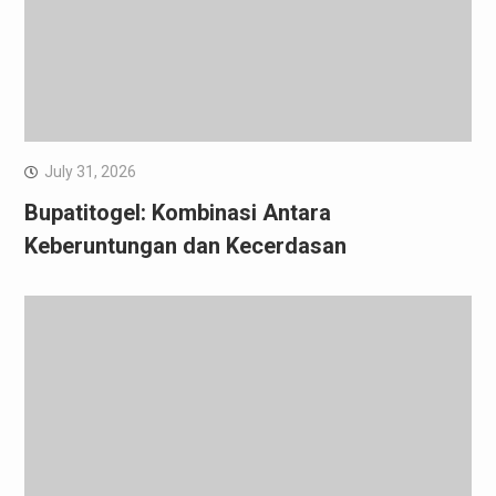
July 31, 2026
Bupatitogel: Kombinasi Antara
Keberuntungan dan Kecerdasan