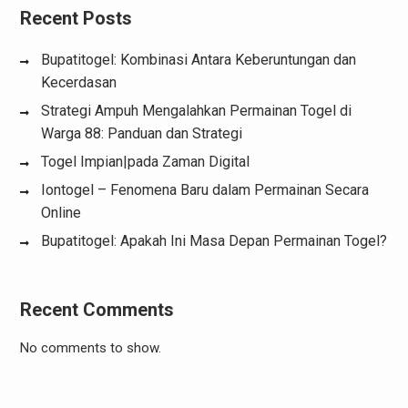
Recent Posts
Bupatitogel: Kombinasi Antara Keberuntungan dan
Kecerdasan
Strategi Ampuh Mengalahkan Permainan Togel di
Warga 88: Panduan dan Strategi
Togel Impian|pada Zaman Digital
Iontogel – Fenomena Baru dalam Permainan Secara
Online
Bupatitogel: Apakah Ini Masa Depan Permainan Togel?
Recent Comments
No comments to show.