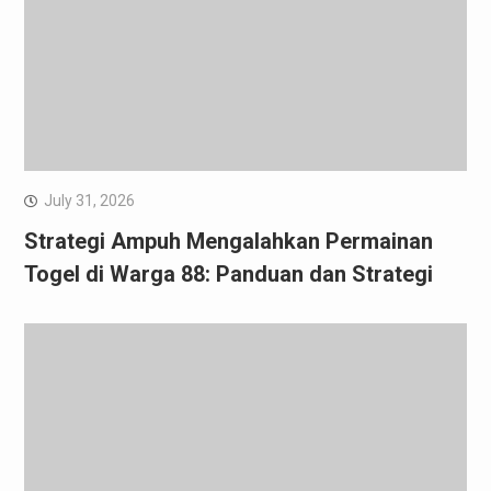
July 31, 2026
Strategi Ampuh Mengalahkan Permainan
Togel di Warga 88: Panduan dan Strategi