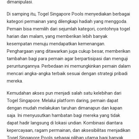
dimanipulasi.
Di samping itu, Togel Singapore Pools menyediakan berbagai
kategori permainan yang dilengkapi hadiah yang menggoda.
Pemain bisa memilih dari sejumlah kategori, contohnya togel
harian dan malam, yang memberikan lebih banyak
kesempatan menuju mendapatkan kemenangan.
Penghargaan yang ditawarkan juga cukup besar, memberikan
tambahan bagi para pemain agar berpartisipasi dan menguji
peruntungannya. Perbedaan ini memungkinkan pemain dalam
mencari angka-angka terbaik sesuai dengan strategi pribadi
mereka.
Kemudahan akses pun menjadi salah satu kelebihan dari
Togel Singapore. Melalui platform daring, pemain dapat
dengan mudah melakukan taruhan dimanapun dan kapan
saja. Ini menyusutkan hambatan bagi mereka yang tidak
dapat hadir langsung di lokasi undian. Kombinasi diantara
kepercayaan, ragam permainan, dan aksesibilitas menjadikan
Togel Singapore Pools sebagai pilihan utama bagi banyak