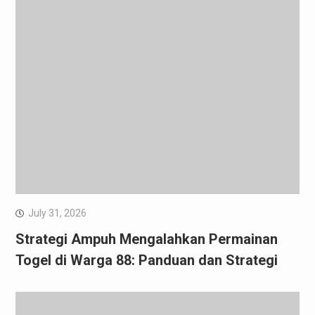
July 31, 2026
Strategi Ampuh Mengalahkan Permainan
Togel di Warga 88: Panduan dan Strategi