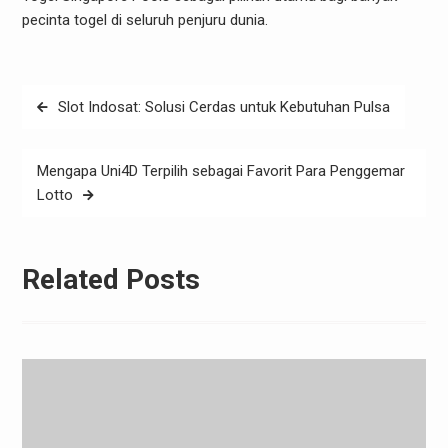
pecinta togel di seluruh penjuru dunia.
Post
Slot Indosat: Solusi Cerdas untuk Kebutuhan Pulsa
navigation
Mengapa Uni4D Terpilih sebagai Favorit Para Penggemar
Lotto
Related Posts