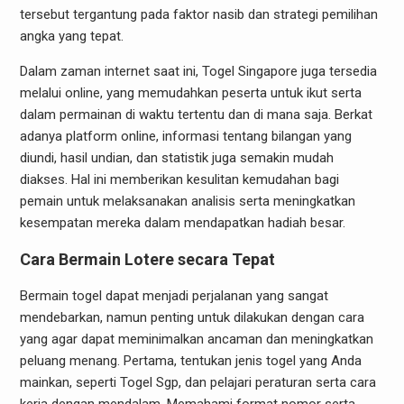
tersebut tergantung pada faktor nasib dan strategi pemilihan
angka yang tepat.
Dalam zaman internet saat ini, Togel Singapore juga tersedia
melalui online, yang memudahkan peserta untuk ikut serta
dalam permainan di waktu tertentu dan di mana saja. Berkat
adanya platform online, informasi tentang bilangan yang
diundi, hasil undian, dan statistik juga semakin mudah
diakses. Hal ini memberikan kesulitan kemudahan bagi
pemain untuk melaksanakan analisis serta meningkatkan
kesempatan mereka dalam mendapatkan hadiah besar.
Cara Bermain Lotere secara Tepat
Bermain togel dapat menjadi perjalanan yang sangat
mendebarkan, namun penting untuk dilakukan dengan cara
yang agar dapat meminimalkan ancaman dan meningkatkan
peluang menang. Pertama, tentukan jenis togel yang Anda
mainkan, seperti Togel Sgp, dan pelajari peraturan serta cara