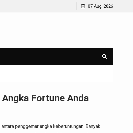
am Permainan Secara
Bupatitogel: Kombinasi Antara Keberuntu
07 Aug, 2026
Kecerdasan
 Angka Fortune Anda
i antara penggemar angka keberuntungan. Banyak