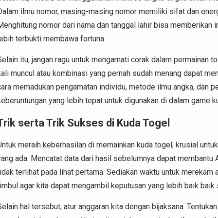
Dalam ilmu nomor, masing-masing nomor memiliki sifat dan energ
Menghitung nomor dari nama dan tanggal lahir bisa memberikan 
lebih terbukti membawa fortuna.
Selain itu, jangan ragu untuk mengamati corak dalam permainan 
kali muncul atau kombinasi yang pernah sudah menang dapat m
cara memadukan pengamatan individu, metode ilmu angka, dan pe
keberuntungan yang lebih tepat untuk digunakan di dalam game k
Trik serta Trik Sukses di Kuda Togel
Untuk meraih keberhasilan di memainkan kuda togel, krusial untu
yang ada. Mencatat data dari hasil sebelumnya dapat membantu A
tidak terlihat pada lihat pertama. Sediakan waktu untuk merekam
timbul agar kita dapat mengambil keputusan yang lebih baik baik 
Selain hal tersebut, atur anggaran kita dengan bijaksana. Tentukan