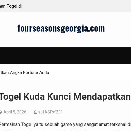
man Digital
Iontogel – Fenomena Baru dal
Online
fourseasonsgeorgia.com
atkan Angka Fortune Anda
Togel Kuda Kunci Mendapatkan
April 5, 2026
safASFsf231
Permainan Togel yaitu sebuah game yang sangat amat terkenal d