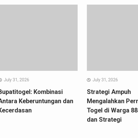
July 31, 2026
July 31, 2026
Bupatitogel: Kombinasi
Strategi Ampuh
Antara Keberuntungan dan
Mengalahkan Per
Kecerdasan
Togel di Warga 8
dan Strategi