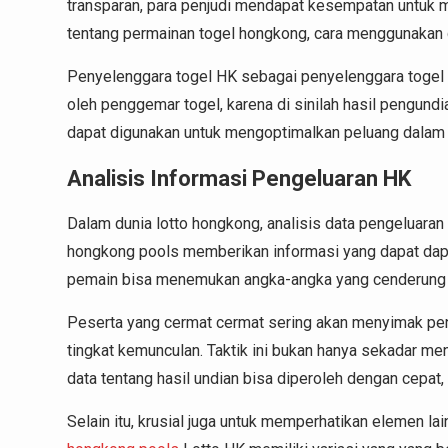
transparan, para penjudi mendapat kesempatan untuk m
tentang permainan togel hongkong, cara menggunakan 
Penyelenggara togel HK sebagai penyelenggara togel H
oleh penggemar togel, karena di sinilah hasil pengund
dapat digunakan untuk mengoptimalkan peluang dalam t
Analisis Informasi Pengeluaran HK
Dalam dunia lotto hongkong, analisis data pengeluaran
hongkong pools memberikan informasi yang dapat dapa
pemain bisa menemukan angka-angka yang cenderung kel
Peserta yang cermat cermat sering akan menyimak pen
tingkat kemunculan. Taktik ini bukan hanya sekadar me
data tentang hasil undian bisa diperoleh dengan cepat,
Selain itu, krusial juga untuk memperhatikan elemen l