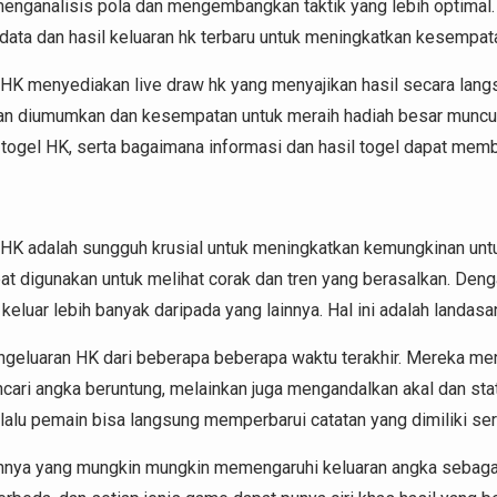
enganalisis pola dan mengembangkan taktik yang lebih optimal. 
data dan hasil keluaran hk terbaru untuk meningkatkan kesempa
K menyediakan live draw hk yang menyajikan hasil secara langs
ian diumumkan dan kesempatan untuk meraih hadiah besar muncul. M
ogel HK, serta bagaimana informasi dan hasil togel dapat memb
 HK adalah sungguh krusial untuk meningkatkan kemungkinan untu
t digunakan untuk melihat corak dan tren yang berasalkan. De
uar lebih banyak daripada yang lainnya. Hal ini adalah landasan
geluaran HK dari beberapa beberapa waktu terakhir. Mereka me
ncari angka beruntung, melainkan juga mengandalkan akal dan stat
 lalu pemain bisa langsung memperbarui catatan yang dimiliki se
ainnya yang mungkin mungkin memengaruhi keluaran angka sebagai