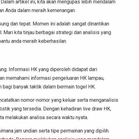
Dalam artikel ini, kita akan mengupas lebih mendalam
tan Anda dalam meraih kemenangan.
ung dan tepat. Momen ini adalah sangat dinantikan
ari kita tinjau berbagai strategi dan analisis yang
antu anda meraih keberhasilan.
ng. Informasi HK yang diperoleh didapat dari
ngan memahami informasi pengeluaran HK lampau,
 bagi banyak taktik dalam bermain togel HK.
ncatatkan nomor-nomor yang keluar serta menganalisis
istik yang tersedia. Dengan kehadiran live draw HK,
rta melakukan analisa secara waktu nyata.
mana jam undian serta tipe permainan yang dipilih.