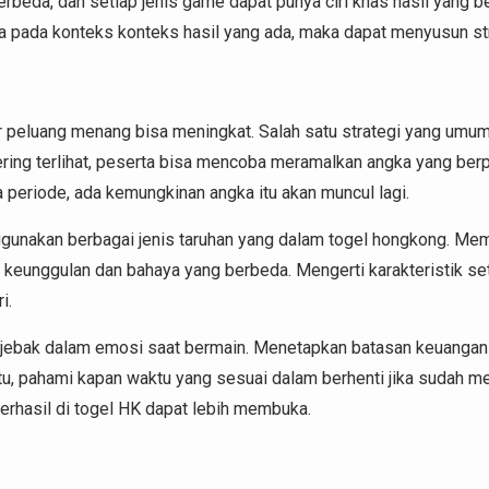
erbeda, dan setiap jenis game dapat punya ciri khas hasil yang
a pada konteks konteks hasil yang ada, maka dapat menyusun stra
r peluang menang bisa meningkat. Salah satu strategi yang umum
ng terlihat, peserta bisa mencoba meramalkan angka yang berpot
 periode, ada kemungkinan angka itu akan muncul lagi.
ggunakan berbagai jenis taruhan yang dalam togel hongkong. Me
keunggulan dan bahaya yang berbeda. Mengerti karakteristik se
i.
terjebak dalam emosi saat bermain. Menetapkan batasan keuanga
u, pahami kapan waktu yang sesuai dalam berhenti jika sudah me
berhasil di togel HK dapat lebih membuka.