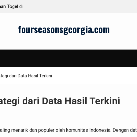
pada Zaman Digital
Iontogel – Fenomena Ba
Online
fourseasonsgeorgia.com
egi dari Data Hasil Terkini
tegi dari Data Hasil Terkini
aling menarik dan populer oleh komunitas Indonesia. Dengan data 