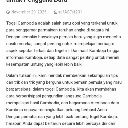
November 20, 2025
safASFsf231
Togel Cambodia adalah salah satu opsi yang terkenal untuk
para penggemar permainan taruhan angka di negara ini.
Dengan semakin banyaknya pemain baru yang ingin mencoba
nasib mereka, sangat penting untuk mempelajari berbagai
aspek seputar terkait dari togel ini. Dari hasil Kamboja hingga
informasi Kamboja, setiap data sangat penting untuk meraih
kesempatan untung yang lebih lebih baik.
Dalam tulisan ini, kami hendak memberikan sekumpulan tips
dan trik dan trik yang berguna untuk pemain pemula yang mau
berpartisipasi dalam togel Cambodia. Kita akan membahas
cara berpartisipasi pengundian langsung Cambodia,
mempelajari hasil Cambodia, dan bagaimana membaca data
Kamboja supaya meningkatkan peluang berhasil Anda.
Dengan pemahaman yang lebih baik tentang togel Kamboja,
harapan Anda dapat bertaruh secara lebih percaya diri dan