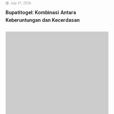
July 31, 2026
Bupatitogel: Kombinasi Antara
Keberuntungan dan Kecerdasan