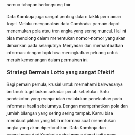
semua tahapan berlangsung fair.
Data Kamboja juga sangat penting dalam taktik permainan
togel. Melalui menganalisis data Cambodia, pemain dapat
menemukan pola atau tren angka yang sering muncul. Hal ini
bisa menolong dalam menentukan nomor-nomor yang akan
dimainkan pada selanjutnya. Menyadari dan memanfaatkan
informasi dengan bijak bisa meningkatkan peluang untuk
meraih kemenangan dalam permainan ini.
Strategi Bermain Lotto yang sangat Efektif
Bagi pemain pemula, krusial untuk memahami bahwasanya
bertaruh togel bukan sekadar penuh kebetulan. Satu
pendekatan yang manjur ialah melakukan penelaahan pada
informasi hasil sebelumnya. Dengan memperhatikan pola dan
jumlah bilangan yang sering sering tampak, Kamu bisa
membuat pilihan yang lebih informasi saat menentukan
angka yang akan dipertaruhkan. Data Kamboja dan