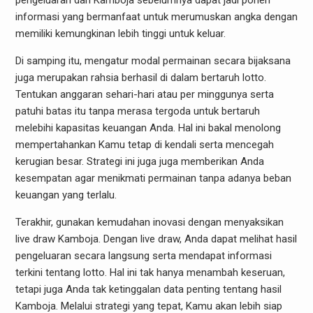
pengeluaran dari Kamboja sebelumnya dapat jadi ponen
informasi yang bermanfaat untuk merumuskan angka dengan
memiliki kemungkinan lebih tinggi untuk keluar.
Di samping itu, mengatur modal permainan secara bijaksana
juga merupakan rahsia berhasil di dalam bertaruh lotto.
Tentukan anggaran sehari-hari atau per minggunya serta
patuhi batas itu tanpa merasa tergoda untuk bertaruh
melebihi kapasitas keuangan Anda. Hal ini bakal menolong
mempertahankan Kamu tetap di kendali serta mencegah
kerugian besar. Strategi ini juga juga memberikan Anda
kesempatan agar menikmati permainan tanpa adanya beban
keuangan yang terlalu.
Terakhir, gunakan kemudahan inovasi dengan menyaksikan
live draw Kamboja. Dengan live draw, Anda dapat melihat hasil
pengeluaran secara langsung serta mendapat informasi
terkini tentang lotto. Hal ini tak hanya menambah keseruan,
tetapi juga Anda tak ketinggalan data penting tentang hasil
Kamboja. Melalui strategi yang tepat, Kamu akan lebih siap