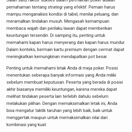
Salah satu faktor sukses dalam permainan poker adalah
pemahaman tentang strategi yang efektif. Pemain harus
mampu menganalisis kondisi di tabel, menilai peluang, dan
meramalkan tindakan musuh. Mengasah kemampuan
membaca wajah dan perilaku lawan dapat memberikan
keuntungan tersendiri. Di samping itu, penting untuk
memahami kapan harus menyerang dan kapan harus mundur.
Dalam konteks, bermain kartu premium dengan cermat dapat
meningkatkan kemungkinan mendapatkan pot besar.
Penting untuk memahami letak Anda di meja poker. Posisi
menentukan seberapa banyak informasi yang Anda miliki
sebelum membuat keputusan. Peserta yang berada di posisi
akhir biasanya memiliki keuntungan, karena mereka dapat
melihat tindakan peserta lain terlebih dahulu sebelum
melakukan pilihan. Dengan memaksimalkan letak ini, Anda
bisa mengatur taktik taruhan yang lebih baik, baik untuk
menggertak maupun untuk memaksimalkan nilai dari
kombinasi yang kuat.