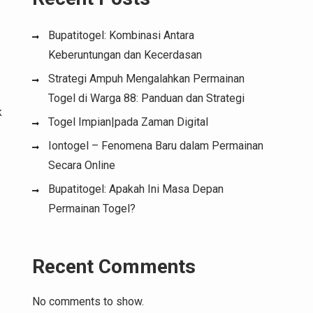
Bupatitogel: Kombinasi Antara
Keberuntungan dan Kecerdasan
Strategi Ampuh Mengalahkan Permainan
Togel di Warga 88: Panduan dan Strategi
k
Togel Impian|pada Zaman Digital
Iontogel – Fenomena Baru dalam Permainan
Secara Online
Bupatitogel: Apakah Ini Masa Depan
Permainan Togel?
Recent Comments
No comments to show.