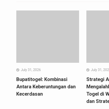
July 31, 2026
July 31, 20
Bupatitogel: Kombinasi
Strategi 
Antara Keberuntungan dan
Mengalah
Kecerdasan
Togel di 
dan Strat