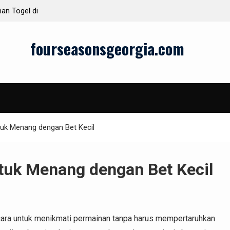
man Digital
Iontogel – Fenomena Baru dal
Online
fourseasonsgeorgia.com
ntuk Menang dengan Bet Kecil
ntuk Menang dengan Bet Kecil
 cara untuk menikmati permainan tanpa harus mempertaruhkan