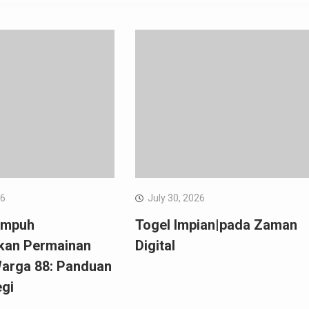
26
July 30, 2026
Ampuh
Togel Impian|pada Zaman
kan Permainan
Digital
Warga 88: Panduan
egi