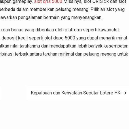
 maupun gameplay.
slot qris 5000
Misalnya, slot QRIS 5k dan slot
berbeda dalam memberikan peluang menang. Pilihlah slot yang
menawarkan pengalaman bermain yang menyenangkan.
 dan bonus yang diberikan oleh platform seperti kawanslot.
deposit kecil seperti slot depo 5000 yang dapat menarik minat
tkan nilai taruhanmu dan mendapatkan lebih banyak kesempatan
binasi terbaik antara taruhan minimal dan peluang menang untuk
Kepalsuan dan Kenyataan Seputar Lotere HK