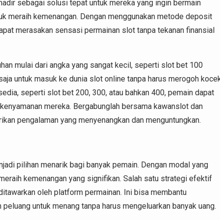
S hadir sebagai solusi tepat untuk mereka yang ingin bermain
untuk meraih kemenangan. Dengan menggunakan metode deposit
apat merasakan sensasi permainan slot tanpa tekanan finansial
 mulai dari angka yang sangat kecil, seperti slot bet 100
aja untuk masuk ke dunia slot online tanpa harus merogoh koce
sedia, seperti slot bet 200, 300, atau bahkan 400, pemain dapat
 kenyamanan mereka. Bergabunglah bersama kawanslot dan
erikan pengalaman yang menyenangkan dan menguntungkan.
njadi pilihan menarik bagi banyak pemain. Dengan modal yang
meraih kemenangan yang signifikan. Salah satu strategi efektif
itawarkan oleh platform permainan. Ini bisa membantu
peluang untuk menang tanpa harus mengeluarkan banyak uang.