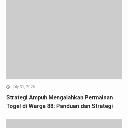
July 31, 2026
Strategi Ampuh Mengalahkan Permainan
Togel di Warga 88: Panduan dan Strategi