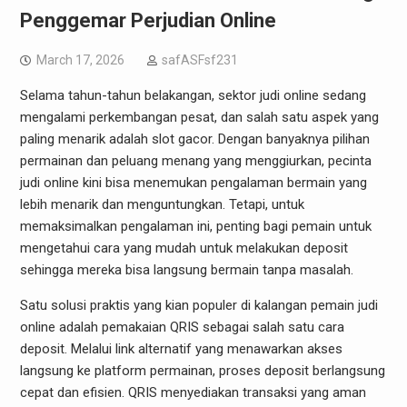
Penggemar Perjudian Online
March 17, 2026
safASFsf231
Selama tahun-tahun belakangan, sektor judi online sedang
mengalami perkembangan pesat, dan salah satu aspek yang
paling menarik adalah slot gacor. Dengan banyaknya pilihan
permainan dan peluang menang yang menggiurkan, pecinta
judi online kini bisa menemukan pengalaman bermain yang
lebih menarik dan menguntungkan. Tetapi, untuk
memaksimalkan pengalaman ini, penting bagi pemain untuk
mengetahui cara yang mudah untuk melakukan deposit
sehingga mereka bisa langsung bermain tanpa masalah.
Satu solusi praktis yang kian populer di kalangan pemain judi
online adalah pemakaian QRIS sebagai salah satu cara
deposit. Melalui link alternatif yang menawarkan akses
langsung ke platform permainan, proses deposit berlangsung
cepat dan efisien. QRIS menyediakan transaksi yang aman