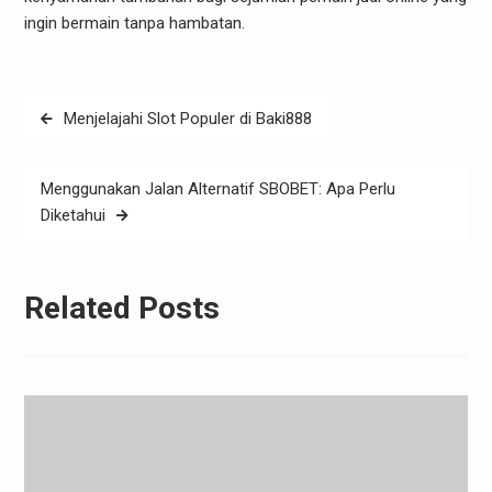
ingin bermain tanpa hambatan.
Post
Menjelajahi Slot Populer di Baki888
navigation
Menggunakan Jalan Alternatif SBOBET: Apa Perlu
Diketahui
Related Posts