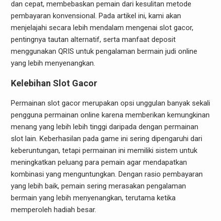
dan cepat, membebaskan pemain dari kesulitan metode
pembayaran konvensional. Pada artikel ini, kami akan
menjelajahi secara lebih mendalam mengenai slot gacor,
pentingnya tautan alternatif, serta manfaat deposit
menggunakan QRIS untuk pengalaman bermain judi online
yang lebih menyenangkan.
Kelebihan Slot Gacor
Permainan slot gacor merupakan opsi unggulan banyak sekali
pengguna permainan online karena memberikan kemungkinan
menang yang lebih lebih tinggi daripada dengan permainan
slot lain. Keberhasilan pada game ini sering dipengaruhi dari
keberuntungan, tetapi permainan ini memiliki sistem untuk
meningkatkan peluang para pemain agar mendapatkan
kombinasi yang menguntungkan. Dengan rasio pembayaran
yang lebih baik, pemain sering merasakan pengalaman
bermain yang lebih menyenangkan, terutama ketika
memperoleh hadiah besar.