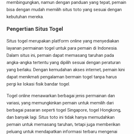
membingungkan, namun dengan panduan yang tepat, pemain
bisa dengan mudah memilih situs toto yang sesuai dengan
kebutuhan mereka.
Pengertian Situs Togel
Situs togel merupakan platform online yang menyediakan
layanan permainan togel untuk para pemain di Indonesia.
Dalam situs ini, pemain dapat memasang taruhan pada
angka-angka tertentu yang dipilih sesuai dengan peraturan
yang berlaku. Dengan kemudahan akses internet, pemain kini
dapat menikmati pengalaman bermain togel tanpa harus
pergi ke lokasi fisik bandar togel.
Togel online menawarkan berbagai jenis permainan dan
variasi, yang memungkinkan pemain untuk memilih dari
berbagai pasaran seperti togel Singapore, togel Hongkong,
dan banyak lagi. Situs toto ini tidak hanya memudahkan
pemain untuk memasang taruhan, tetapi juga memberikan
peluang untuk mendapatkan informasi terbaru mengenai