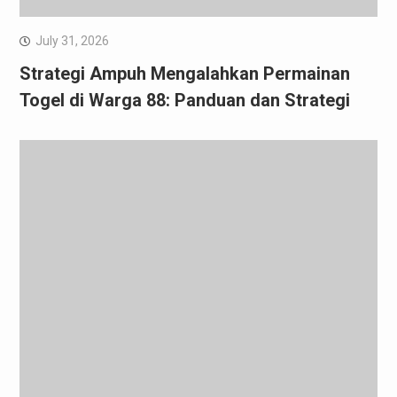
July 31, 2026
Strategi Ampuh Mengalahkan Permainan
Togel di Warga 88: Panduan dan Strategi