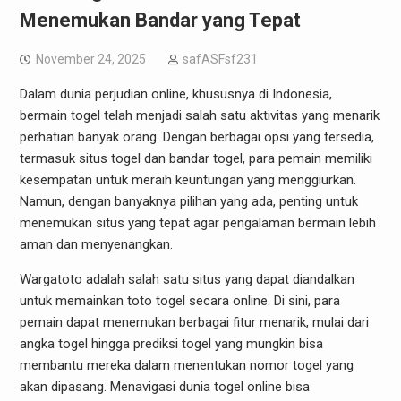
Menemukan Bandar yang Tepat
November 24, 2025
safASFsf231
Dalam dunia perjudian online, khususnya di Indonesia,
bermain togel telah menjadi salah satu aktivitas yang menarik
perhatian banyak orang. Dengan berbagai opsi yang tersedia,
termasuk situs togel dan bandar togel, para pemain memiliki
kesempatan untuk meraih keuntungan yang menggiurkan.
Namun, dengan banyaknya pilihan yang ada, penting untuk
menemukan situs yang tepat agar pengalaman bermain lebih
aman dan menyenangkan.
Wargatoto adalah salah satu situs yang dapat diandalkan
untuk memainkan toto togel secara online. Di sini, para
pemain dapat menemukan berbagai fitur menarik, mulai dari
angka togel hingga prediksi togel yang mungkin bisa
membantu mereka dalam menentukan nomor togel yang
akan dipasang. Menavigasi dunia togel online bisa