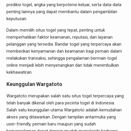
prediksi togel, angka yang berpotensi keluar, serta data-data
penting lainnya yang dapat membantu dalam pengambilan
keputusan.
Dalam memilih situs togel yang tepat, penting untuk
memperhatikan faktor keamanan, reputasi, dan layanan
pelanggan yang tersedia. Bandar togel yang terpercaya akan
memberikan kenyamanan dan keamanan bagi pemain dalam
melakukan transaksi, sehingga pengalaman bermain togel
online menjadi lebih menyenangkan dan tidak menimbulkan
kekhawatiran.
Keunggulan Wargatoto
Wargatoto merupakan salah satu situs togel terpercaya yang
telah banyak dikenal oleh para pecinta togel di Indonesia.
Salah satu keunggulan utama Wargatoto adalah kemudahan
akses yang ditawarkan. Dengan tampilan antarmuka yang
user-friendly, pemain baru maupun yang sudah